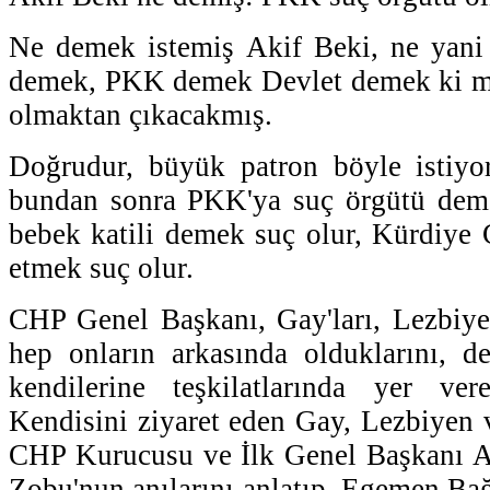
Ne demek istemiş Akif Beki, ne yan
demek, PKK demek Devlet demek ki m
olmaktan çıkacakmış.
Doğrudur, büyük patron böyle istiyor
bundan sonra PKK'ya suç örgütü dem
bebek katili demek suç olur, Kürdiye C
etmek suç olur.
CHP Genel Başkanı, Gay'ları, Lezbiye
hep onların arkasında olduklarını, de
kendilerine teşkilatlarında yer vere
Kendisini ziyaret eden Gay, Lezbiyen 
CHP Kurucusu ve İlk Genel Başkanı At
Zobu'nun anılarını anlatıp, Egemen Bağ