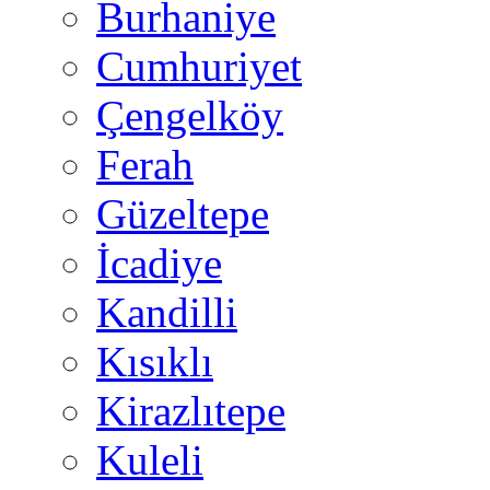
Burhaniye
Cumhuriyet
Çengelköy
Ferah
Güzeltepe
İcadiye
Kandilli
Kısıklı
Kirazlıtepe
Kuleli