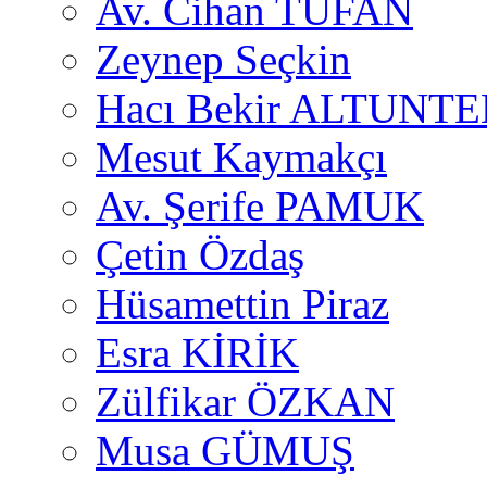
Av. Cihan TUFAN
Zeynep Seçkin
Hacı Bekir ALTUNTE
Mesut Kaymakçı
Av. Şerife PAMUK
Çetin Özdaş
Hüsamettin Piraz
Esra KİRİK
Zülfikar ÖZKAN
Musa GÜMUŞ