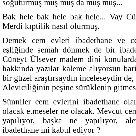
soğuturmuş muş muş da muş muş...
Bak hele bak hele bak hele... Vay Cü
Merdi kıptilik nasıl olurmuş.
Demek cem evleri ibadethane ve ce
eşliğinde semah dönmek de bir ibad
Cüneyt Ülsever madem dini konularda
hakkında yazılar kaleme alıyorsun bari
bir güzel araştırsaydın inceleseydin de,
Aleviciliğinin peşine sürüklenip gitme
Sünniler cem evlerini ibadethane ola
olacak etmeseler ne olacak. Mevcut cem
yapılıyor, başka ne yapılıyor, ale
ibadethane mi kabul ediyor ?