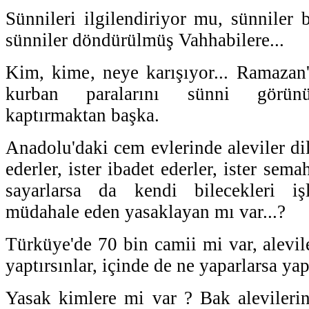
Sünnileri ilgilendiriyor mu, sünniler 
sünniler döndürülmüş Vahhabilere...
Kim, kime, neye karışıyor... Ramazan
kurban paralarını sünni görünüm
kaptırmaktan başka.
Anadolu'daki cem evlerinde aleviler dil
ederler, ister ibadet ederler, ister sema
sayarlarsa da kendi bilecekleri iş
müdahale eden yasaklayan mı var...?
Türküye'de 70 bin camii mi var, alevil
yaptırsınlar, içinde de ne yaparlarsa yap
Yasak kimlere mi var ? Bak alevileri