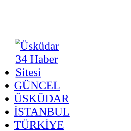
GÜNCEL
ÜSKÜDAR
İSTANBUL
TÜRKİYE