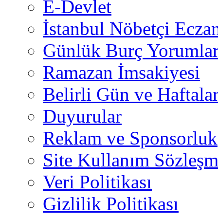
E-Devlet
İstanbul Nöbetçi Eczan
Günlük Burç Yorumlar
Ramazan İmsakiyesi
Belirli Gün ve Haftala
Duyurular
Reklam ve Sponsorluk
Site Kullanım Sözleşm
Veri Politikası
Gizlilik Politikası