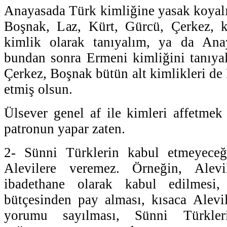
Anayasada Türk kimliğine yasak koyalı
Boşnak, Laz, Kürt, Gürcü, Çerkez, ki
kimlik olarak tanıyalım, ya da Ana
bundan sonra Ermeni kimliğini tanıya
Çerkez, Boşnak bütün alt kimlikleri de
etmiş olsun.
Ülsever genel af ile kimleri affetmek 
patronun yapar zaten.
2- Sünni Türklerin kabul etmeyeceğ
Alevilere veremez. Örneğin, Alevi
ibadethane olarak kabul edilmesi, 
bütçesinden pay alması, kısaca Alevil
yorumu sayılması, Sünni Türkler