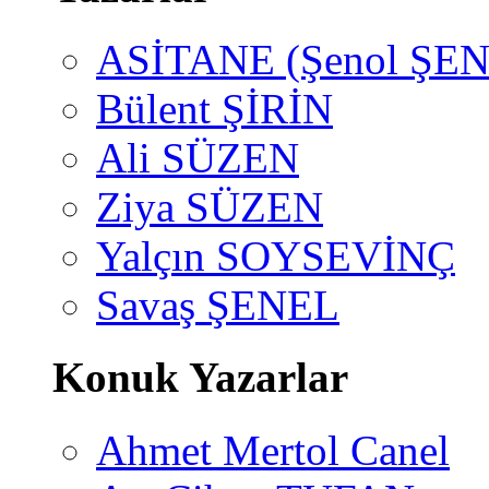
ASİTANE (Şenol ŞEN
Bülent ŞİRİN
Ali SÜZEN
Ziya SÜZEN
Yalçın SOYSEVİNÇ
Savaş ŞENEL
Konuk Yazarlar
Ahmet Mertol Canel