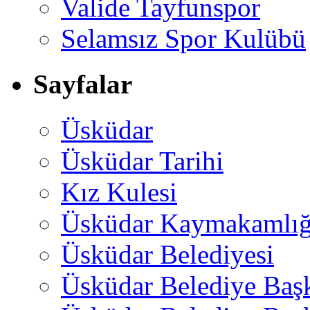
Valide Tayfunspor
Selamsız Spor Kulübü
Sayfalar
Üsküdar
Üsküdar Tarihi
Kız Kulesi
Üsküdar Kaymakamlığ
Üsküdar Belediyesi
Üsküdar Belediye Baş