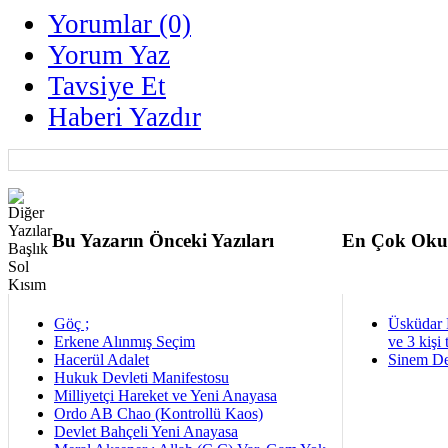
Yorumlar (0)
Yorum Yaz
Tavsiye Et
Haberi Yazdır
Bu Yazarın Önceki Yazıları
En Çok Oku
Göç ;
Üsküdar 
Erkene Alınmış Seçim
ve 3 kişi 
Hacerül Adalet
Sinem De
Hukuk Devleti Manifestosu
Milliyetçi Hareket ve Yeni Anayasa
Ordo AB Chao (Kontrollü Kaos)
Devlet Bahçeli Yeni Anayasa