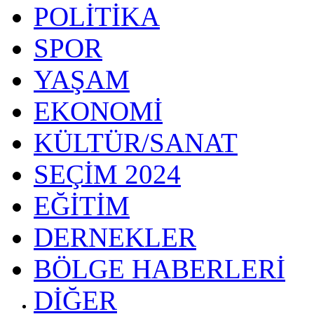
POLİTİKA
SPOR
YAŞAM
EKONOMİ
KÜLTÜR/SANAT
SEÇİM 2024
EĞİTİM
DERNEKLER
BÖLGE HABERLERİ
DİĞER