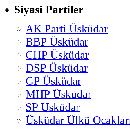
Siyasi Partiler
AK Parti Üsküdar
BBP Üsküdar
CHP Üsküdar
DSP Üsküdar
GP Üsküdar
MHP Üsküdar
SP Üsküdar
Üsküdar Ülkü Ocaklar