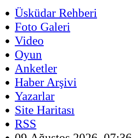
Üsküdar Rehberi
Foto Galeri
Video
Oyun
Anketler
Haber Arşivi
Yazarlar
Site Haritası
RSS
09 Ağustos 2026, 07:36