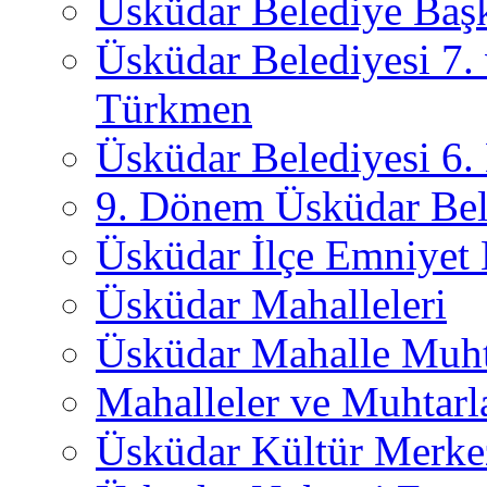
Üsküdar Belediye Başk
Üsküdar Belediyesi 7.
Türkmen
Üsküdar Belediyesi 6
9. Dönem Üsküdar Bel
Üsküdar İlçe Emniyet
Üsküdar Mahalleleri
Üsküdar Mahalle Muht
Mahalleler ve Muhtarl
Üsküdar Kültür Merkez