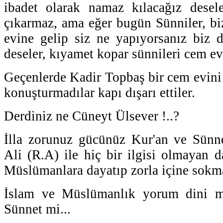
ibadet olarak namaz kılacağız desel
çıkarmaz, ama eğer bugün Sünniler, bi
evine gelip siz ne yapıyorsanız biz d
deseler, kıyamet kopar sünnileri cem ev
Geçenlerde Kadir Topbaş bir cem evini 
konuşturmadılar kapı dışarı ettiler.
Derdiniz ne Cüneyt Ülsever !..?
İlla zorunuz gücünüz Kur'an ve Sünn
Ali (R.A) ile hiç bir ilgisi olmayan d
Müslümanlara dayatıp zorla içine sokm
İslam ve Müslümanlık yorum dini m
Sünnet mi...