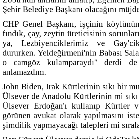
Şehir Belediye Başkanı olacağını müjd
CHP Genel Başkanı, işçinin köylünün,
fındık, çay, zeytin üreticisinin sorunlar
ya, Lezbiyenciklerimiz ve Gay'cikl
dururken. Yeldeğirmeni'nin Babası Sala
o camgöz kulamparaydı'' derdi de
anlamazdım.
John Biden, Irak Kürtlerinin sıkı bir m
Ülsever de Anadolu Kürtlerinin mi sıkı
Ülsever Erdoğan'ı kullanıp Kürtler v
görünen avukat olarak yapılmasını ist
şimdilik yapmayacağı talepleri mi sırala