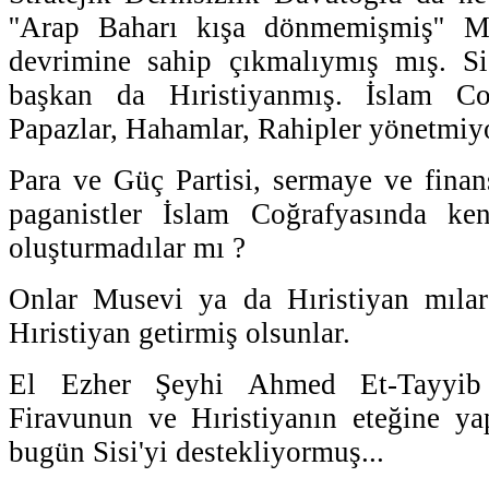
''Arap Baharı kışa dönmemişmiş'' M
devrimine sahip çıkmalıymış mış. Si
başkan da Hıristiyanmış. İslam Coğ
Papazlar, Hahamlar, Rahipler yönetmiy
Para ve Güç Partisi, sermaye ve finans
paganistler İslam Coğrafyasında kend
oluşturmadılar mı ?
Onlar Musevi ya da Hıristiyan mılar 
Hıristiyan getirmiş olsunlar.
El Ezher Şeyhi Ahmed Et-Tayyi
Firavunun ve Hıristiyanın eteğine ya
bugün Sisi'yi destekliyormuş...