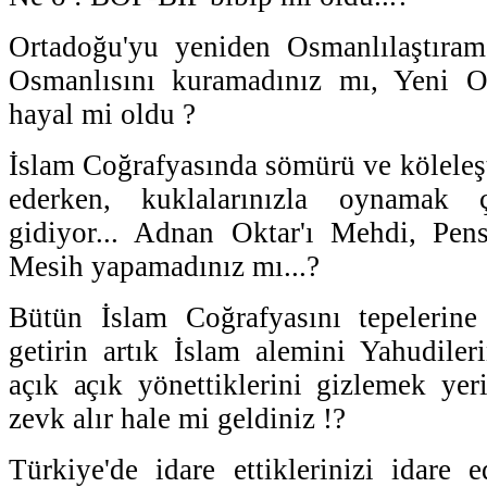
Ortadoğu'yu yeniden Osmanlılaştıram
Osmanlısını kuramadınız mı, Yeni O
hayal mi oldu ?
İslam Coğrafyasında sömürü ve kölele
ederken, kuklalarınızla oynama
gidiyor... Adnan Oktar'ı Mehdi, Pens
Mesih yapamadınız mı...?
Bütün İslam Coğrafyasını tepelerine 
getirin artık İslam alemini Yahudileri
açık açık yönettiklerini gizlemek ye
zevk alır hale mi geldiniz !?
Türkiye'de idare ettiklerinizi idare 