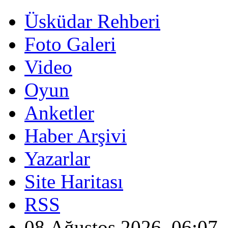
Üsküdar Rehberi
Foto Galeri
Video
Oyun
Anketler
Haber Arşivi
Yazarlar
Site Haritası
RSS
08 Ağustos 2026, 06:07