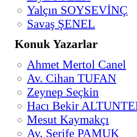
Yalçın SOYSEVİNÇ
Savaş ŞENEL
Konuk Yazarlar
Ahmet Mertol Canel
Av. Cihan TUFAN
Zeynep Seçkin
Hacı Bekir ALTUNTE
Mesut Kaymakçı
Av. Şerife PAMUK