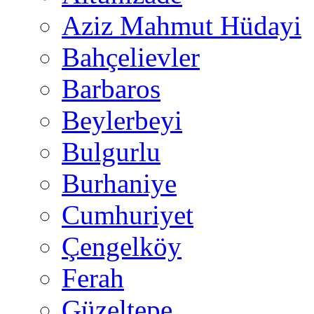
Aziz Mahmut Hüdayi
Bahçelievler
Barbaros
Beylerbeyi
Bulgurlu
Burhaniye
Cumhuriyet
Çengelköy
Ferah
Güzeltepe