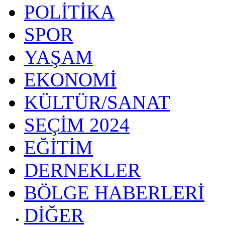
POLİTİKA
SPOR
YAŞAM
EKONOMİ
KÜLTÜR/SANAT
SEÇİM 2024
EĞİTİM
DERNEKLER
BÖLGE HABERLERİ
DİĞER