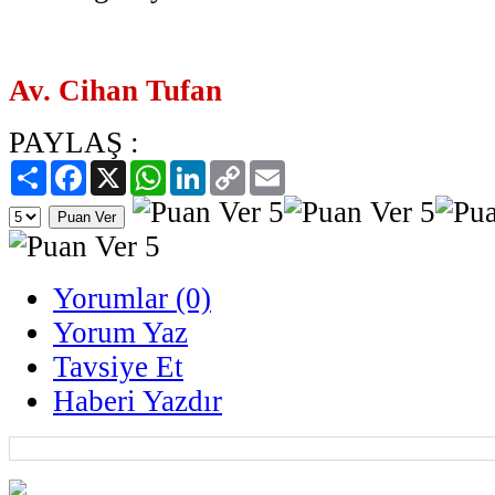
Av. Cihan Tufan
PAYLAŞ :
Paylaş
Facebook
X
WhatsApp
LinkedIn
Copy
Email
Link
Yorumlar (0)
Yorum Yaz
Tavsiye Et
Haberi Yazdır