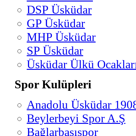
DSP Üsküdar
GP Üsküdar
MHP Üsküdar
SP Üsküdar
Üsküdar Ülkü Ocaklar
Spor Kulüpleri
Anadolu Üsküdar 190
Beylerbeyi Spor A.Ş
Bağlarbaşıspor