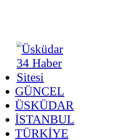
GÜNCEL
ÜSKÜDAR
İSTANBUL
TÜRKİYE