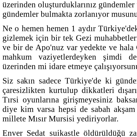
üzerinden oluşturduklarınız gündemler 
gündemler bulmakta zorlanıyor musunu
Ne o hemen hemen 1 aydır Türkiye'dek
gizlemek için bir tek Gezi muhabbetleri
ve bir de Apo'nuz var yedekte ve hala
mahkum vaziyetlerdeyken şimdi de
üzerinden mi idare etmeye çalışıyorsun
Siz sakın sadece Türkiye'de ki günde
çaresizlikten kurtulup dikkatleri dışa
Tırsi oyunlarına girişmeyesiniz baksa
diye kim varsa hepsi de sabah akşam 
millete Mısır Mursisi yediriyorlar.
Enver Sedat suikastle öldürüldüğü z