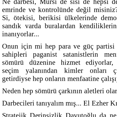
Ne darbesi, Mursi de sisi de hepsi d
emrinde ve kontrolünde değil misiniz
Si, ötekisi, berikisi ülkelerinde dem
sandık varda buralardan kendilikleri
inanıyorlar...
Onun için mi hep para ve güç partisi
sahipleri paganist satanistlerin men
sömürü düzenine hizmet ediyorlar, 
seçim yalanından kimler onları çı
getirdiyse hep onların menfaatine çalışıy
Neden hep sömürü çarkının aletleri olar
Darbecileri tanıyalım mış... El Ezher Kıp
Stratejik Derinsizlik Davutoğlu da ne