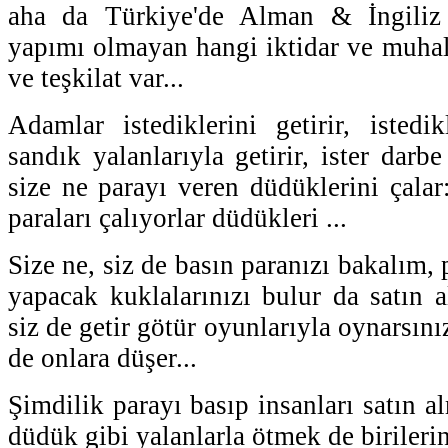
aha da Türkiye'de Alman & İngili
yapımı olmayan hangi iktidar ve muhale
ve teşkilat var...
Adamlar istediklerini getirir, istedik
sandık yalanlarıyla getirir, ister darbe
size ne parayı veren düdüklerini çalar
paraları çalıyorlar düdükleri ...
Size ne, siz de basın paranızı bakalım, 
yapacak kuklalarınızı bulur da satın a
siz de getir götür oyunlarıyla oynarsını
de onlara düşer...
Şimdilik parayı basıp insanları satın 
düdük gibi yalanlarla ötmek de birileri