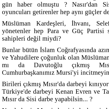
gün haber olmuştu ? Nasır'dan Sis
oyuncuları getirenler hep aynı güçler de
Müslüman Kardeşleri, İhvanı, Selef
yönetenler hep Para ve Güç Partisi 
sahipleri değil miydi?
Bunlar bütün İslam Coğrafyasında azınl
ve Yahudilere çoğunluk olan Müslümanl
mı da Davutoğlu çıkmış Mısır
Cumhurbaşkanımız Mursi'yi incitmeyin 
Birileri çıkmış Mısır'da darbeyi kınıyor
Türkiye'de darbeyi Kenan Evren ve Ta
Mısır da Sisi darbe yapabilsin... ?