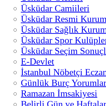
Üsküdar Camiileri
Üsküdar Resmi Kurum
Üsküdar Sağlık Kurum
Üsküdar Spor Kulüple
Üsküdar Seçim Sonuçl
E-Devlet
İstanbul Nöbetçi Eczan
Günlük Burç Yorumlar
Ramazan İmsakiyesi
Belirli Gün ve Haftala