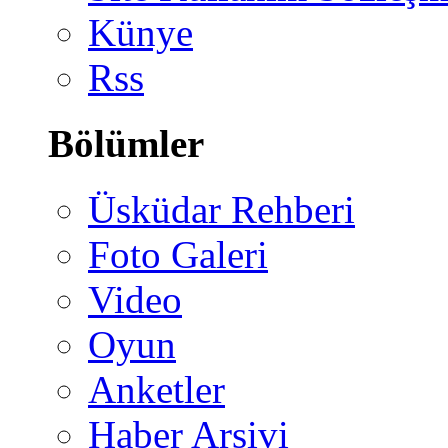
Künye
Rss
Bölümler
Üsküdar Rehberi
Foto Galeri
Video
Oyun
Anketler
Haber Arşivi