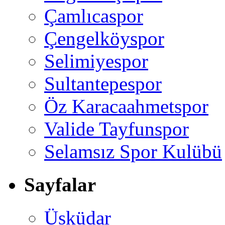
Çamlıcaspor
Çengelköyspor
Selimiyespor
Sultantepespor
Öz Karacaahmetspor
Valide Tayfunspor
Selamsız Spor Kulübü
Sayfalar
Üsküdar