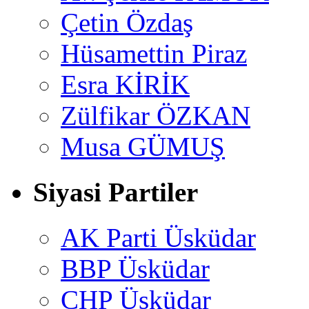
Çetin Özdaş
Hüsamettin Piraz
Esra KİRİK
Zülfikar ÖZKAN
Musa GÜMUŞ
Siyasi Partiler
AK Parti Üsküdar
BBP Üsküdar
CHP Üsküdar