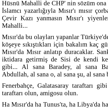
Hüsnü Mahalli de CHP' nin sözüm ona Y
İslamcı yazarlığıyla Mısır'ı mısır çorb
Çevir Kazı yanmasın Mısır'ı yiyenl
Mahalli...
Mısır'da bu olayları yapanlar Türkiye
köşeye sıkıştıkları için bakalım kaç g
Mısır'da Mısır anlatıp duracaklar. San
iktidara getirmiş de Sisi de kendi k
gibi... Al sana Baradey, al sana Ba
Abdullah, al sana o, al sana şu, al sana 
Fenerbahçe, Galatasaray taraftarı gibi
taraftarı olun, amigosu olun.
Ha Mısır'da ha Tunus'ta, ha Libya'da ha 