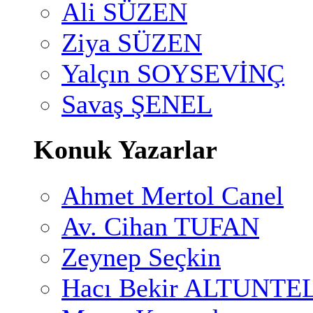
Ali SÜZEN
Ziya SÜZEN
Yalçın SOYSEVİNÇ
Savaş ŞENEL
Konuk Yazarlar
Ahmet Mertol Canel
Av. Cihan TUFAN
Zeynep Seçkin
Hacı Bekir ALTUNTE