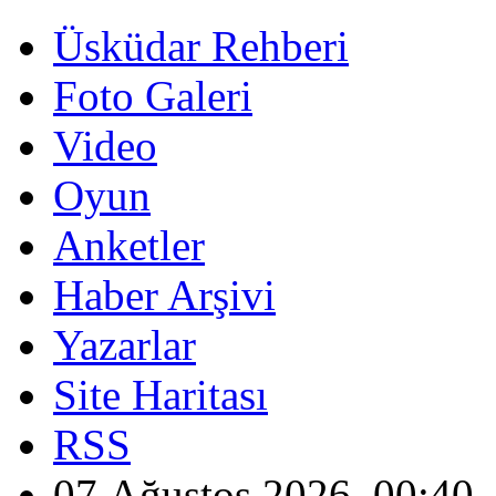
Üsküdar Rehberi
Foto Galeri
Video
Oyun
Anketler
Haber Arşivi
Yazarlar
Site Haritası
RSS
07 Ağustos 2026, 00:40