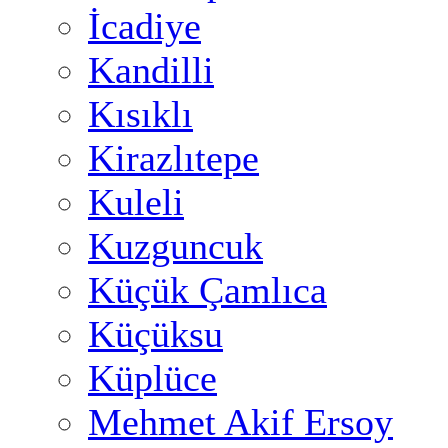
İcadiye
Kandilli
Kısıklı
Kirazlıtepe
Kuleli
Kuzguncuk
Küçük Çamlıca
Küçüksu
Küplüce
Mehmet Akif Ersoy