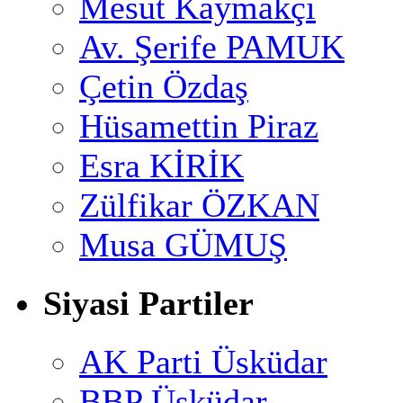
Mesut Kaymakçı
Av. Şerife PAMUK
Çetin Özdaş
Hüsamettin Piraz
Esra KİRİK
Zülfikar ÖZKAN
Musa GÜMUŞ
Siyasi Partiler
AK Parti Üsküdar
BBP Üsküdar