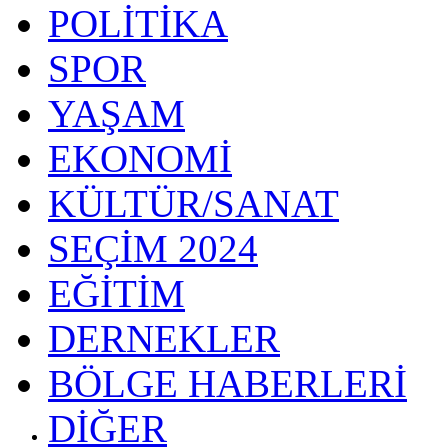
POLİTİKA
SPOR
YAŞAM
EKONOMİ
KÜLTÜR/SANAT
SEÇİM 2024
EĞİTİM
DERNEKLER
BÖLGE HABERLERİ
DİĞER