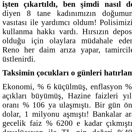
işten çıkartıldı, ben şimdi nasıl 
diyen 8 tane kadınımızın doğumuna
vasıtası ile yardımcı oldum! Polisimiz
kullanma hakkı vardı. Hırsızın depos
olduğu için olaylara müdahale ede
Reno her daim arıza yapar, tamircil
üstlenirdi.
Taksimin çocukları o günleri hatırlam
Ekonomi, % 6 küçülmüş, enflasyon % 
açıkları büyümüş, Hazine faizleri yıl
oranı % 106 ya ulaşmıştı. Bir gün ö
dolar, 1 milyonu aşmıştı! Bankalar ar
gecelik faiz % 6200 e kadar çıkmıştı