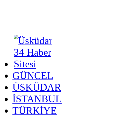
GÜNCEL
ÜSKÜDAR
İSTANBUL
TÜRKİYE