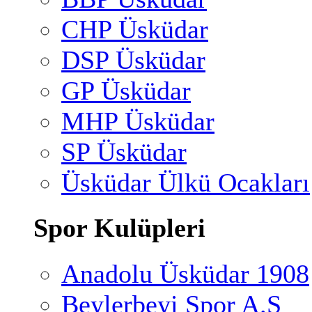
CHP Üsküdar
DSP Üsküdar
GP Üsküdar
MHP Üsküdar
SP Üsküdar
Üsküdar Ülkü Ocakları
Spor Kulüpleri
Anadolu Üsküdar 1908
Beylerbeyi Spor A.Ş