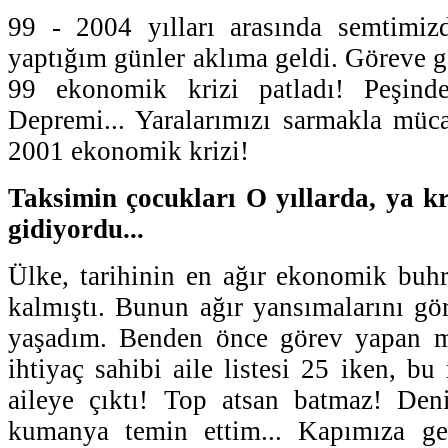
99 - 2004 yılları arasında semtimiz
yaptığım günler aklıma geldi. Göreve g
99 ekonomik krizi patladı! Peşin
Depremi... Yaralarımızı sarmakla müc
2001 ekonomik krizi!
Taksimin çocukları O yıllarda, ya kr
gidiyordu...
Ülke, tarihinin en ağır ekonomik buhra
kalmıştı. Bunun ağır yansımalarını gö
yaşadım. Benden önce görev yapan m
ihtiyaç sahibi aile listesi 25 iken, 
aileye çıktı! Top atsan batmaz! Den
kumanya temin ettim... Kapımıza g