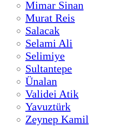
Mimar Sinan
Murat Reis
Salacak
Selami Ali
Selimiye
Sultantepe
Ünalan
Validei Atik
Yavuztürk
Zeynep Kamil