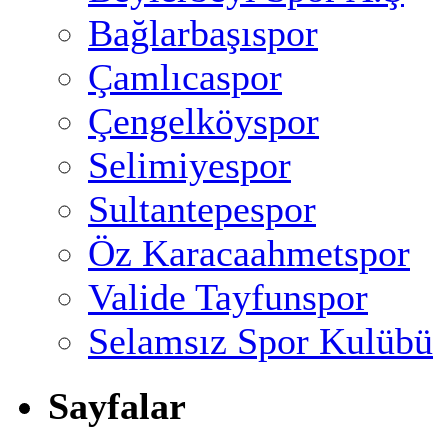
Bağlarbaşıspor
Çamlıcaspor
Çengelköyspor
Selimiyespor
Sultantepespor
Öz Karacaahmetspor
Valide Tayfunspor
Selamsız Spor Kulübü
Sayfalar