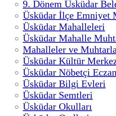
9. Dönem Üsküdar Bele
Üsküdar İlçe Emniyet
Üsküdar Mahalleleri
Üsküdar Mahalle Muhta
Mahalleler ve Muhtarl
Üsküdar Kültür Merkez
Üsküdar Nöbetçi Eczan
Üsküdar Bilgi Evleri
Üsküdar Semtleri
Üsküdar Okulları