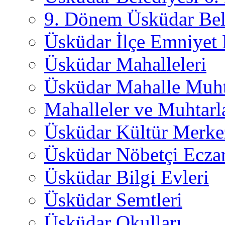
9. Dönem Üsküdar Bel
Üsküdar İlçe Emniyet
Üsküdar Mahalleleri
Üsküdar Mahalle Muht
Mahalleler ve Muhtarl
Üsküdar Kültür Merkez
Üsküdar Nöbetçi Ecza
Üsküdar Bilgi Evleri
Üsküdar Semtleri
Üsküdar Okulları