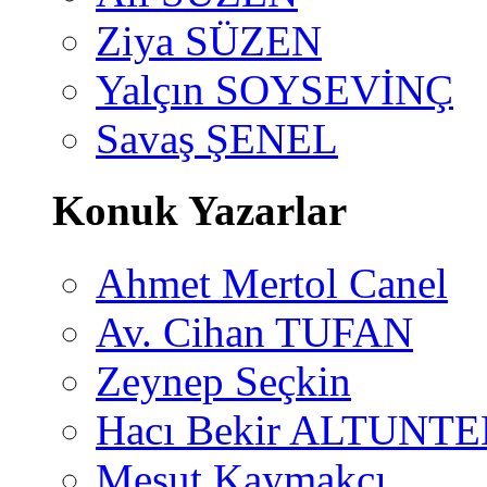
Ziya SÜZEN
Yalçın SOYSEVİNÇ
Savaş ŞENEL
Konuk Yazarlar
Ahmet Mertol Canel
Av. Cihan TUFAN
Zeynep Seçkin
Hacı Bekir ALTUNTE
Mesut Kaymakçı