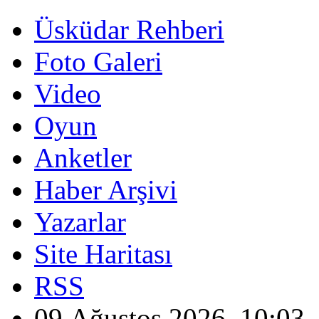
Üsküdar Rehberi
Foto Galeri
Video
Oyun
Anketler
Haber Arşivi
Yazarlar
Site Haritası
RSS
09 Ağustos 2026, 10:03