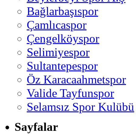
Bağlarbaşıspor
Çamlıcaspor
Çengelköyspor
Selimiyespor
Sultantepespor
Öz Karacaahmetspor
Valide Tayfunspor
Selamsız Spor Kulübü
Sayfalar