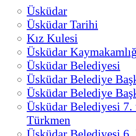
Üsküdar
Üsküdar Tarihi
Kız Kulesi
Üsküdar Kaymakamlığ
Üsküdar Belediyesi
Üsküdar Belediye Baş
Üsküdar Belediye Başk
Üsküdar Belediyesi 7.
Türkmen
Üsküdar Belediyesi 6