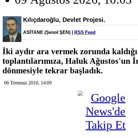
Kılıçdaroğlu, Devlet Projesi.
ASİTANE (Şenol ŞEN) |
RSS Feed
İki aydır ara vermek zorunda kaldığım
toplantılarımıza, Haluk Ağustos'un İ
dönmesiyle tekrar başladık.
06 Temmuz 2010, 14:09