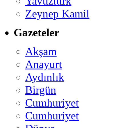
Yavuztürk
Zeynep Kamil
Gazeteler
Akşam
Anayurt
Aydınlık
Birgün
Cumhuriyet
Cumhuriyet