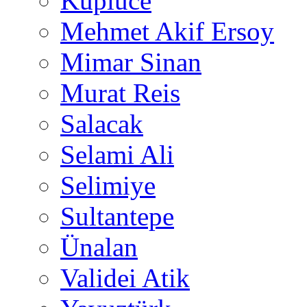
Küplüce
Mehmet Akif Ersoy
Mimar Sinan
Murat Reis
Salacak
Selami Ali
Selimiye
Sultantepe
Ünalan
Validei Atik