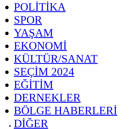
POLİTİKA
SPOR
YAŞAM
EKONOMİ
KÜLTÜR/SANAT
SEÇİM 2024
EĞİTİM
DERNEKLER
BÖLGE HABERLERİ
DİĞER