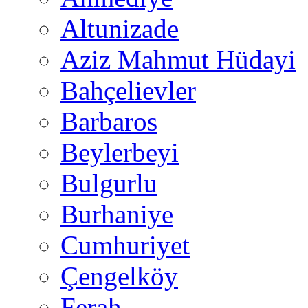
Altunizade
Aziz Mahmut Hüdayi
Bahçelievler
Barbaros
Beylerbeyi
Bulgurlu
Burhaniye
Cumhuriyet
Çengelköy
Ferah