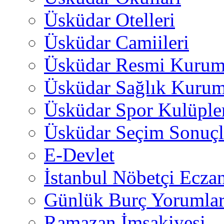
Üsküdar Otelleri
Üsküdar Camiileri
Üsküdar Resmi Kurum
Üsküdar Sağlık Kurum
Üsküdar Spor Kulüple
Üsküdar Seçim Sonuçl
E-Devlet
İstanbul Nöbetçi Eczan
Günlük Burç Yorumlar
Ramazan İmsakiyesi