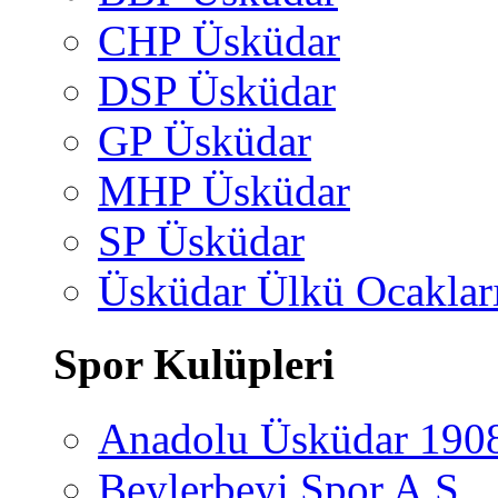
CHP Üsküdar
DSP Üsküdar
GP Üsküdar
MHP Üsküdar
SP Üsküdar
Üsküdar Ülkü Ocaklar
Spor Kulüpleri
Anadolu Üsküdar 190
Beylerbeyi Spor A.Ş