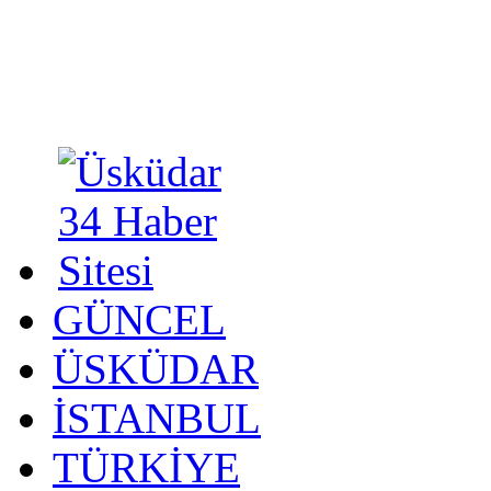
GÜNCEL
ÜSKÜDAR
İSTANBUL
TÜRKİYE