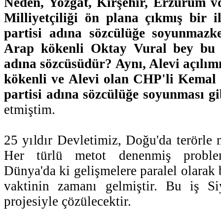
Neden, Yozgat, Kırşehir, Erzurum v
Milliyetçiliği ön plana çıkmış bir il
partisi adına sözcülüğe soyunmazken
Arap kökenli Oktay Vural bey bu t
adına sözcüsüdür? Aynı, Alevi açılım
kökenli ve Alevi olan CHP'li Kemal 
partisi adına sözcülüğe soyunması gibi
etmiştim.
25 yıldır Devletimiz, Doğu'da terörle 
Her türlü metot denenmiş problem
Dünya'da ki gelişmelere paralel olarak
vaktinin zamanı gelmiştir. Bu iş Si
projesiyle çözülecektir.