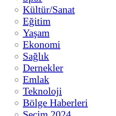
Kültür/Sanat
Eğitim
Yaşam
Ekonomi
Sağlık
Dernekler
Emlak
Teknoloji
Bölge Haberleri
Seçim 2024