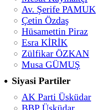
Av. Şerife PAMUK
Çetin Özdaş
Hüsamettin Piraz
Esra KİRİK
Zülfikar ÖZKAN
Musa GÜMUŞ
Siyasi Partiler
AK Parti Üsküdar
BBP Üsküdar