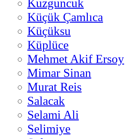
Kuzguncuk
Küçük Çamlıca
Küçüksu
Küplüce
Mehmet Akif Ersoy
Mimar Sinan
Murat Reis
Salacak
Selami Ali
Selimiye