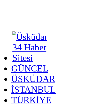
GÜNCEL
ÜSKÜDAR
İSTANBUL
TÜRKİYE