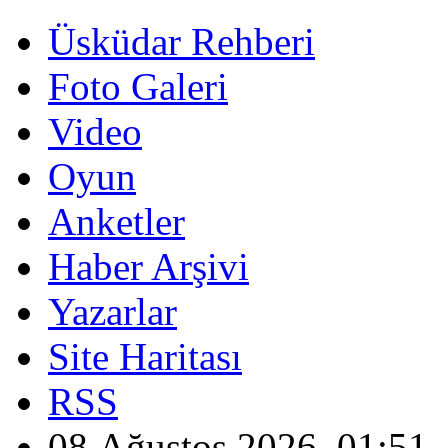
Üsküdar Rehberi
Foto Galeri
Video
Oyun
Anketler
Haber Arşivi
Yazarlar
Site Haritası
RSS
08 Ağustos 2026, 01:51