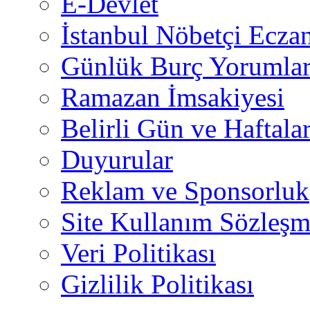
E-Devlet
İstanbul Nöbetçi Eczan
Günlük Burç Yorumlar
Ramazan İmsakiyesi
Belirli Gün ve Haftala
Duyurular
Reklam ve Sponsorluk
Site Kullanım Sözleşm
Veri Politikası
Gizlilik Politikası