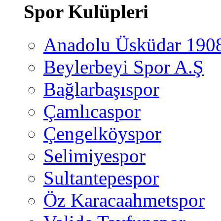
Spor Kulüpleri
Anadolu Üsküdar 190
Beylerbeyi Spor A.Ş
Bağlarbaşıspor
Çamlıcaspor
Çengelköyspor
Selimiyespor
Sultantepespor
Öz Karacaahmetspor