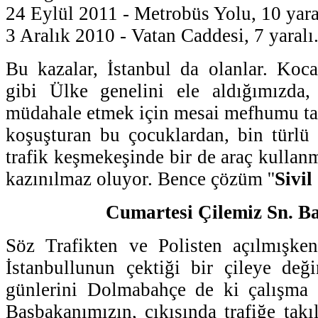
24 Eylül 2011 - Metrobüs Yolu, 10 yara
3 Aralık 2010 - Vatan Caddesi, 7 yaralı
Bu kazalar, İstanbul da olanlar. Koca
gibi Ülke genelini ele aldığımızda,
müdahale etmek için mesai mefhumu ta
koşuşturan bu çocuklardan, bin türlü 
trafik keşmekeşinde bir de araç kullanm
kazınılmaz oluyor. Bence çözüm ''
Sivil
Cumartesi Çilemiz Sn. B
Söz Trafikten ve Polisten açılmışken
İstanbullunun çektiği bir çileye değ
günlerini Dolmabahçe de ki çalışma o
Başbakanımızın, çıkışında trafiğe takı