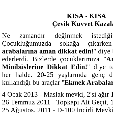
KISA - KISA
Çevik Kuvvet Kazal
Ne zamandır değinmek istediğ
Çocukluğumuzda sokağa çıkarken
arabalarına aman dikkat edin!
'' diy
ederlerdi. Bizlerde çocuklarımıza ''
A
Minibüslerine Dikkat Edin!
'' diye 
her halde. 20-25 yaşlarında genç d
kullandığı bu araçlar ''
Ekmek Arabalar
4 Ocak 2013 - Maslak mevki, 2'si ağır 1
26 Temmuz 2011 - Topkapı Alt Geçit, 1
25 Ağustos. 2011 - D-100 İncirli Mevki,