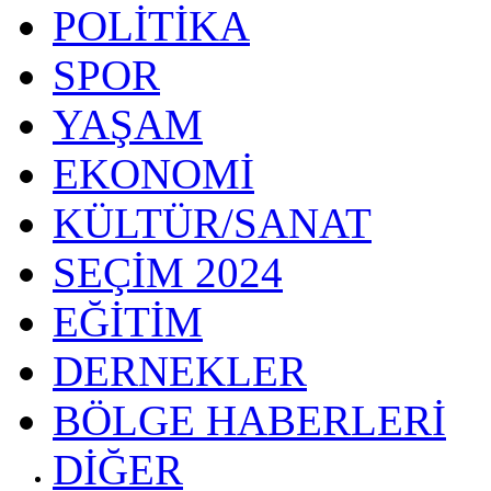
POLİTİKA
SPOR
YAŞAM
EKONOMİ
KÜLTÜR/SANAT
SEÇİM 2024
EĞİTİM
DERNEKLER
BÖLGE HABERLERİ
DİĞER