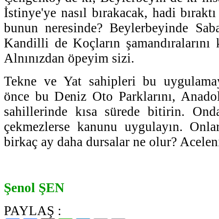
İstinye'ye nasıl bırakacak, hadi bırakt
bunun neresinde? Beylerbeyinde Saba
Kandilli de Koçların şamandıralarını
Alnınızdan öpeyim sizi.
Tekne ve Yat sahipleri bu uygulama
önce bu Deniz Oto Parklarını, Anado
sahillerinde kısa sürede bitirin. On
çekmezlerse kanunu uygulayın. Onlar
birkaç ay daha dursalar ne olur? Acelen
Şenol ŞEN
PAYLAŞ :