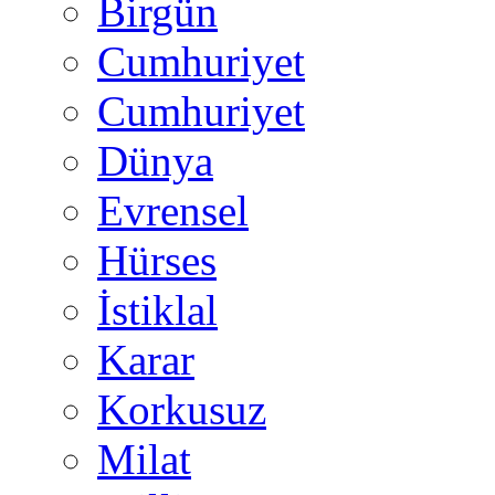
Birgün
Cumhuriyet
Cumhuriyet
Dünya
Evrensel
Hürses
İstiklal
Karar
Korkusuz
Milat