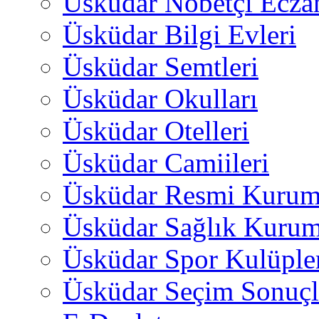
Üsküdar Nöbetçi Ecza
Üsküdar Bilgi Evleri
Üsküdar Semtleri
Üsküdar Okulları
Üsküdar Otelleri
Üsküdar Camiileri
Üsküdar Resmi Kurum
Üsküdar Sağlık Kurum
Üsküdar Spor Kulüple
Üsküdar Seçim Sonuçl