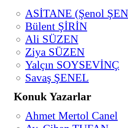
ASİTANE (Şenol ŞEN
Bülent ŞİRİN
Ali SÜZEN
Ziya SÜZEN
Yalçın SOYSEVİNÇ
Savaş ŞENEL
Konuk Yazarlar
Ahmet Mertol Canel