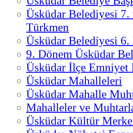
Üsküdar Belediye Başk
Üsküdar Belediyesi 7.
Türkmen
Üsküdar Belediyesi 6
9. Dönem Üsküdar Bel
Üsküdar İlçe Emniyet
Üsküdar Mahalleleri
Üsküdar Mahalle Muht
Mahalleler ve Muhtarl
Üsküdar Kültür Merkez