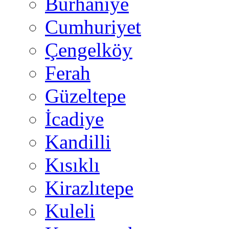
Burhaniye
Cumhuriyet
Çengelköy
Ferah
Güzeltepe
İcadiye
Kandilli
Kısıklı
Kirazlıtepe
Kuleli