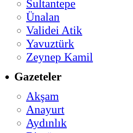
Sultantepe
Ünalan
Validei Atik
Yavuztürk
Zeynep Kamil
Gazeteler
Akşam
Anayurt
Aydınlık