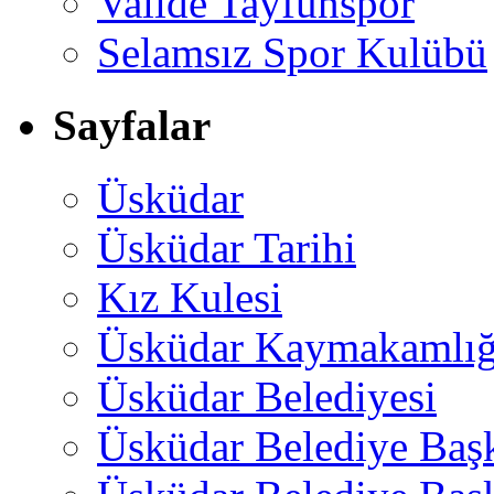
Valide Tayfunspor
Selamsız Spor Kulübü
Sayfalar
Üsküdar
Üsküdar Tarihi
Kız Kulesi
Üsküdar Kaymakamlığ
Üsküdar Belediyesi
Üsküdar Belediye Baş