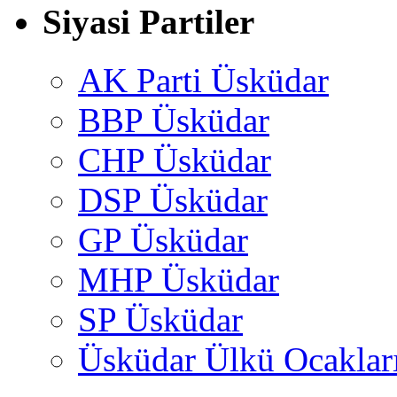
Siyasi Partiler
AK Parti Üsküdar
BBP Üsküdar
CHP Üsküdar
DSP Üsküdar
GP Üsküdar
MHP Üsküdar
SP Üsküdar
Üsküdar Ülkü Ocaklar