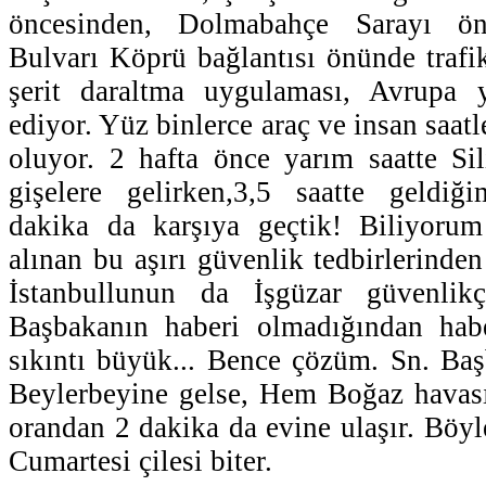
öncesinden, Dolmabahçe Sarayı ö
Bulvarı Köprü bağlantısı önünde trafik
şerit daraltma uygulaması, Avrupa ya
ediyor. Yüz binlerce araç ve insan saat
oluyor. 2 hafta önce yarım saatte Si
gişelere gelirken,3,5 saatte geldiği
dakika da karşıya geçtik! Biliyoru
alınan bu aşırı güvenlik tedbirlerinde
İstanbullunun da İşgüzar güvenlikç
Başbakanın haberi olmadığından hab
sıkıntı büyük... Bence çözüm. Sn. Ba
Beylerbeyine gelse, Hem Boğaz havası
orandan 2 dakika da evine ulaşır. Böyl
Cumartesi çilesi biter.