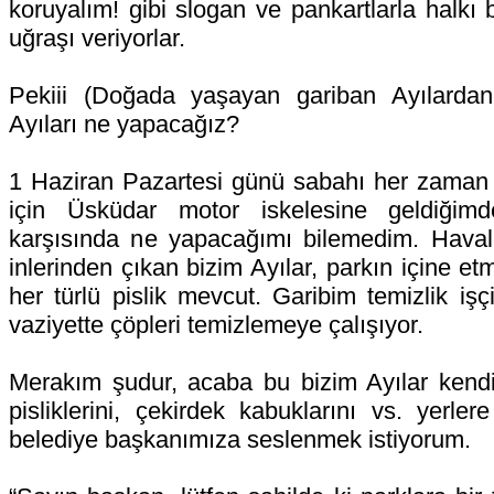
koruyalım! gibi slogan ve pankartlarla halkı 
uğraşı veriyorlar.
Pekiii (Doğada yaşayan gariban Ayılardan
Ayıları ne yapacağız?
1 Haziran Pazartesi günü sabahı her zaman k
için Üsküdar motor
iskelesine geldiğim
karşısında ne yapacağımı bilemedim. Haval
inlerinden çıkan bizim Ayılar, parkın içine et
her türlü pislik mevcut. Garibim temizlik işç
vaziyette çöpleri temizlemeye çalışıyor.
Merakım şudur, acaba bu bizim Ayılar kendi 
pisliklerini, çekirdek kabuklarını vs. yerle
belediye başkanımıza seslenmek istiyorum.