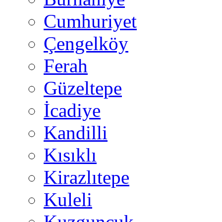
Cumhuriyet
Çengelköy
Ferah
Güzeltepe
İcadiye
Kandilli
Kısıklı
Kirazlıtepe
Kuleli
Kuzguncuk