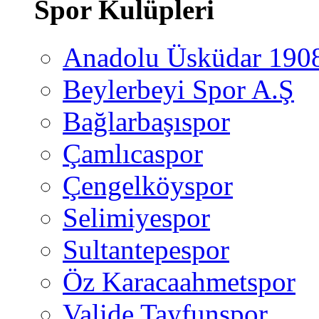
Spor Kulüpleri
Anadolu Üsküdar 190
Beylerbeyi Spor A.Ş
Bağlarbaşıspor
Çamlıcaspor
Çengelköyspor
Selimiyespor
Sultantepespor
Öz Karacaahmetspor
Valide Tayfunspor