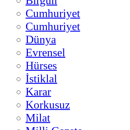
Birgün
Cumhuriyet
Cumhuriyet
Dünya
Evrensel
Hürses
İstiklal
Karar
Korkusuz
Milat