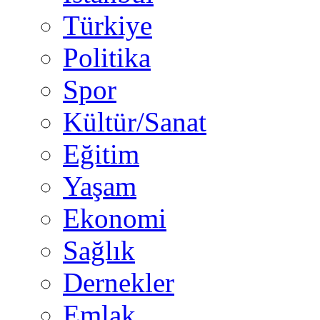
Türkiye
Politika
Spor
Kültür/Sanat
Eğitim
Yaşam
Ekonomi
Sağlık
Dernekler
Emlak