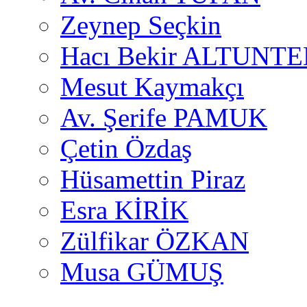
Zeynep Seçkin
Hacı Bekir ALTUNTE
Mesut Kaymakçı
Av. Şerife PAMUK
Çetin Özdaş
Hüsamettin Piraz
Esra KİRİK
Zülfikar ÖZKAN
Musa GÜMUŞ