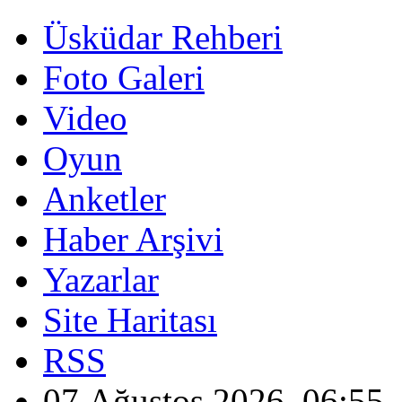
Üsküdar Rehberi
Foto Galeri
Video
Oyun
Anketler
Haber Arşivi
Yazarlar
Site Haritası
RSS
07 Ağustos 2026, 06:55