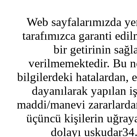
Web sayfalarımızda yer
tarafımızca garanti edil
bir getirinin sağ
verilmemektedir. Bu n
bilgilerdeki hatalardan, 
dayanılarak yapılan i
maddi/manevi zararlardan
üçüncü kişilerin uğraya
dolayı uskudar34