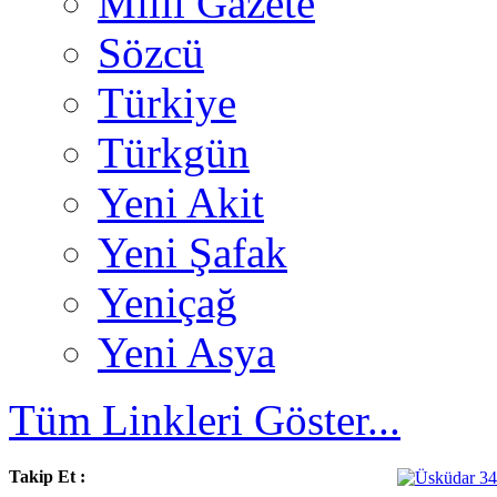
Milli Gazete
Sözcü
Türkiye
Türkgün
Yeni Akit
Yeni Şafak
Yeniçağ
Yeni Asya
Tüm Linkleri Göster...
Takip Et :