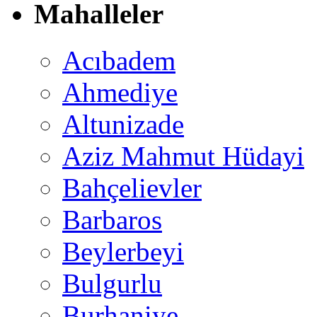
Mahalleler
Acıbadem
Ahmediye
Altunizade
Aziz Mahmut Hüdayi
Bahçelievler
Barbaros
Beylerbeyi
Bulgurlu
Burhaniye