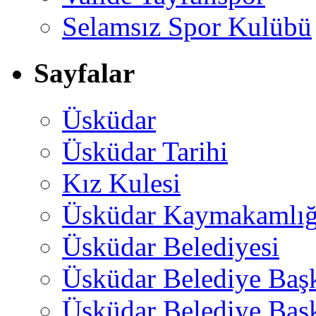
Selamsız Spor Kulübü
Sayfalar
Üsküdar
Üsküdar Tarihi
Kız Kulesi
Üsküdar Kaymakamlığ
Üsküdar Belediyesi
Üsküdar Belediye Baş
Üsküdar Belediye Başk