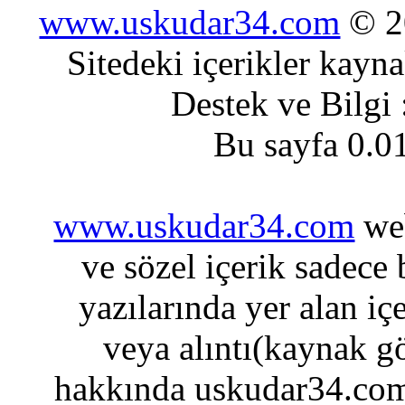
www.uskudar34.com
© 20
Sitedeki içerikler kayn
Destek ve Bilgi
Bu sayfa 0.0
www.uskudar34.com
web
ve sözel içerik sadece
yazılarında yer alan iç
veya alıntı(kaynak gö
hakkında uskudar34.com