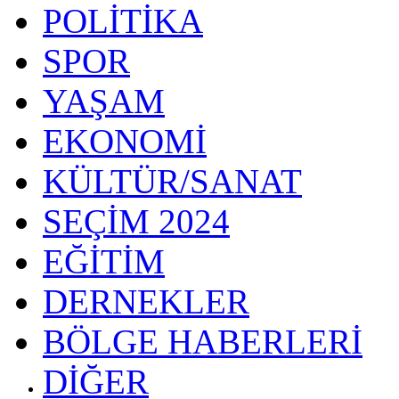
POLİTİKA
SPOR
YAŞAM
EKONOMİ
KÜLTÜR/SANAT
SEÇİM 2024
EĞİTİM
DERNEKLER
BÖLGE HABERLERİ
DİĞER