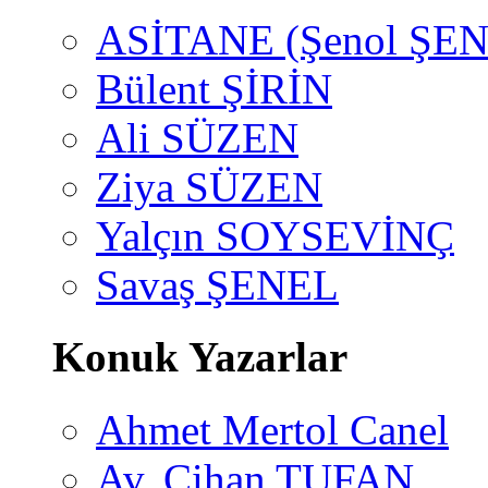
ASİTANE (Şenol ŞEN
Bülent ŞİRİN
Ali SÜZEN
Ziya SÜZEN
Yalçın SOYSEVİNÇ
Savaş ŞENEL
Konuk Yazarlar
Ahmet Mertol Canel
Av. Cihan TUFAN