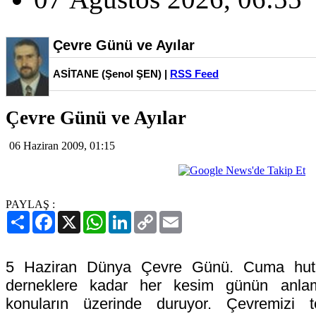
Çevre Günü ve Ayılar
ASİTANE (Şenol ŞEN) |
RSS Feed
Çevre Günü ve Ayılar
06 Haziran 2009, 01:15
PAYLAŞ :
Paylaş
Facebook
X
WhatsApp
LinkedIn
Copy
Email
Link
5 Haziran Dünya Çevre Günü. Cuma hutbes
derneklere kadar her kesim günün anlam
konuların üzerinde duruyor. Çevremizi t