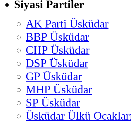
Siyasi Partiler
AK Parti Üsküdar
BBP Üsküdar
CHP Üsküdar
DSP Üsküdar
GP Üsküdar
MHP Üsküdar
SP Üsküdar
Üsküdar Ülkü Ocaklar