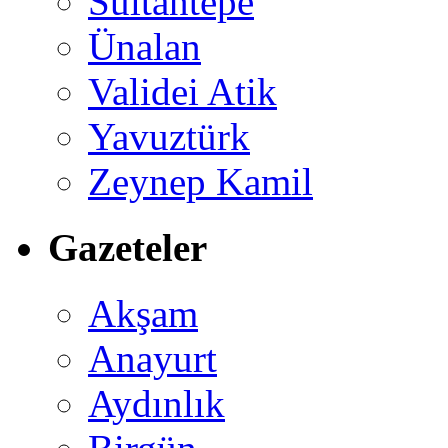
Sultantepe
Ünalan
Validei Atik
Yavuztürk
Zeynep Kamil
Gazeteler
Akşam
Anayurt
Aydınlık