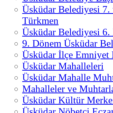
Üsküdar Belediyesi 7.
Türkmen
Üsküdar Belediyesi 6
9. Dönem Üsküdar Bel
Üsküdar İlçe Emniyet
Üsküdar Mahalleleri
Üsküdar Mahalle Muht
Mahalleler ve Muhtarl
Üsküdar Kültür Merkez
Üsküdar Nöbetçi Ecza