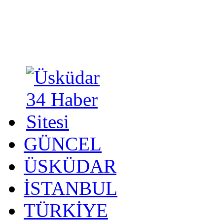
GÜNCEL
ÜSKÜDAR
İSTANBUL
TÜRKİYE