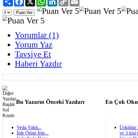
Link
Yorumlar (1)
Yorum Yaz
Tavsiye Et
Haberi Yazdır
Bu Yazarın Önceki Yazıları
En Çok Oku
Veda Vakti...
Üsküdar 
İnle Ötüm İnle...
ve 3 kişi 