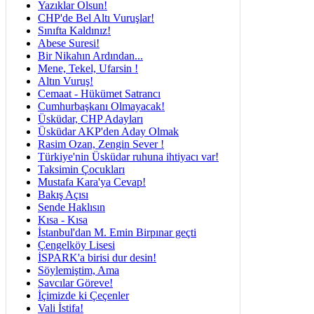
Yazıklar Olsun!
CHP'de Bel Altı Vuruşlar!
Sınıfta Kaldınız!
Abese Suresi!
Bir Nikahın Ardından...
Mene, Tekel, Ufarsin !
Altın Vuruş!
Cemaat - Hükümet Satrancı
Cumhurbaşkanı Olmayacak!
Üsküdar, CHP Adayları
Üsküdar AKP'den Aday Olmak
Rasim Ozan, Zengin Sever !
Türkiye'nin Üsküdar ruhuna ihtiyacı var!
Taksimin Çocukları
Mustafa Kara'ya Cevap!
Bakış Açısı
Sende Haklısın
Kısa - Kısa
İstanbul'dan M. Emin Birpınar geçti
Çengelköy Lisesi
İSPARK'a birisi dur desin!
Söylemiştim, Ama
Savcılar Göreve!
İçimizde ki Çeçenler
Vali İstifa!