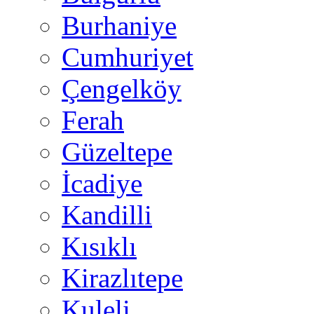
Burhaniye
Cumhuriyet
Çengelköy
Ferah
Güzeltepe
İcadiye
Kandilli
Kısıklı
Kirazlıtepe
Kuleli