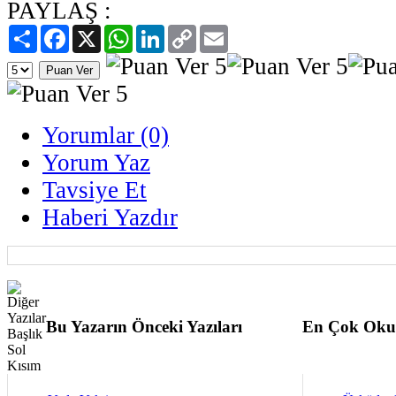
PAYLAŞ :
Paylaş
Facebook
X
WhatsApp
LinkedIn
Copy
Email
Link
Yorumlar (0)
Yorum Yaz
Tavsiye Et
Haberi Yazdır
Bu Yazarın Önceki Yazıları
En Çok Oku