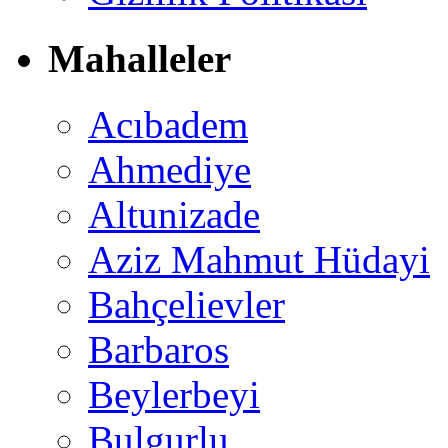
Mahalleler
Acıbadem
Ahmediye
Altunizade
Aziz Mahmut Hüdayi
Bahçelievler
Barbaros
Beylerbeyi
Bulgurlu