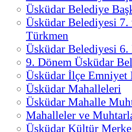
Üsküdar Belediye Başk
Üsküdar Belediyesi 7.
Türkmen
Üsküdar Belediyesi 6
9. Dönem Üsküdar Bel
Üsküdar İlçe Emniyet
Üsküdar Mahalleleri
Üsküdar Mahalle Muht
Mahalleler ve Muhtarl
Üsküdar Kültür Merkez