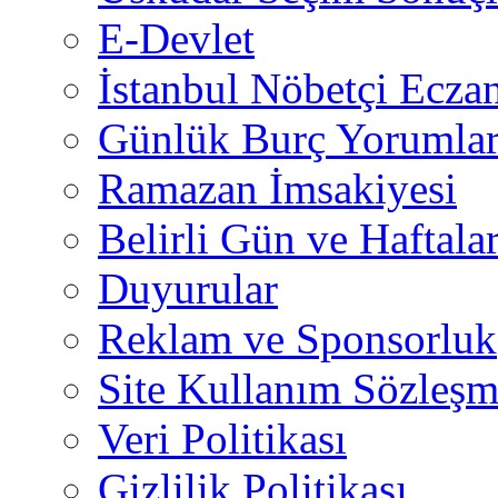
E-Devlet
İstanbul Nöbetçi Eczan
Günlük Burç Yorumlar
Ramazan İmsakiyesi
Belirli Gün ve Haftala
Duyurular
Reklam ve Sponsorluk
Site Kullanım Sözleşm
Veri Politikası
Gizlilik Politikası