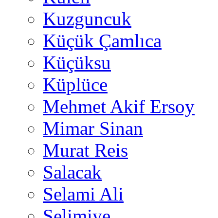
Kuzguncuk
Küçük Çamlıca
Küçüksu
Küplüce
Mehmet Akif Ersoy
Mimar Sinan
Murat Reis
Salacak
Selami Ali
Selimiye