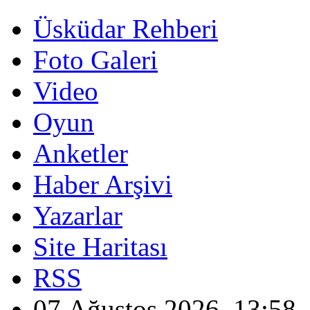
Üsküdar Rehberi
Foto Galeri
Video
Oyun
Anketler
Haber Arşivi
Yazarlar
Site Haritası
RSS
07 Ağustos 2026, 13:58