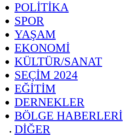
POLİTİKA
SPOR
YAŞAM
EKONOMİ
KÜLTÜR/SANAT
SEÇİM 2024
EĞİTİM
DERNEKLER
BÖLGE HABERLERİ
DİĞER