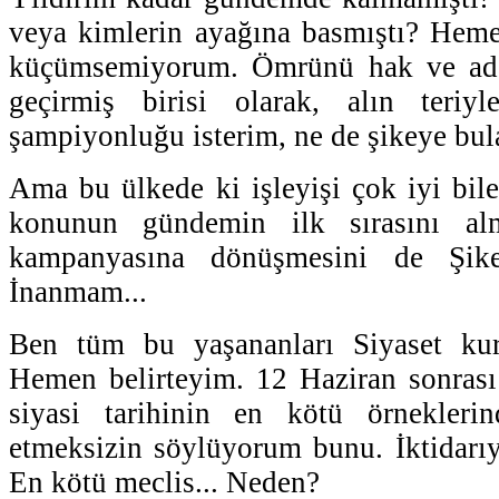
veya kimlerin ayağına basmıştı? Heme
küçümsemiyorum. Ömrünü hak ve adal
geçirmiş birisi olarak, alın teriy
şampiyonluğu isterim, ne de şikeye bul
Ama bu ülkede ki işleyişi çok iyi bile
konunun gündemin ilk sırasını al
kampanyasına dönüşmesini de Şik
İnanmam...
Ben tüm bu yaşananları Siyaset ku
Hemen belirteyim. 12 Haziran sonrası
siyasi tarihinin en kötü örneklerind
etmeksizin söylüyorum bunu. İktidarıyl
En kötü meclis... Neden?