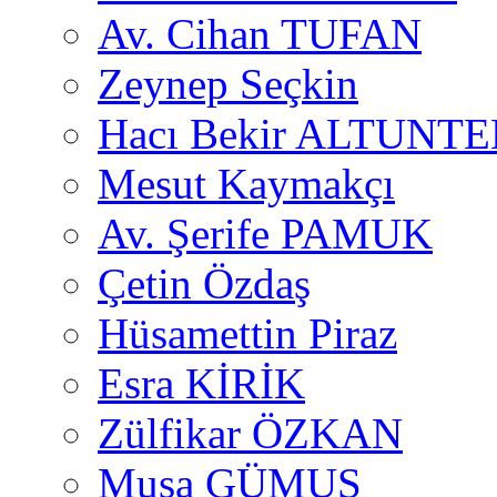
Av. Cihan TUFAN
Zeynep Seçkin
Hacı Bekir ALTUNTE
Mesut Kaymakçı
Av. Şerife PAMUK
Çetin Özdaş
Hüsamettin Piraz
Esra KİRİK
Zülfikar ÖZKAN
Musa GÜMUŞ