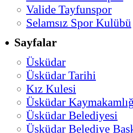
Valide Tayfunspor
Selamsız Spor Kulübü
Sayfalar
Üsküdar
Üsküdar Tarihi
Kız Kulesi
Üsküdar Kaymakamlığ
Üsküdar Belediyesi
Üsküdar Belediye Baş