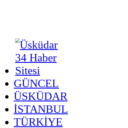
GÜNCEL
ÜSKÜDAR
İSTANBUL
TÜRKİYE