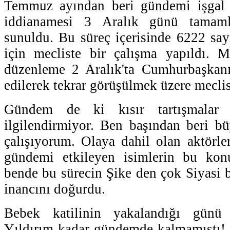
Temmuz ayından beri gündemi işgal 
iddianamesi 3 Aralık günü tamam
sunuldu. Bu süreç içerisinde 6222 sayı
için mecliste bir çalışma yapıldı. M
düzenleme 2 Aralık'ta Cumhurbaşkanı
edilerek tekrar görüşülmek üzere meclis
Gündem de ki kısır tartışmalar
ilgilendirmiyor. Ben başından beri 
çalışıyorum. Olaya dahil olan aktörler
gündemi etkileyen isimlerin bu kon
bende bu sürecin Şike den çok Siyasi 
inancını doğurdu.
Bebek katilinin yakalandığı günü 
Yıldırım kadar gündemde kalmamıştı! 