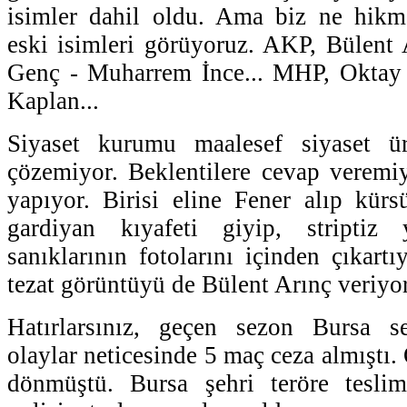
isimler dahil oldu. Ama biz ne hikm
eski isimleri görüyoruz. AKP, Bülent
Genç - Muharrem İnce... MHP, Oktay 
Kaplan...
Siyaset kurumu maalesef siyaset ür
çözemiyor. Beklentilere cevap veremi
yapıyor. Birisi eline Fener alıp kürsü
gardiyan kıyafeti giyip, striptiz
sanıklarının fotolarını içinden çıkar
tezat görüntüyü de Bülent Arınç veriyor
Hatırlarsınız, geçen sezon Bursa sey
olaylar neticesinde 5 maç ceza almıştı. 
dönmüştü. Bursa şehri teröre tesli