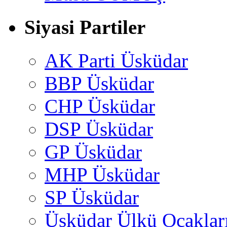
Siyasi Partiler
AK Parti Üsküdar
BBP Üsküdar
CHP Üsküdar
DSP Üsküdar
GP Üsküdar
MHP Üsküdar
SP Üsküdar
Üsküdar Ülkü Ocaklar