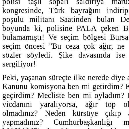
polisi taşlı sopalı saldırıya mar
kongresinde, Türk bayrağını indiri
poşulu militanı Saatinden bulan De
boyunda ki, polisine PALA çeken Bur
bulamamıştı! Ve seçim bölgesi Bursa
seçim öncesi ''Bu ceza çok ağır, ne 
sözler söyledi. Şike davasında ise
sergiliyor!
Peki, yaşanan süreçte ilke nerede diye
Kanunu komisyona ben mi getirdim? 
geçirdim? Mecliste ben mi oyladım?
vicdanını yaralıyorsa, ağır top 
olmadınız? Neden kürsüye çıkıp 
yapmadınız? Cumhurbaşkanlığı 