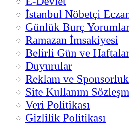
E-Devlet
İstanbul Nöbetçi Eczan
Günlük Burç Yorumlar
Ramazan İmsakiyesi
Belirli Gün ve Haftala
Duyurular
Reklam ve Sponsorluk
Site Kullanım Sözleşm
Veri Politikası
Gizlilik Politikası