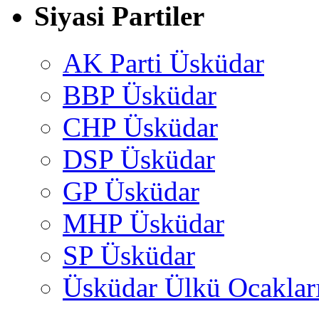
Siyasi Partiler
AK Parti Üsküdar
BBP Üsküdar
CHP Üsküdar
DSP Üsküdar
GP Üsküdar
MHP Üsküdar
SP Üsküdar
Üsküdar Ülkü Ocaklar