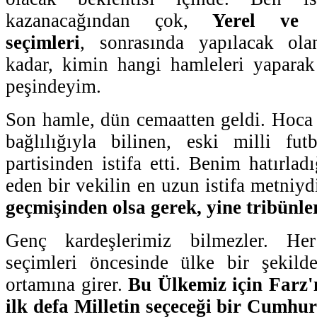
kazanacağından çok,
Yerel ve 
seçimleri
, sonrasında yapılacak o
kadar, kimin hangi hamleleri yaparak
peşindeyim.
Son hamle, dün cemaatten geldi. Hoca
bağlılığıyla bilinen, eski milli f
partisinden istifa etti. Benim hatırladı
eden bir vekilin en uzun istifa metniyd
geçmişinden olsa gerek, yine tribünle
Genç kardeşlerimiz bilmezler. He
seçimleri öncesinde ülke bir şekil
ortamına girer.
Bu Ülkemiz için Farz'ı
ilk defa Milletin seçeceği bir Cumhu