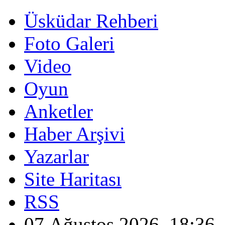
Üsküdar Rehberi
Foto Galeri
Video
Oyun
Anketler
Haber Arşivi
Yazarlar
Site Haritası
RSS
07 Ağustos 2026, 18:36