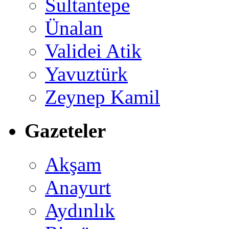
Sultantepe
Ünalan
Validei Atik
Yavuztürk
Zeynep Kamil
Gazeteler
Akşam
Anayurt
Aydınlık