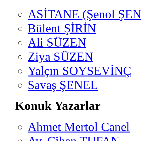
ASİTANE (Şenol ŞEN
Bülent ŞİRİN
Ali SÜZEN
Ziya SÜZEN
Yalçın SOYSEVİNÇ
Savaş ŞENEL
Konuk Yazarlar
Ahmet Mertol Canel
Av. Cihan TUFAN