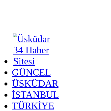
GÜNCEL
ÜSKÜDAR
İSTANBUL
TÜRKİYE