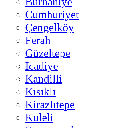
Burhaniye
Cumhuriyet
Çengelköy
Ferah
Güzeltepe
İcadiye
Kandilli
Kısıklı
Kirazlıtepe
Kuleli