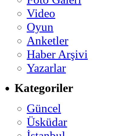
Video
Oyun
Anketler
Haber Arşivi
Yazarlar
Kategoriler
Güncel
Üsküdar
İstanbul