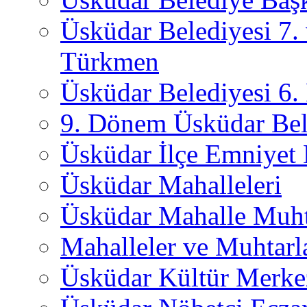
Üsküdar Belediyesi 7.
Türkmen
Üsküdar Belediyesi 6
9. Dönem Üsküdar Bel
Üsküdar İlçe Emniyet
Üsküdar Mahalleleri
Üsküdar Mahalle Muht
Mahalleler ve Muhtarl
Üsküdar Kültür Merkez