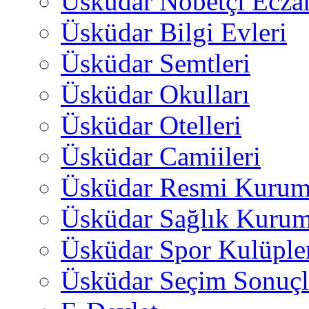
Üsküdar Nöbetçi Ecza
Üsküdar Bilgi Evleri
Üsküdar Semtleri
Üsküdar Okulları
Üsküdar Otelleri
Üsküdar Camiileri
Üsküdar Resmi Kurum
Üsküdar Sağlık Kurum
Üsküdar Spor Kulüple
Üsküdar Seçim Sonuçl