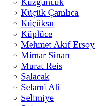
Kuzguncuk
Küçük Çamlıca
Küçüksu
Küplüce
Mehmet Akif Ersoy
Mimar Sinan
Murat Reis
Salacak
Selami Ali
Selimiye