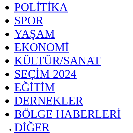
POLİTİKA
SPOR
YAŞAM
EKONOMİ
KÜLTÜR/SANAT
SEÇİM 2024
EĞİTİM
DERNEKLER
BÖLGE HABERLERİ
DİĞER