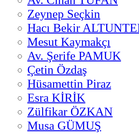
Zeynep Seçkin
Hacı Bekir ALTUNTE
Mesut Kaymakçı
Av. Şerife PAMUK
Çetin Özdaş
Hüsamettin Piraz
Esra KİRİK
Zülfikar ÖZKAN
Musa GÜMUŞ