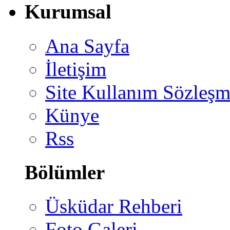
Kurumsal
Ana Sayfa
İletişim
Site Kullanım Sözleşm
Künye
Rss
Bölümler
Üsküdar Rehberi
Foto Galeri