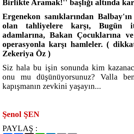
Birlikte Aramak!'' başlığı altında kar
Ergenekon sanıklarından Balbay'ın
olan tahliyelere karşı, Bugün i
adamlarına, Bakan Çocuklarına ve 
operasyonla karşı hamleler. ( dikka
Zekeriya Öz )
Siz hala bu işin sonunda kim kazana
onu mu düşünüyorsunuz? Valla ben
kapışmanın zevkini yaşayın...
Şenol ŞEN
PAYLAŞ :