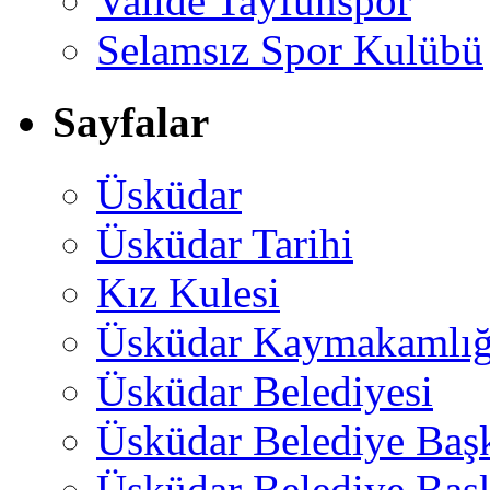
Valide Tayfunspor
Selamsız Spor Kulübü
Sayfalar
Üsküdar
Üsküdar Tarihi
Kız Kulesi
Üsküdar Kaymakamlığ
Üsküdar Belediyesi
Üsküdar Belediye Baş
Üsküdar Belediye Başk