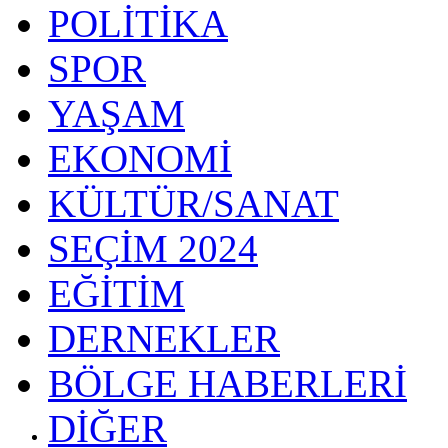
POLİTİKA
SPOR
YAŞAM
EKONOMİ
KÜLTÜR/SANAT
SEÇİM 2024
EĞİTİM
DERNEKLER
BÖLGE HABERLERİ
DİĞER