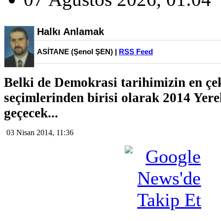
Halkı Anlamak
ASİTANE (Şenol ŞEN) |
RSS Feed
Belki de Demokrasi tarihimizin en çe
seçimlerinden birisi olarak 2014 Yerel
geçecek...
03 Nisan 2014, 11:36