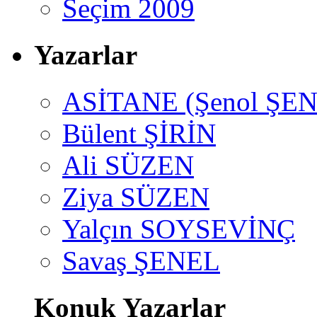
Seçim 2009
Yazarlar
ASİTANE (Şenol ŞEN
Bülent ŞİRİN
Ali SÜZEN
Ziya SÜZEN
Yalçın SOYSEVİNÇ
Savaş ŞENEL
Konuk Yazarlar