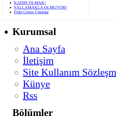
KADIN OLMAK!
SALLAMAKLA OLMUYOR!
Fethi Gören Üsküdar
Kurumsal
Ana Sayfa
İletişim
Site Kullanım Sözleşm
Künye
Rss
Bölümler