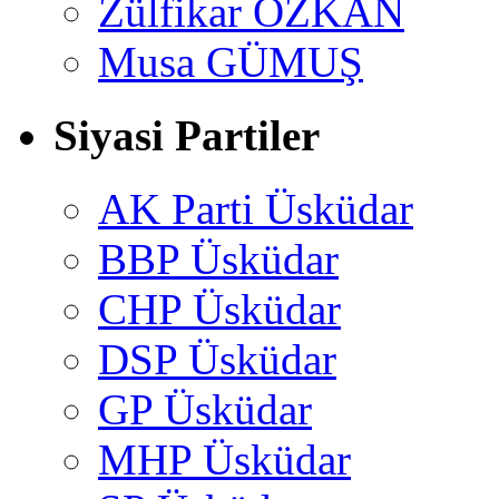
Zülfikar ÖZKAN
Musa GÜMUŞ
Siyasi Partiler
AK Parti Üsküdar
BBP Üsküdar
CHP Üsküdar
DSP Üsküdar
GP Üsküdar
MHP Üsküdar