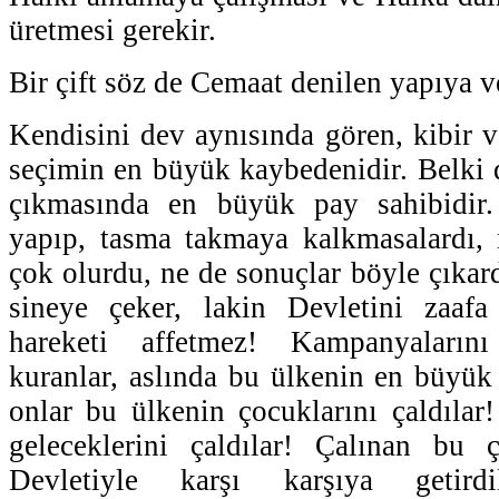
üretmesi gerekir.
Bir çift söz de Cemaat denilen yapıya 
Kendisini dev aynısında gören, kibir v
seçimin en büyük kaybedenidir. Belki
çıkmasında en büyük pay sahibidir.
yapıp, tasma takmaya kalkmasalardı, 
çok olurdu, ne de sonuçlar böyle çıkard
sineye çeker, lakin Devletini zaaf
hareketi affetmez! Kampanyalarını
kuranlar, aslında bu ülkenin en büyük 
onlar bu ülkenin çocuklarını çaldılar!
geleceklerini çaldılar! Çalınan bu ço
Devletiyle karşı karşıya getirdi