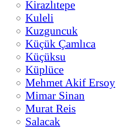
Kirazlıtepe
Kuleli
Kuzguncuk
Küçük Çamlıca
Küçüksu
Küplüce
Mehmet Akif Ersoy
Mimar Sinan
Murat Reis
Salacak