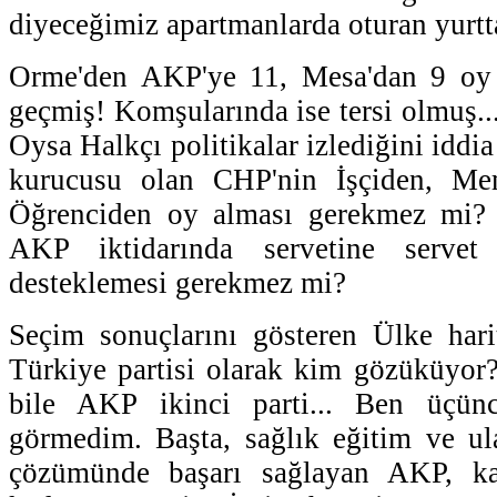
diyeceğimiz apartmanlarda oturan yurtta
Orme'den AKP'ye 11, Mesa'dan 9 oy
geçmiş! Komşularında ise tersi olmuş.
Oysa Halkçı politikalar izlediğini iddi
kurucusu olan CHP'nin İşçiden, Me
Öğrenciden oy alması gerekmez mi? 
AKP iktidarında servetine servet
desteklemesi gerekmez mi?
Seçim sonuçlarını gösteren Ülke hari
Türkiye partisi olarak kim gözüküyor?
bile AKP ikinci parti... Ben üçün
görmedim. Başta, sağlık eğitim ve ul
çözümünde başarı sağlayan AKP, ka