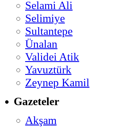
Selami Ali
Selimiye
Sultantepe
Ünalan
Validei Atik
Yavuztürk
Zeynep Kamil
Gazeteler
Akşam