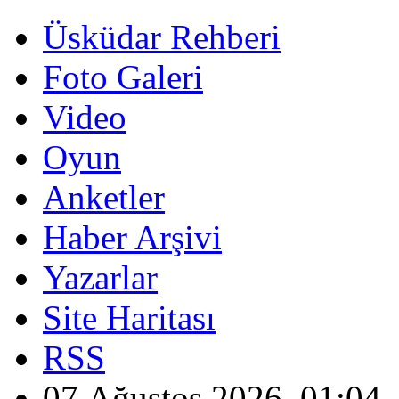
Üsküdar Rehberi
Foto Galeri
Video
Oyun
Anketler
Haber Arşivi
Yazarlar
Site Haritası
RSS
07 Ağustos 2026, 01:04