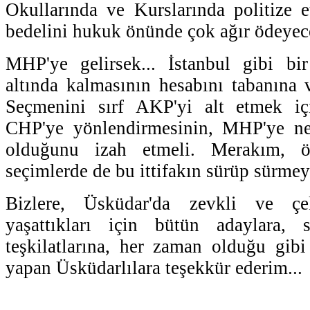
Okullarında ve Kurslarında politize e
bedelini hukuk önünde çok ağır ödeyec
MHP'ye gelirsek... İstanbul gibi bir
altında kalmasının hesabını tabanına 
Seçmenini sırf AKP'yi alt etmek içi
CHP'ye yönlendirmesinin, MHP'ye ne 
olduğunu izah etmeli. Merakım, 
seçimlerde de bu ittifakın sürüp sürmey
Bizlere, Üsküdar'da zevkli ve çe
yaşattıkları için bütün adaylara, si
teşkilatlarına, her zaman olduğu gib
yapan Üsküdarlılara teşekkür ederim...