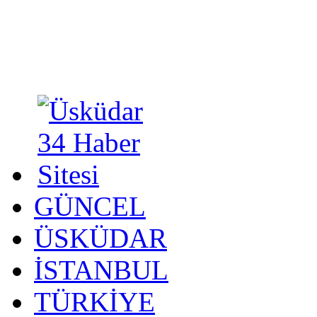
GÜNCEL
ÜSKÜDAR
İSTANBUL
TÜRKİYE