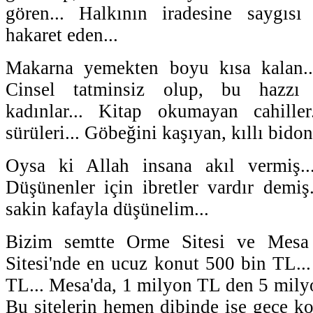
gören... Halkının iradesine saygısı
hakaret eden...
Makarna yemekten boyu kısa kalan...
Cinsel tatminsiz olup, bu hazzı
kadınlar... Kitap okumayan cahille
sürüleri... Göbeğini kaşıyan, kıllı bidon
Oysa ki Allah insana akıl vermiş..
Düşünenler için ibretler vardır demiş.
sakin kafayla düşünelim...
Bizim semtte Orme Sitesi ve Mesa 
Sitesi'nde en ucuz konut 500 bin TL...
TL... Mesa'da, 1 milyon TL den 5 milyo
Bu sitelerin hemen dibinde ise gece k