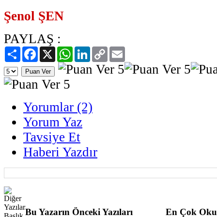
Şenol ŞEN
PAYLAŞ :
Paylaş
Facebook
X
WhatsApp
LinkedIn
Copy
Email
Link
Yorumlar (2)
Yorum Yaz
Tavsiye Et
Haberi Yazdır
Bu Yazarın Önceki Yazıları
En Çok Oku