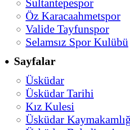
Sultantepespor
Öz Karacaahmetspor
Valide Tayfunspor
Selamsız Spor Kulübü
Sayfalar
Üsküdar
Üsküdar Tarihi
Kız Kulesi
Üsküdar Kaymakamlığ