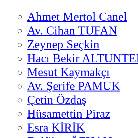
Ahmet Mertol Canel
Av. Cihan TUFAN
Zeynep Seçkin
Hacı Bekir ALTUNTE
Mesut Kaymakçı
Av. Şerife PAMUK
Çetin Özdaş
Hüsamettin Piraz
Esra KİRİK