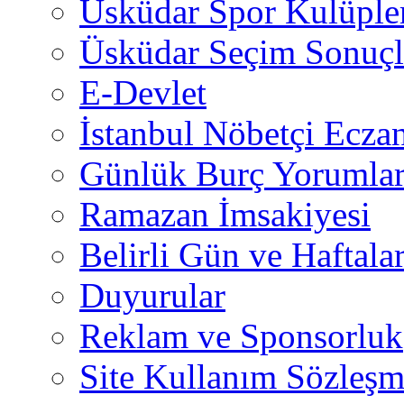
Üsküdar Spor Kulüple
Üsküdar Seçim Sonuçl
E-Devlet
İstanbul Nöbetçi Eczan
Günlük Burç Yorumlar
Ramazan İmsakiyesi
Belirli Gün ve Haftala
Duyurular
Reklam ve Sponsorluk
Site Kullanım Sözleşm