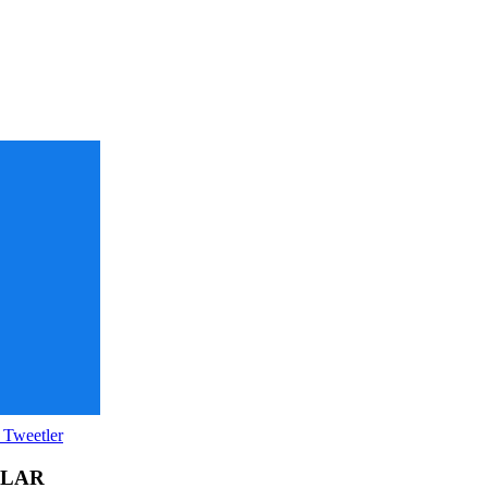
 Tweetler
OLAR