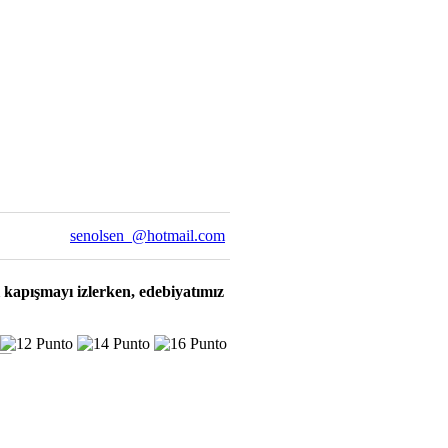
senolsen_@hotmail.com
i kapışmayı izlerken, edebiyatımız