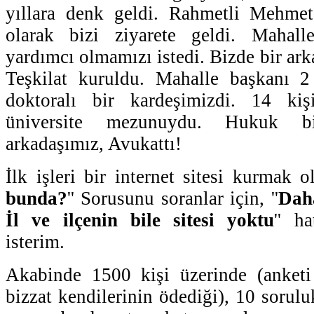
yıllara denk geldi. Rahmetli Mehmet
olarak bizi ziyarete geldi. Mahalle
yardımcı olmamızı istedi. Bizde bir arka
Teşkilat kuruldu. Mahalle başkanı 2
doktoralı bir kardeşimizdi. 14 kiş
üniversite mezunuydu. Hukuk bi
arkadaşımız, Avukattı!
İlk işleri bir internet sitesi kurmak ol
bunda?
'' Sorusunu soranlar için, ''
Daha
İl ve ilçenin bile sitesi yoktu
'' h
isterim.
Akabinde 1500 kişi üzerinde (anketi 
bizzat kendilerinin ödediği), 10 sorulu