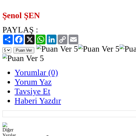
Şenol ŞEN
PAYLAŞ :
Paylaş
Facebook
X
WhatsApp
LinkedIn
Copy
Email
Link
Yorumlar (0)
Yorum Yaz
Tavsiye Et
Haberi Yazdır