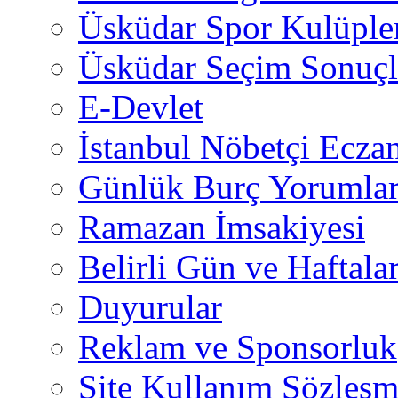
Üsküdar Spor Kulüple
Üsküdar Seçim Sonuçl
E-Devlet
İstanbul Nöbetçi Eczan
Günlük Burç Yorumlar
Ramazan İmsakiyesi
Belirli Gün ve Haftala
Duyurular
Reklam ve Sponsorluk
Site Kullanım Sözleşm