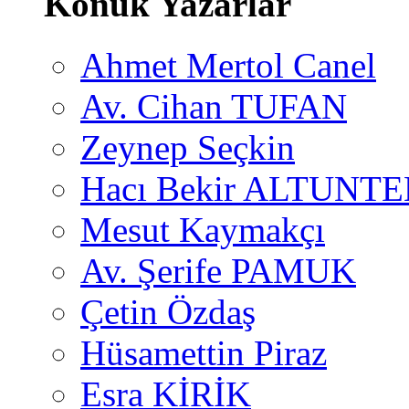
Konuk Yazarlar
Ahmet Mertol Canel
Av. Cihan TUFAN
Zeynep Seçkin
Hacı Bekir ALTUNTE
Mesut Kaymakçı
Av. Şerife PAMUK
Çetin Özdaş
Hüsamettin Piraz
Esra KİRİK