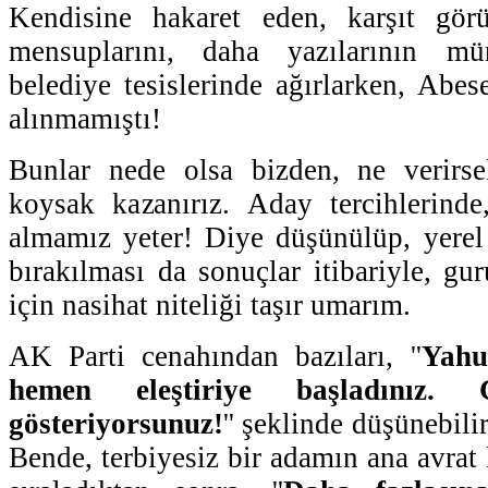
Kendisine hakaret eden, karşıt gör
mensuplarını, daha yazılarının m
belediye tesislerinde ağırlarken, Abes
alınmamıştı!
Bunlar nede olsa bizden, ne verirse
koysak kazanırız. Aday tercihlerinde
almamız yeter! Diye düşünülüp, yerel u
bırakılması da sonuçlar itibariyle, gur
için nasihat niteliği taşır umarım.
AK Parti cenahından bazıları, ''
Yahu 
hemen eleştiriye başladınız.
gösteriyorsunuz!
'' şeklinde düşünebilir.
Bende, terbiyesiz bir adamın ana avrat 