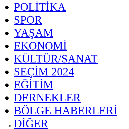
POLİTİKA
SPOR
YAŞAM
EKONOMİ
KÜLTÜR/SANAT
SEÇİM 2024
EĞİTİM
DERNEKLER
BÖLGE HABERLERİ
DİĞER