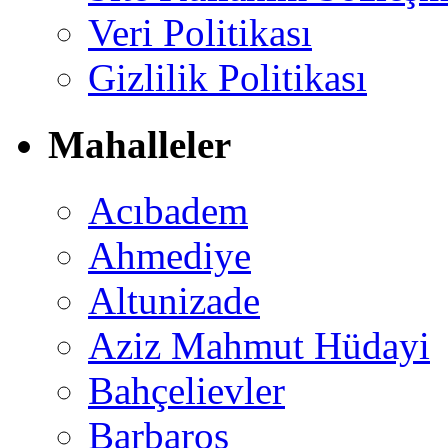
Veri Politikası
Gizlilik Politikası
Mahalleler
Acıbadem
Ahmediye
Altunizade
Aziz Mahmut Hüdayi
Bahçelievler
Barbaros