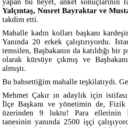
yapan bu heyet, anket sonuçlarının r
Yalçıntaş, Nusret Bayraktar ve Mus
takdim etti.
Mahalle kadın kolları başkanı kardeşim
Yanında 20 erkek çalıştırıyordu. İsta
temsilen, Başbakanın da katıldığı bir
olarak kürsüye çıkmış ve Başbakanı
almıştı.
Bu bahsettiğim mahalle teşkilatıydı. Ge
Mehmet Çakır ın adaylık için istifas
İlçe Başkanı ve yönetimin de, Fizi
üzerinden 9 luktu! Para ellerinin 
tanesinin yanında 2500 işçi çalışıyord