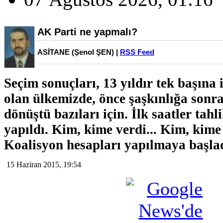
AK Parti ne yapmalı?
ASİTANE (Şenol ŞEN) |
RSS Feed
Seçim sonuçları, 13 yıldır tek başına 
olan ülkemizde, önce şaşkınlığa sonr
dönüştü bazıları için. İlk saatler tahli
yapıldı. Kim, kime verdi... Kim, kim
Koalisyon hesapları yapılmaya başlad
15 Haziran 2015, 19:54