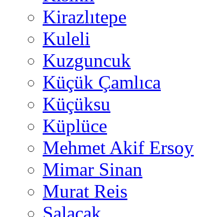
Kirazlıtepe
Kuleli
Kuzguncuk
Küçük Çamlıca
Küçüksu
Küplüce
Mehmet Akif Ersoy
Mimar Sinan
Murat Reis
Salacak