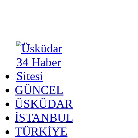
GÜNCEL
ÜSKÜDAR
İSTANBUL
TÜRKİYE