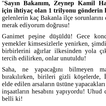
''
Sayın Bakanım, Zeynep Kamil Hast
için ihtiyaç olan 1 trilyonu gönderin 
gelenlerin kaç Bakanla ilçe sorunlarını 
merak ediyorum doğrusu!
Ganimet peşine düşüldü! Gece kondu
yemekler kimsesizlerle yenirken, şimdil
birbirlerini ağırlar ilkesinden yola ç
tercih edilirken, onlar unutuldu!
Saha, ne yapacağını bilmeyen maha
bırakılırken, birileri gizli köşelerde,
elde edilen arsaların üstüne yapacakları
inşaatların hesabını yapıyordu! Uhud 
belli ki!