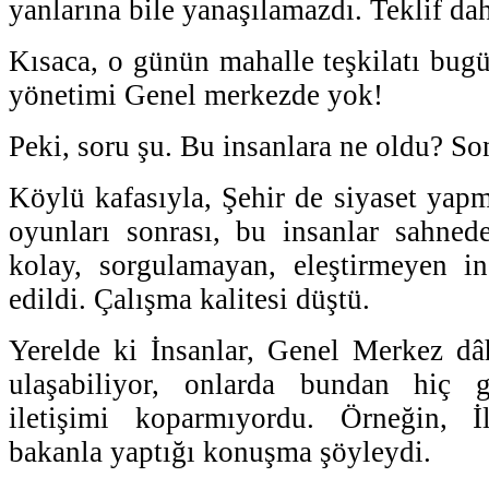
yanlarına bile yanaşılamazdı. Teklif da
Kısaca, o günün mahalle teşkilatı bugü
yönetimi Genel merkezde yok!
Peki, soru şu. Bu insanlara ne oldu? So
Köylü kafasıyla, Şehir de siyaset yapm
oyunları sonrası, bu insanlar sahned
kolay, sorgulamayan, eleştirmeyen ins
edildi. Çalışma kalitesi düştü.
Yerelde ki İnsanlar, Genel Merkez dâhi
ulaşabiliyor, onlarda bundan hiç g
iletişimi koparmıyordu. Örneğin, İ
bakanla yaptığı konuşma şöyleydi.