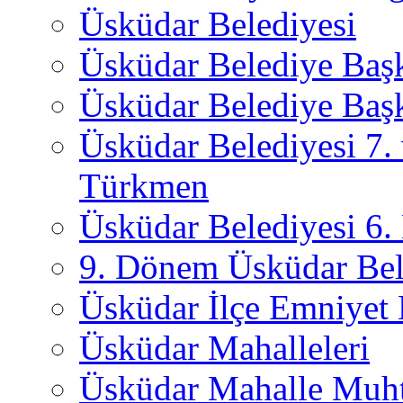
Üsküdar Belediyesi
Üsküdar Belediye Baş
Üsküdar Belediye Başk
Üsküdar Belediyesi 7.
Türkmen
Üsküdar Belediyesi 6
9. Dönem Üsküdar Bel
Üsküdar İlçe Emniyet
Üsküdar Mahalleleri
Üsküdar Mahalle Muht