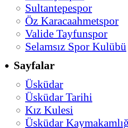
Sultantepespor
Öz Karacaahmetspor
Valide Tayfunspor
Selamsız Spor Kulübü
Sayfalar
Üsküdar
Üsküdar Tarihi
Kız Kulesi
Üsküdar Kaymakamlığ