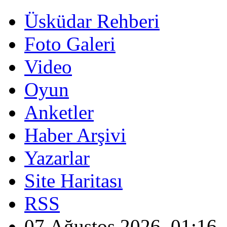
Üsküdar Rehberi
Foto Galeri
Video
Oyun
Anketler
Haber Arşivi
Yazarlar
Site Haritası
RSS
07 Ağustos 2026, 01:16