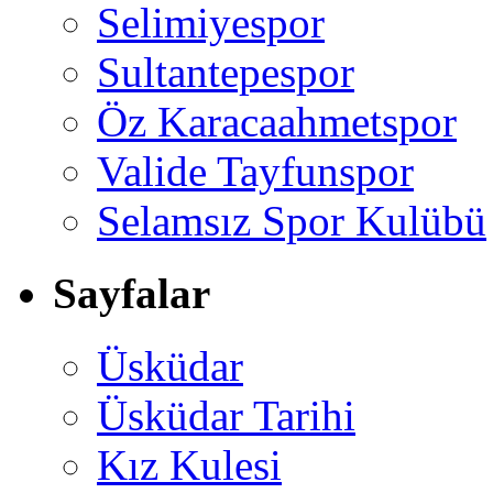
Selimiyespor
Sultantepespor
Öz Karacaahmetspor
Valide Tayfunspor
Selamsız Spor Kulübü
Sayfalar
Üsküdar
Üsküdar Tarihi
Kız Kulesi