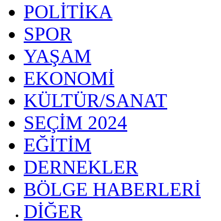
POLİTİKA
SPOR
YAŞAM
EKONOMİ
KÜLTÜR/SANAT
SEÇİM 2024
EĞİTİM
DERNEKLER
BÖLGE HABERLERİ
DİĞER