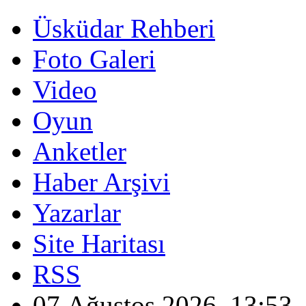
Üsküdar Rehberi
Foto Galeri
Video
Oyun
Anketler
Haber Arşivi
Yazarlar
Site Haritası
RSS
07 Ağustos 2026, 13:53