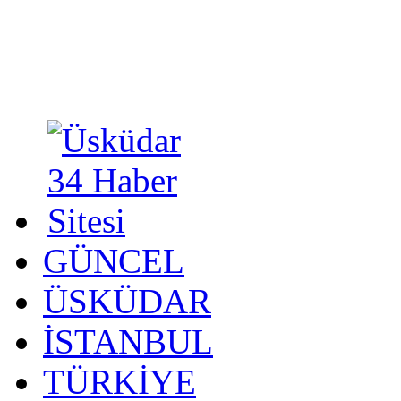
GÜNCEL
ÜSKÜDAR
İSTANBUL
TÜRKİYE