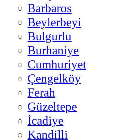
Barbaros
Beylerbeyi
Bulgurlu
Burhaniye
Cumhuriyet
Çengelköy
Ferah
Güzeltepe
İcadiye
Kandilli