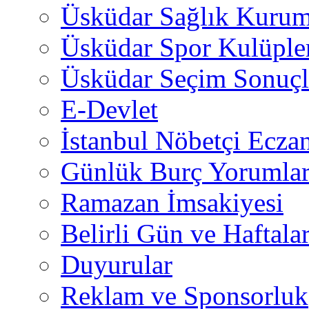
Üsküdar Sağlık Kurum
Üsküdar Spor Kulüple
Üsküdar Seçim Sonuçl
E-Devlet
İstanbul Nöbetçi Eczan
Günlük Burç Yorumlar
Ramazan İmsakiyesi
Belirli Gün ve Haftala
Duyurular
Reklam ve Sponsorluk