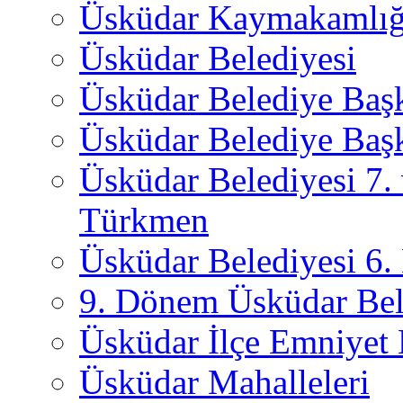
Üsküdar Kaymakamlığ
Üsküdar Belediyesi
Üsküdar Belediye Baş
Üsküdar Belediye Başk
Üsküdar Belediyesi 7.
Türkmen
Üsküdar Belediyesi 6
9. Dönem Üsküdar Bel
Üsküdar İlçe Emniyet
Üsküdar Mahalleleri