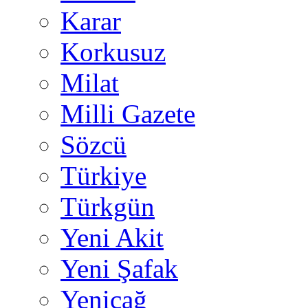
Karar
Korkusuz
Milat
Milli Gazete
Sözcü
Türkiye
Türkgün
Yeni Akit
Yeni Şafak
Yeniçağ