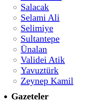
Salacak
Selami Ali
Selimiye
Sultantepe
Ünalan
Validei Atik
Yavuztürk
Zeynep Kamil
Gazeteler