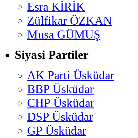
Esra KİRİK
Zülfikar ÖZKAN
Musa GÜMUŞ
Siyasi Partiler
AK Parti Üsküdar
BBP Üsküdar
CHP Üsküdar
DSP Üsküdar
GP Üsküdar