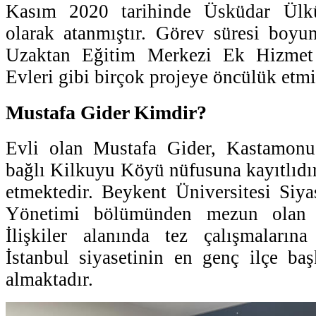
Kasım 2020 tarihinde Üsküdar Ülk
olarak atanmıştır. Görev süresi boyu
Uzaktan Eğitim Merkezi Ek Hizmet 
Evleri gibi birçok projeye öncülük etmiş
Mustafa Gider Kimdir?
Evli olan Mustafa Gider, Kastamonu
bağlı Kilkuyu Köyü nüfusuna kayıtlıdı
etmektedir. Beykent Üniversitesi Siy
Yönetimi bölümünden mezun olan G
İlişkiler alanında tez çalışmaların
İstanbul siyasetinin en genç ilçe baş
almaktadır.