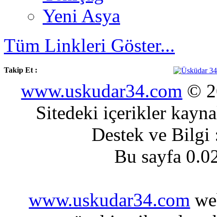
Yeni Asya
Tüm Linkleri Göster...
Takip Et :
www.uskudar34.com
© 20
Sitedeki içerikler kayn
Destek ve Bilgi
Bu sayfa 0.0
www.uskudar34.com
web