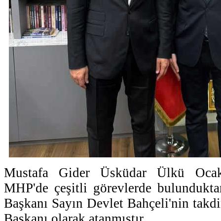
Mustafa Gider​ Üsküdar Ülkü Ocak
MHP'de çeşitli görevlerde bulunduk
Başkanı Sayın Devlet Bahçeli'nin takdi
Başkanı olarak atanmıştır.