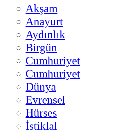
Akşam
Anayurt
Aydınlık
Birgün
Cumhuriyet
Cumhuriyet
Dünya
Evrensel
Hürses
İstiklal