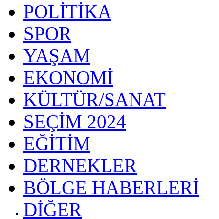
POLİTİKA
SPOR
YAŞAM
EKONOMİ
KÜLTÜR/SANAT
SEÇİM 2024
EĞİTİM
DERNEKLER
BÖLGE HABERLERİ
DİĞER