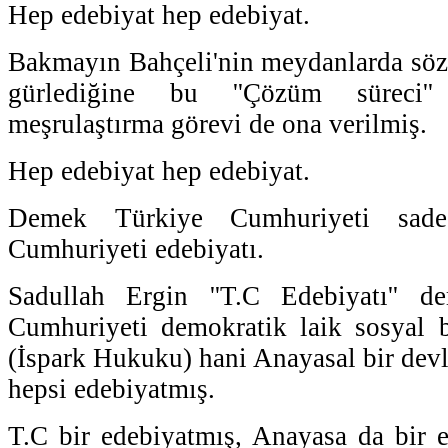
Hep edebiyat hep edebiyat.
Bakmayın Bahçeli'nin meydanlarda sözü
gürlediğine bu ''Çözüm süreci''
meşrulaştırma görevi de ona verilmiş.
Hep edebiyat hep edebiyat.
Demek Türkiye Cumhuriyeti sade
Cumhuriyeti edebiyatı.
Sadullah Ergin ''T.C Edebiyatı'' d
Cumhuriyeti demokratik laik sosyal b
(İspark Hukuku) hani Anayasal bir devl
hepsi edebiyatmış.
T.C bir edebiyatmış, Anayasa da bir e