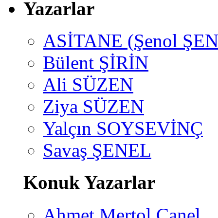
Yazarlar
ASİTANE (Şenol ŞEN
Bülent ŞİRİN
Ali SÜZEN
Ziya SÜZEN
Yalçın SOYSEVİNÇ
Savaş ŞENEL
Konuk Yazarlar
Ahmet Mertol Canel