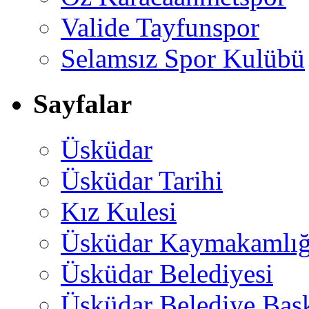
Valide Tayfunspor
Selamsız Spor Kulübü
Sayfalar
Üsküdar
Üsküdar Tarihi
Kız Kulesi
Üsküdar Kaymakamlığ
Üsküdar Belediyesi
Üsküdar Belediye Baş