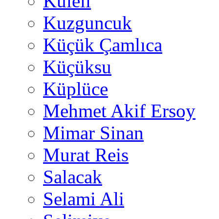
Kuleli
Kuzguncuk
Küçük Çamlıca
Küçüksu
Küplüce
Mehmet Akif Ersoy
Mimar Sinan
Murat Reis
Salacak
Selami Ali