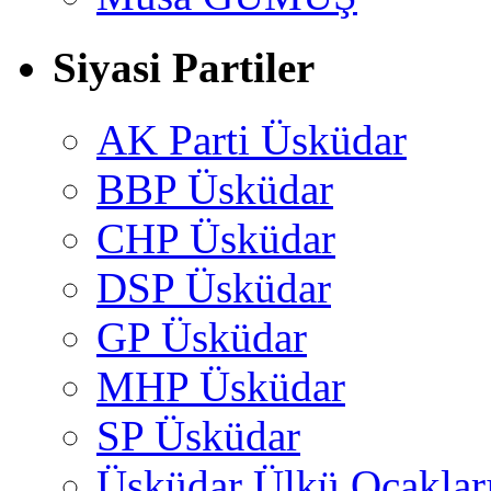
Siyasi Partiler
AK Parti Üsküdar
BBP Üsküdar
CHP Üsküdar
DSP Üsküdar
GP Üsküdar
MHP Üsküdar
SP Üsküdar
Üsküdar Ülkü Ocaklar