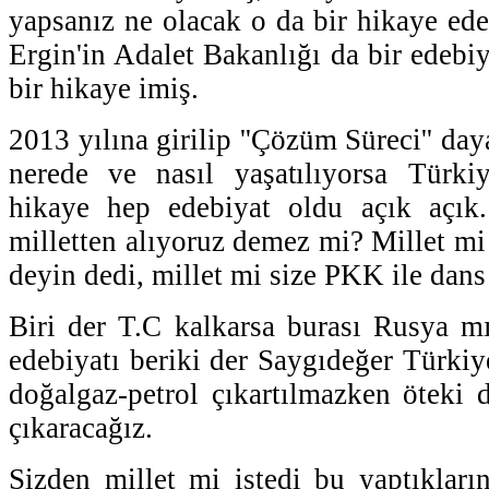
yapsanız ne olacak o da bir hikaye ede
Ergin'in Adalet Bakanlığı da bir edebi
bir hikaye imiş.
2013 yılına girilip ''Çözüm Süreci'' day
nerede ve nasıl yaşatılıyorsa Türk
hikaye hep edebiyat oldu açık açık.
milletten alıyoruz demez mi? Millet mi
deyin dedi, millet mi size PKK ile dans
Biri der T.C kalkarsa burası Rusya mı
edebiyatı beriki der Saygıdeğer Türkiy
doğalgaz-petrol çıkartılmazken öteki d
çıkaracağız.
Sizden millet mi istedi bu yaptıkların