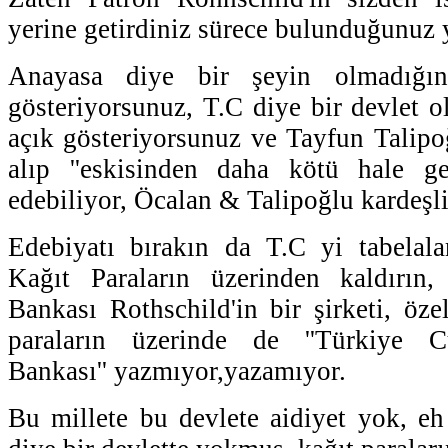
yerine getirdiniz sürece bulunduğunuz 
Anayasa diye bir şeyin olmadığın
gösteriyorsunuz, T.C diye bir devlet o
açık gösteriyorsunuz ve Tayfun Talipoğ
alıp ''eskisinden daha kötü hale gel
edebiliyor, Öcalan & Talipoğlu kardeşl
Edebiyatı bırakın da T.C yi tabelala
Kağıt Paraların üzerinden kaldırın
Bankası Rothschild'in bir şirketi, öze
paraların üzerinde de ''Türkiye 
Bankası'' yazmıyor,yazamıyor.
Bu millete bu devlete aidiyet yok, eh