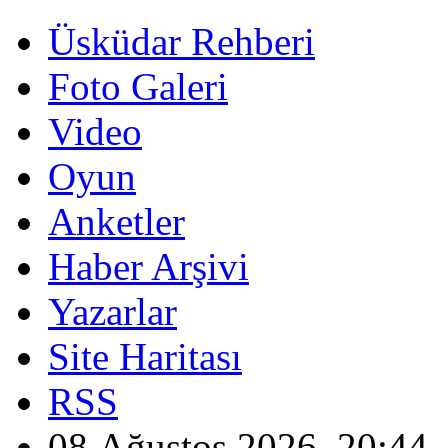
Üsküdar Rehberi
Foto Galeri
Video
Oyun
Anketler
Haber Arşivi
Yazarlar
Site Haritası
RSS
08 Ağustos 2026, 20:44