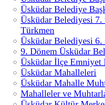
Üsküdar Belediye Başk
Üsküdar Belediyesi 7.
Türkmen
Üsküdar Belediyesi 6
9. Dönem Üsküdar Bel
Üsküdar İlçe Emniyet
Üsküdar Mahalleleri
Üsküdar Mahalle Muht
Mahalleler ve Muhtarl
Üsküdar Kültür Merkez