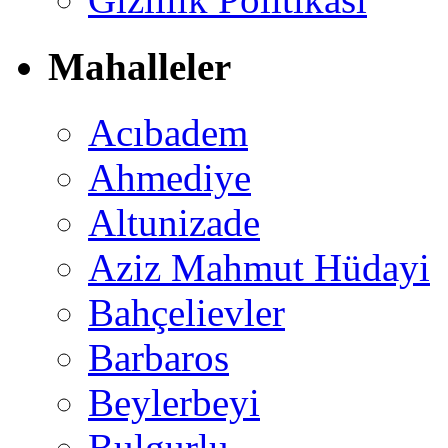
Mahalleler
Acıbadem
Ahmediye
Altunizade
Aziz Mahmut Hüdayi
Bahçelievler
Barbaros
Beylerbeyi
Bulgurlu