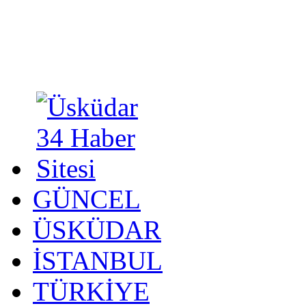
GÜNCEL
ÜSKÜDAR
İSTANBUL
TÜRKİYE