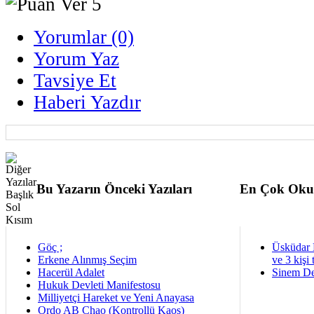
Yorumlar (0)
Yorum Yaz
Tavsiye Et
Haberi Yazdır
Bu Yazarın Önceki Yazıları
En Çok Oku
Göç ;
Üsküdar 
Erkene Alınmış Seçim
ve 3 kişi 
Hacerül Adalet
Sinem De
Hukuk Devleti Manifestosu
Milliyetçi Hareket ve Yeni Anayasa
Ordo AB Chao (Kontrollü Kaos)