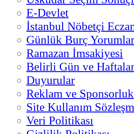
E-Devlet
İstanbul Nöbetçi Eczan
Günlük Burç Yorumlar
Ramazan İmsakiyesi
Belirli Gün ve Haftala
Duyurular
Reklam ve Sponsorluk
Site Kullanım Sözleşm
Veri Politikası
Gizlilik Politikası