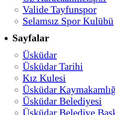
Valide Tayfunspor
Selamsız Spor Kulübü
Sayfalar
Üsküdar
Üsküdar Tarihi
Kız Kulesi
Üsküdar Kaymakamlığ
Üsküdar Belediyesi
Üsküdar Belediye Baş