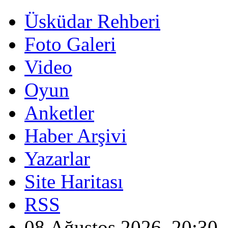
Üsküdar Rehberi
Foto Galeri
Video
Oyun
Anketler
Haber Arşivi
Yazarlar
Site Haritası
RSS
08 Ağustos 2026, 20:30