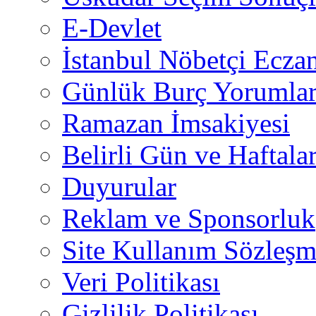
E-Devlet
İstanbul Nöbetçi Eczan
Günlük Burç Yorumlar
Ramazan İmsakiyesi
Belirli Gün ve Haftala
Duyurular
Reklam ve Sponsorluk
Site Kullanım Sözleşm
Veri Politikası
Gizlilik Politikası