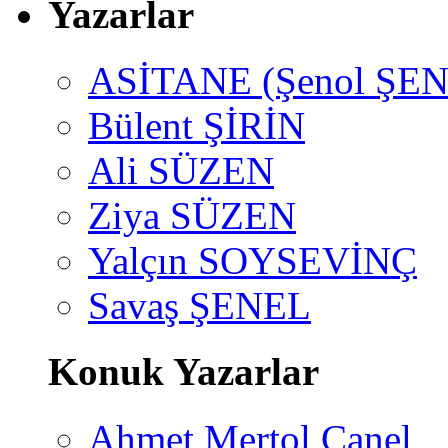
Yazarlar
ASİTANE (Şenol ŞEN
Bülent ŞİRİN
Ali SÜZEN
Ziya SÜZEN
Yalçın SOYSEVİNÇ
Savaş ŞENEL
Konuk Yazarlar
Ahmet Mertol Canel