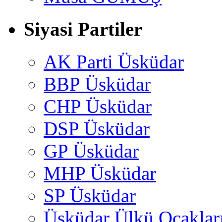
Siyasi Partiler
AK Parti Üsküdar
BBP Üsküdar
CHP Üsküdar
DSP Üsküdar
GP Üsküdar
MHP Üsküdar
SP Üsküdar
Üsküdar Ülkü Ocaklar