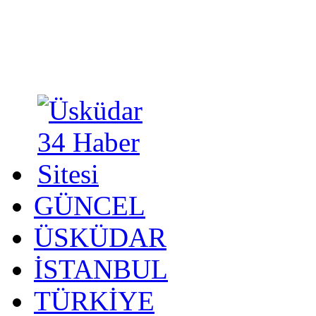
GÜNCEL
ÜSKÜDAR
İSTANBUL
TÜRKİYE