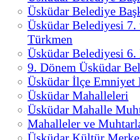
Üsküdar Belediye Başk
Üsküdar Belediyesi 7.
Türkmen
Üsküdar Belediyesi 6
9. Dönem Üsküdar Bel
Üsküdar İlçe Emniyet
Üsküdar Mahalleleri
Üsküdar Mahalle Muht
Mahalleler ve Muhtarl
Üsküdar Kültür Merkez