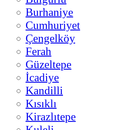
Burhaniye
Cumhuriyet
Çengelköy
Ferah
Güzeltepe
İcadiye
Kandilli
Kısıklı
Kirazlıtepe
Kuleli