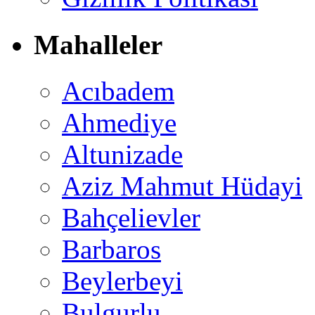
Mahalleler
Acıbadem
Ahmediye
Altunizade
Aziz Mahmut Hüdayi
Bahçelievler
Barbaros
Beylerbeyi
Bulgurlu