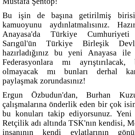
Mustafa Şentop!
Bu işin de başına getirilmiş biris
kamuoyunu aydınlatmalısınız. Hazı
Anayasa'da Türkiye Cumhuriyeti
Sarıgül'ün Türkiye Birleşik Devl
hazırladığınız bu yeni Anayasa ile 
Federasyonlara mı ayrıştırılacak
olmayacak mı bunları derhal ka
paylaşmak zorundasınız!
Ergun Özbudun'dan, Burhan Kuzu
çalışmalarına önderlik eden bir çok is
bu konuları takip ediyorsunuz. Yeni
Retçilik adı altında TSK'nın kendisi, 
insanının kendi evlatlarının gön