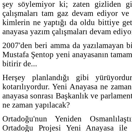
şey söylemiyor ki; zaten gizliden g
çalışmaları tam gaz devam ediyor ve 
kimlerin ne yaptığı da oldu bittiye get
anayasa yazım çalışmaları devam ediyor
2007'den beri amma da yazılamayan bi
Mustafa Şentop yeni anayasanın tamamın
bitirir de...
Herşey planlandığı gibi yürüyordu
kotarılıyordur. Yeni Anayasa ne zama
anayasa sonrası Başkanlık ve parlament
ne zaman yapılacak?
Ortadoğu'nun Yeniden Osmanlılaşt
Ortadoğu Projesi Yeni Anayasa ile 