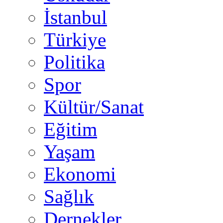
İstanbul
Türkiye
Politika
Spor
Kültür/Sanat
Eğitim
Yaşam
Ekonomi
Sağlık
Dernekler