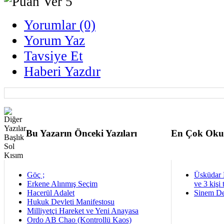
Yorumlar (0)
Yorum Yaz
Tavsiye Et
Haberi Yazdır
Bu Yazarın Önceki Yazıları
En Çok Oku
Göç ;
Üsküdar 
Erkene Alınmış Seçim
ve 3 kişi 
Hacerül Adalet
Sinem De
Hukuk Devleti Manifestosu
Milliyetçi Hareket ve Yeni Anayasa
Ordo AB Chao (Kontrollü Kaos)