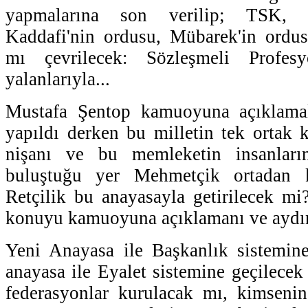
yapmalarına son verilip; TSK, 
Kaddafi'nin ordusu, Mübarek'in ordus
mı çevrilecek: Sözleşmeli Profesy
yalanlarıyla...
Mustafa Şentop kamuoyuna açıklamal
yapıldı derken bu milletin tek ortak 
nişanı ve bu memleketin insanların
buluştuğu yer Mehmetçik ortadan ka
Retçilik bu anayasayla getirilecek mi
konuyu kamuoyuna açıklamanı ve aydın
Yeni Anayasa ile Başkanlık sistemine
anayasa ile Eyalet sistemine geçilecek
federasyonlar kurulacak mı, kimseni