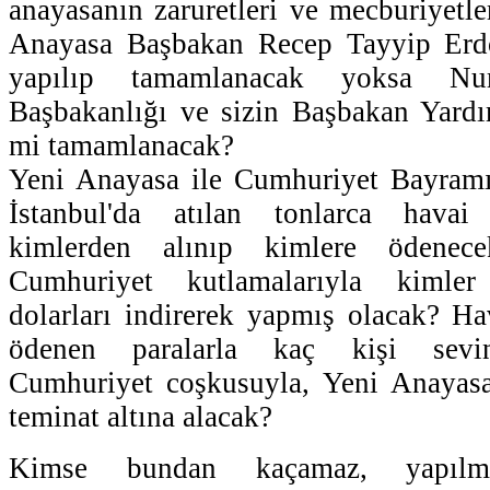
anayasanın zaruretleri ve mecburiyetle
Anayasa Başbakan Recep Tayyip Er
yapılıp tamamlanacak yoksa Nu
Başbakanlığı ve sizin Başbakan Yardı
mi tamamlanacak?
Yeni Anayasa ile Cumhuriyet Bayramı 
İstanbul'da atılan tonlarca havai 
kimlerden alınıp kimlere ödenec
Cumhuriyet kutlamalarıyla kimler
dolarları indirerek yapmış olacak? Hav
ödenen paralarla kaç kişi sevind
Cumhuriyet coşkusuyla, Yeni Anayas
teminat altına alacak?
Kimse bundan kaçamaz, yapılma