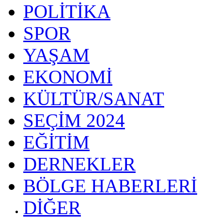
POLİTİKA
SPOR
YAŞAM
EKONOMİ
KÜLTÜR/SANAT
SEÇİM 2024
EĞİTİM
DERNEKLER
BÖLGE HABERLERİ
DİĞER