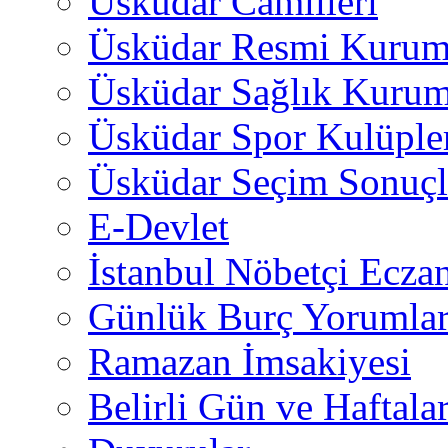
Üsküdar Camiileri
Üsküdar Resmi Kurum
Üsküdar Sağlık Kurum
Üsküdar Spor Kulüple
Üsküdar Seçim Sonuçl
E-Devlet
İstanbul Nöbetçi Eczan
Günlük Burç Yorumlar
Ramazan İmsakiyesi
Belirli Gün ve Haftala