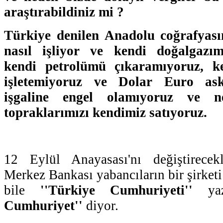
araştırabildiniz mi ?
Türkiye denilen Anadolu coğrafyas
nasıl işliyor ve kendi doğalgazım
kendi petrolümü çıkaramıyoruz, k
işletemiyoruz ve Dolar Euro ask
işgaline engel olamıyoruz ve n
topraklarımızı kendimiz satıyoruz.
12 Eylül Anayasası'nı değiştirecek
Merkez Bankası yabancıların bir şirketi
bile
''Türkiye Cumhuriyeti''
yaz
Cumhuriyet''
diyor.