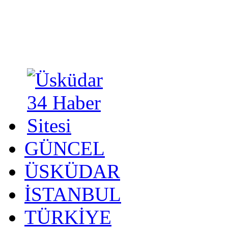
GÜNCEL
ÜSKÜDAR
İSTANBUL
TÜRKİYE