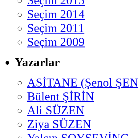
Seçim 2015
Seçim 2014
Seçim 2011
Seçim 2009
Yazarlar
ASİTANE (Şenol ŞEN
Bülent ŞİRİN
Ali SÜZEN
Ziya SÜZEN
Yalçın SOYSEVİNÇ