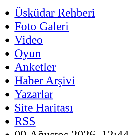
Üsküdar Rehberi
Foto Galeri
Video
Oyun
Anketler
Haber Arşivi
Yazarlar
Site Haritası
RSS
09 Ağustos 2026, 12:44