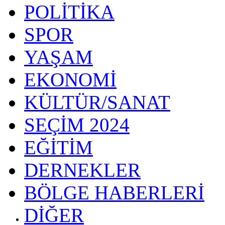
POLİTİKA
SPOR
YAŞAM
EKONOMİ
KÜLTÜR/SANAT
SEÇİM 2024
EĞİTİM
DERNEKLER
BÖLGE HABERLERİ
DİĞER