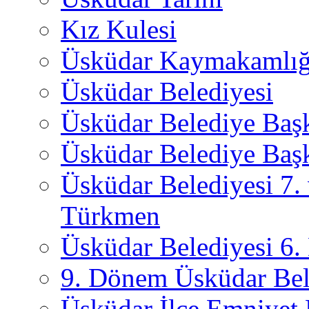
Kız Kulesi
Üsküdar Kaymakamlığ
Üsküdar Belediyesi
Üsküdar Belediye Baş
Üsküdar Belediye Başk
Üsküdar Belediyesi 7.
Türkmen
Üsküdar Belediyesi 6
9. Dönem Üsküdar Bel
Üsküdar İlçe Emniyet