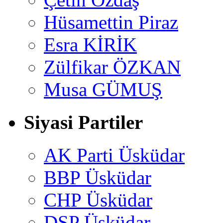
Hüsamettin Piraz
Esra KİRİK
Zülfikar ÖZKAN
Musa GÜMUŞ
Siyasi Partiler
AK Parti Üsküdar
BBP Üsküdar
CHP Üsküdar
DSP Üsküdar