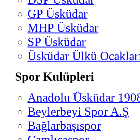
GP Üsküdar
MHP Üsküdar
SP Üsküdar
Üsküdar Ülkü Ocaklar
Spor Kulüpleri
Anadolu Üsküdar 190
Beylerbeyi Spor A.Ş
Bağlarbaşıspor
Çamlıcaspor