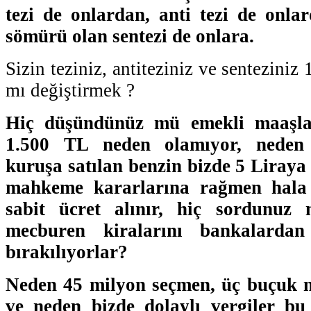
tezi de onlardan, anti tezi de onl
sömürü olan sentezi de onlara.
Sizin teziniz, antiteziniz ve senteziniz
mı değiştirmek ?
Hiç düşündünüz mü emekli maaşlar
1.500 TL neden olamıyor, neden
kuruşa satılan benzin bizde 5 Liraya 
mahkeme kararlarına rağmen hala 
sabit ücret alınır, hiç sordunuz 
mecburen kiralarını bankalarda
bırakılıyorlar?
Neden 45 milyon seçmen, üç buçuk m
ve neden bizde dolaylı vergiler bu