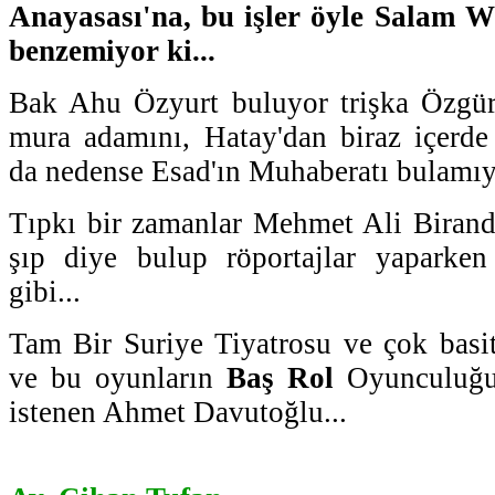
Anayasası'na, bu işler öyle Salam 
benzemiyor ki...
Bak Ahu Özyurt buluyor trişka Özgür
mura adamını, Hatay'dan biraz içerde
da nedense Esad'ın Muhaberatı bulamıyo
Tıpkı bir zamanlar Mehmet Ali Birand
şıp diye bulup röportajlar yaparke
gibi...
Tam Bir Suriye Tiyatrosu ve çok basi
ve bu oyunların
Baş Rol
Oyunculuğu'
istenen Ahmet Davutoğlu...