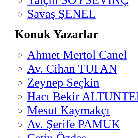
Savaş ŞENEL
Konuk Yazarlar
Ahmet Mertol Canel
Av. Cihan TUFAN
Zeynep Seçkin
Hacı Bekir ALTUNTE
Mesut Kaymakçı
Av. Şerife PAMUK
Çetin Özdaş