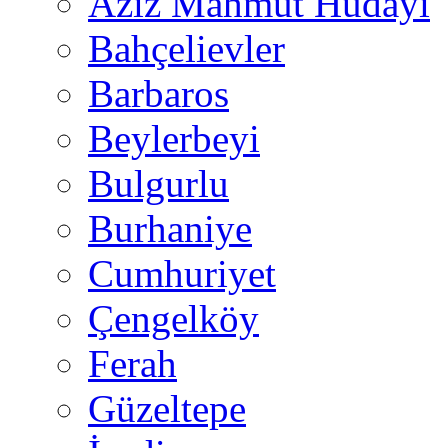
Aziz Mahmut Hüdayi
Bahçelievler
Barbaros
Beylerbeyi
Bulgurlu
Burhaniye
Cumhuriyet
Çengelköy
Ferah
Güzeltepe