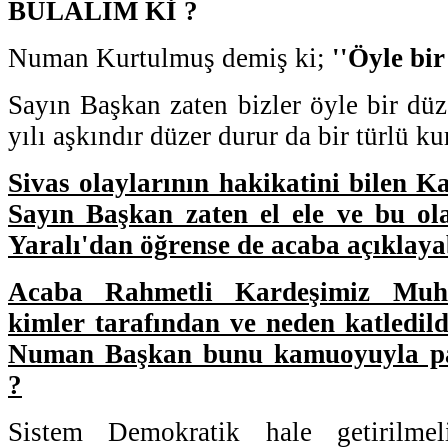
BULALIM Kİ ?
Numan Kurtulmuş demiş ki;
''Öyle bir
Sayın Başkan zaten bizler öyle bir dü
yılı aşkındır düzer durur da bir türlü k
Sivas olaylarının hakikatini bilen K
Sayın Başkan zaten el ele ve bu ol
Yaralı'dan öğrense de acaba açıklaya
Acaba Rahmetli Kardeşimiz Muhs
kimler tarafından ve neden katledild
Numan Başkan bunu kamuoyuyla pay
?
Sistem Demokratik hale getirilme