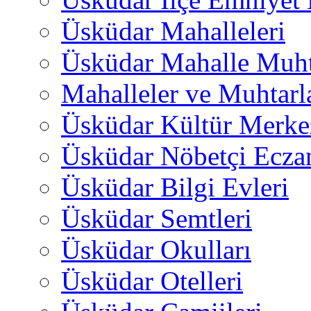
Üsküdar Mahalleleri
Üsküdar Mahalle Muht
Mahalleler ve Muhtarl
Üsküdar Kültür Merkez
Üsküdar Nöbetçi Ecza
Üsküdar Bilgi Evleri
Üsküdar Semtleri
Üsküdar Okulları
Üsküdar Otelleri