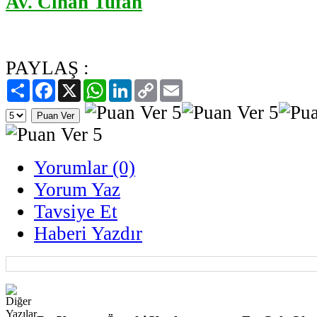
Av. Cihan Tufan
PAYLAŞ :
Paylaş
Facebook
X
WhatsApp
LinkedIn
Copy
Email
Link
Yorumlar (0)
Yorum Yaz
Tavsiye Et
Haberi Yazdır