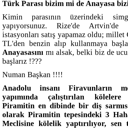
Türk Parası bizim mi de Anayasa bizi
Kimin parasının üzerindeki simge
yapıyorsunuz. Rize'de Artvin'de 
istasyonları satış yapamaz oldu; millet 
TL'den benzin alıp kullanmaya başl
Anayasasını
mı alsak, belki biz de uc
başlarız !???
Numan Başkan !!!!
Anadolu insanı Firavunların me
yapımında çalıştırılan köleler
Piramitin en dibinde bir diş sarmıs
olarak Piramitin tepesindeki 3 Haha
Meclisine kölelik yaptırılıyor, sen