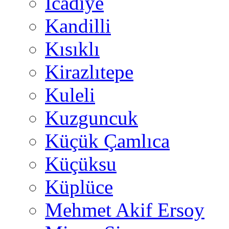
İcadiye
Kandilli
Kısıklı
Kirazlıtepe
Kuleli
Kuzguncuk
Küçük Çamlıca
Küçüksu
Küplüce
Mehmet Akif Ersoy