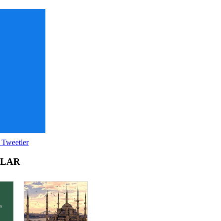
 Tweetler
OLAR