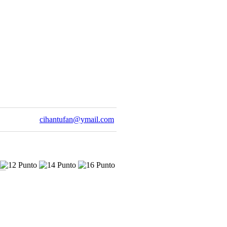
cihantufan@ymail.com