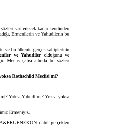
 sözleri sarf edecek kadar kendinden
adığı, Ermenilerin ve Yahudilerin bu
inin ve bu ülkenin gerçek sahiplerinin
iler ve Yahudiler
olduğunu ve
n Meclis çatısı altında bu sözleri
yoksa Rothschild Meclisi mi?
ni mi? Yoksa Yahudi mi? Yoksa yoksa
imiz Ermeniyiz.
LA&ERGENEKON dahil gerçekten