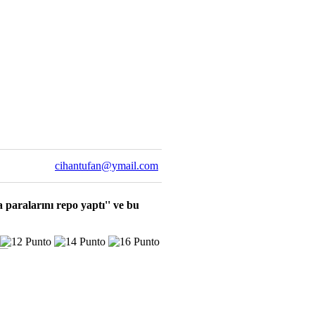
cihantufan@ymail.com
 paralarını repo yaptı'' ve bu