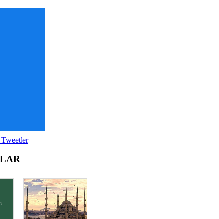
 Tweetler
OLAR