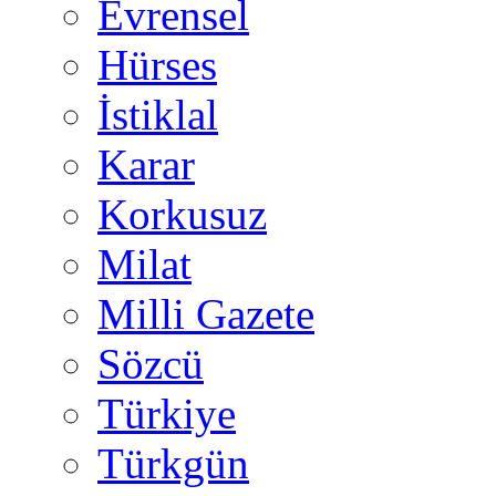
Evrensel
Hürses
İstiklal
Karar
Korkusuz
Milat
Milli Gazete
Sözcü
Türkiye
Türkgün