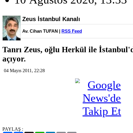
Zeus İstanbul Kanalı
Av. Cihan TUFAN |
RSS Feed
Tanrı Zeus, oğlu Herkül ile İstanbul'
açıyor.
04 Mayıs 2011, 22:28
PAYLAŞ :