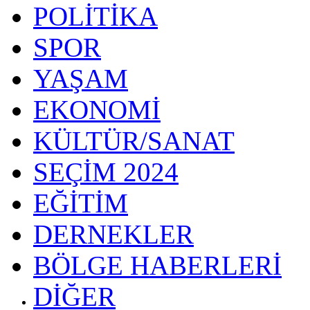
POLİTİKA
SPOR
YAŞAM
EKONOMİ
KÜLTÜR/SANAT
SEÇİM 2024
EĞİTİM
DERNEKLER
BÖLGE HABERLERİ
DİĞER