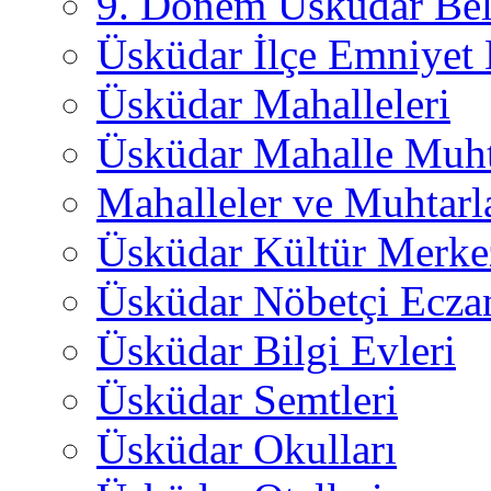
9. Dönem Üsküdar Bel
Üsküdar İlçe Emniyet
Üsküdar Mahalleleri
Üsküdar Mahalle Muht
Mahalleler ve Muhtarl
Üsküdar Kültür Merkez
Üsküdar Nöbetçi Ecza
Üsküdar Bilgi Evleri
Üsküdar Semtleri
Üsküdar Okulları