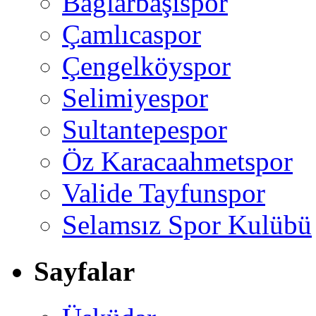
Bağlarbaşıspor
Çamlıcaspor
Çengelköyspor
Selimiyespor
Sultantepespor
Öz Karacaahmetspor
Valide Tayfunspor
Selamsız Spor Kulübü
Sayfalar