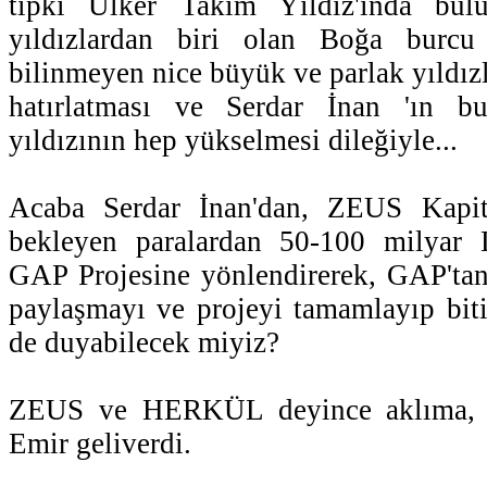
tıpkı Ülker Takım Yıldız'ında bulu
yıldızlardan biri olan Boğa burcu 
bilinmeyen nice büyük ve parlak yıldızl
hatırlatması ve Serdar İnan 'ın bu
yıldızının hep yükselmesi dileğiyle...
Acaba Serdar İnan'dan, ZEUS Kapita
bekleyen paralardan 50-100 milyar 
GAP Projesine yönlendirerek, GAP'tan 
paylaşmayı ve projeyi tamamlayıp biti
de duyabilecek miyiz?
ZEUS ve HERKÜL deyince aklıma, H
Emir geliverdi.