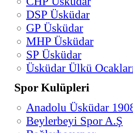
CHP Üsküdar
DSP Üsküdar
GP Üsküdar
MHP Üsküdar
SP Üsküdar
Üsküdar Ülkü Ocaklar
Spor Kulüpleri
Anadolu Üsküdar 190
Beylerbeyi Spor A.Ş