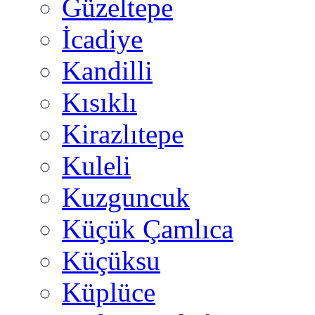
Güzeltepe
İcadiye
Kandilli
Kısıklı
Kirazlıtepe
Kuleli
Kuzguncuk
Küçük Çamlıca
Küçüksu
Küplüce