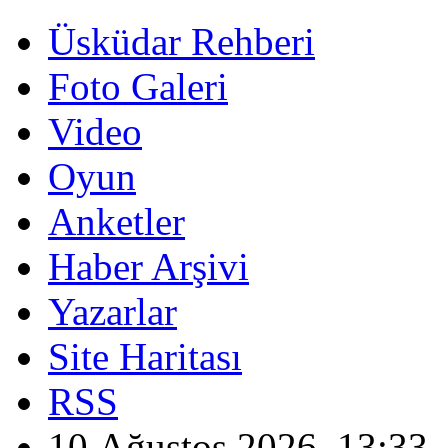
Üsküdar Rehberi
Foto Galeri
Video
Oyun
Anketler
Haber Arşivi
Yazarlar
Site Haritası
RSS
10 Ağustos 2026, 13:33