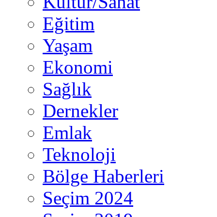
Kültür/Sanat
Eğitim
Yaşam
Ekonomi
Sağlık
Dernekler
Emlak
Teknoloji
Bölge Haberleri
Seçim 2024