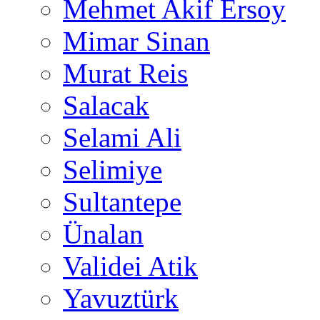
Mehmet Akif Ersoy
Mimar Sinan
Murat Reis
Salacak
Selami Ali
Selimiye
Sultantepe
Ünalan
Validei Atik
Yavuztürk