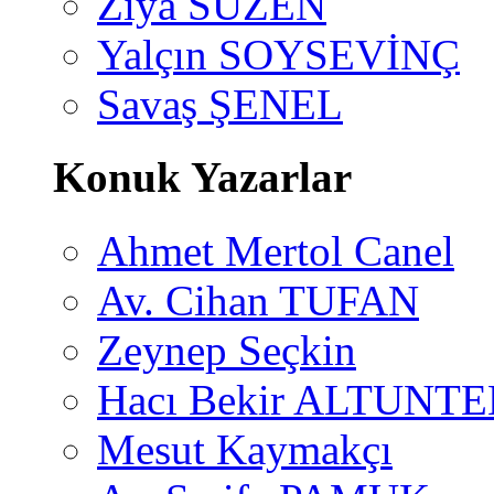
Ziya SÜZEN
Yalçın SOYSEVİNÇ
Savaş ŞENEL
Konuk Yazarlar
Ahmet Mertol Canel
Av. Cihan TUFAN
Zeynep Seçkin
Hacı Bekir ALTUNTE
Mesut Kaymakçı