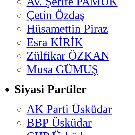
Av. Şerife PAMUK
Çetin Özdaş
Hüsamettin Piraz
Esra KİRİK
Zülfikar ÖZKAN
Musa GÜMUŞ
Siyasi Partiler
AK Parti Üsküdar
BBP Üsküdar