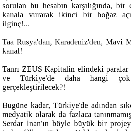
sorulan bu hesabın karşılığında, bir c
kanala vurarak ikinci bir boğaz a
ilginç!...
Taa Rusya'dan, Karadeniz'den, Mavi M
kanal!
Tanrı ZEUS Kapitalin elindeki paralar
ve Türkiye'de daha hangi çok
gerçekleştirilecek?!
Bugüne kadar, Türkiye'de adından sık
medyatik olarak da fazlaca tanınmam
Serdar İnan'ın böyle büyük bir proje