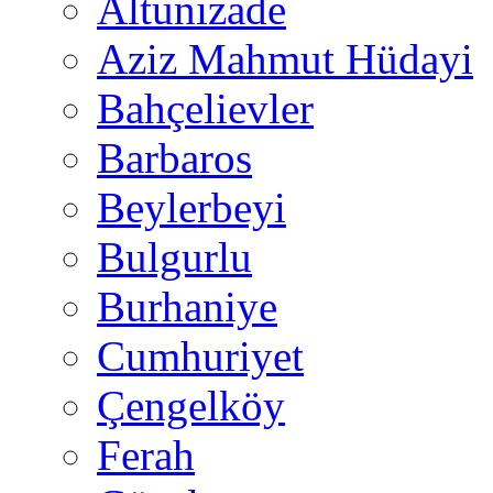
Altunizade
Aziz Mahmut Hüdayi
Bahçelievler
Barbaros
Beylerbeyi
Bulgurlu
Burhaniye
Cumhuriyet
Çengelköy
Ferah