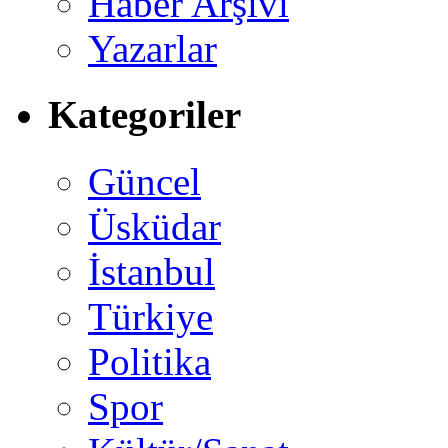
Haber Arşivi
Yazarlar
Kategoriler
Güncel
Üsküdar
İstanbul
Türkiye
Politika
Spor