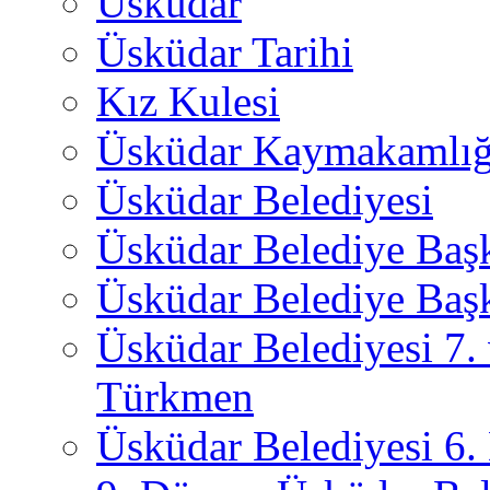
Üsküdar
Üsküdar Tarihi
Kız Kulesi
Üsküdar Kaymakamlığ
Üsküdar Belediyesi
Üsküdar Belediye Baş
Üsküdar Belediye Başk
Üsküdar Belediyesi 7.
Türkmen
Üsküdar Belediyesi 6