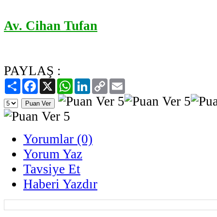
Av. Cihan Tufan
PAYLAŞ :
Paylaş
Facebook
X
WhatsApp
LinkedIn
Copy
Email
Link
Yorumlar (0)
Yorum Yaz
Tavsiye Et
Haberi Yazdır