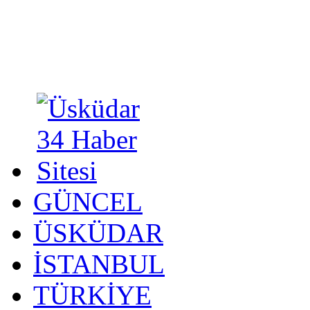
GÜNCEL
ÜSKÜDAR
İSTANBUL
TÜRKİYE