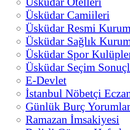
Üsküdar Otelleri
Üsküdar Camiileri
Üsküdar Resmi Kurum
Üsküdar Sağlık Kurum
Üsküdar Spor Kulüple
Üsküdar Seçim Sonuçl
E-Devlet
İstanbul Nöbetçi Eczan
Günlük Burç Yorumlar
Ramazan İmsakiyesi