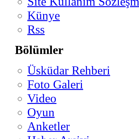
Site Kullanım Sözleşm
Künye
Rss
Bölümler
Üsküdar Rehberi
Foto Galeri
Video
Oyun
Anketler