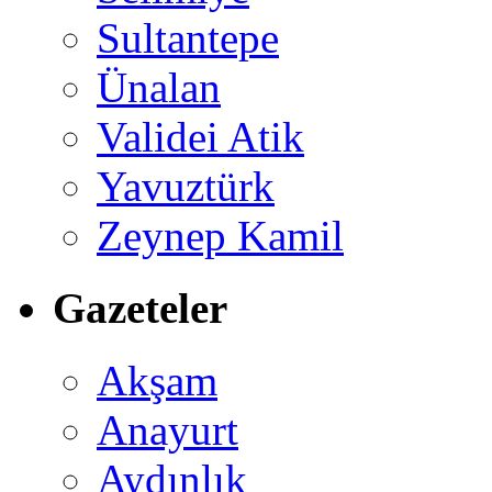
Sultantepe
Ünalan
Validei Atik
Yavuztürk
Zeynep Kamil
Gazeteler
Akşam
Anayurt
Aydınlık