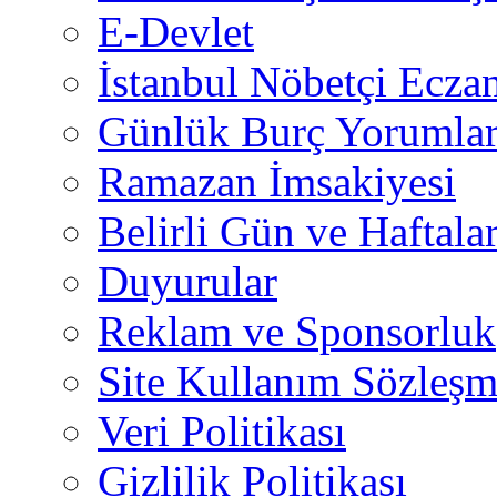
E-Devlet
İstanbul Nöbetçi Eczan
Günlük Burç Yorumlar
Ramazan İmsakiyesi
Belirli Gün ve Haftala
Duyurular
Reklam ve Sponsorluk
Site Kullanım Sözleşm
Veri Politikası
Gizlilik Politikası