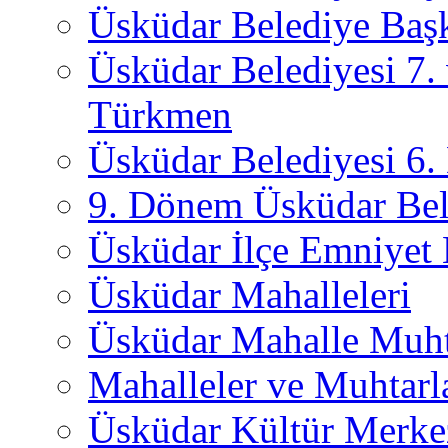
Üsküdar Belediye Başk
Üsküdar Belediyesi 7.
Türkmen
Üsküdar Belediyesi 6
9. Dönem Üsküdar Bel
Üsküdar İlçe Emniyet
Üsküdar Mahalleleri
Üsküdar Mahalle Muht
Mahalleler ve Muhtarl
Üsküdar Kültür Merkez