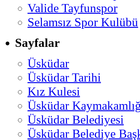
Valide Tayfunspor
Selamsız Spor Kulübü
Sayfalar
Üsküdar
Üsküdar Tarihi
Kız Kulesi
Üsküdar Kaymakamlığ
Üsküdar Belediyesi
Üsküdar Belediye Baş