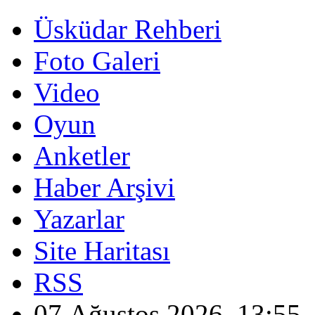
Üsküdar Rehberi
Foto Galeri
Video
Oyun
Anketler
Haber Arşivi
Yazarlar
Site Haritası
RSS
07 Ağustos 2026, 13:55