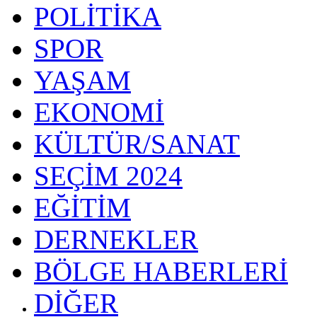
POLİTİKA
SPOR
YAŞAM
EKONOMİ
KÜLTÜR/SANAT
SEÇİM 2024
EĞİTİM
DERNEKLER
BÖLGE HABERLERİ
DİĞER