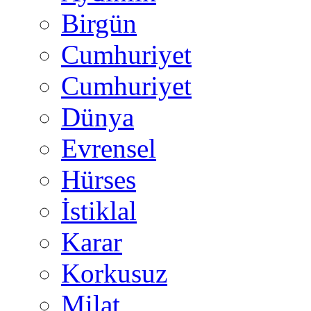
Birgün
Cumhuriyet
Cumhuriyet
Dünya
Evrensel
Hürses
İstiklal
Karar
Korkusuz
Milat