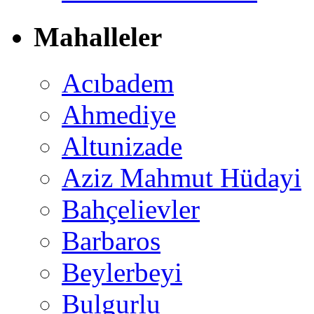
Mahalleler
Acıbadem
Ahmediye
Altunizade
Aziz Mahmut Hüdayi
Bahçelievler
Barbaros
Beylerbeyi
Bulgurlu