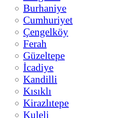
Burhaniye
Cumhuriyet
Çengelköy
Ferah
Güzeltepe
İcadiye
Kandilli
Kısıklı
Kirazlıtepe
Kuleli