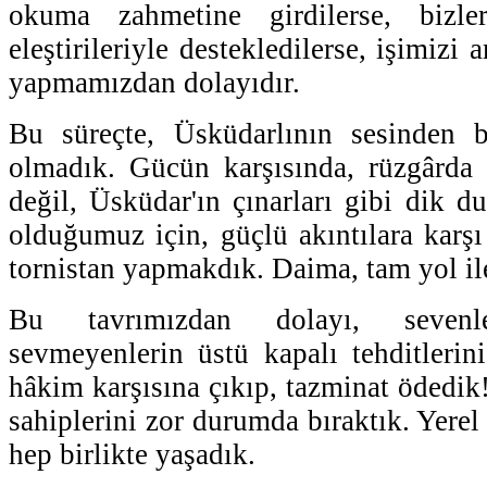
okuma zahmetine girdilerse, bizle
eleştirileriyle destekledilerse, işimiz
yapmamızdan dolayıdır.
Bu süreçte, Üsküdarlının sesinden 
olmadık. Gücün karşısında, rüzgârda 
değil, Üsküdar'ın çınarları gibi dik 
olduğumuz için, güçlü akıntılara karşı
tornistan yapmakdık. Daima, tam yol ile
Bu tavrımızdan dolayı, sevenler
sevmeyenlerin üstü kapalı tehditleri
hâkim karşısına çıkıp, tazminat ödedik
sahiplerini zor durumda bıraktık. Yerel
hep birlikte yaşadık.