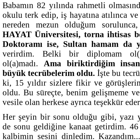
Babamın 82 yılında rahmetli olmasınd
okulu terk edip, iş hayatına atılınca ve 
nereden mezun olduğum sorulunca, 
HAYAT Üniversitesi, torna ihtisas
Doktoramı ise, Sultan hamam da y
verirdim. Belki bir diplomam ol(
ol(a)madı.
Ama biriktirdiğim insan
büyük tecrübelerim oldu.
İşte bu tecr
ki, 15 yıldır sizlere fikir ve görüşler
oldu. Bu süreçte, benim gelişmeme v
vesile olan herkese ayrıca teşekkür ede
Her şeyin bir sonu olduğu gibi, yazı
de sonu geldiğine kanaat getirdim. 4
kalbimin sesini dinledim. Kazandım..