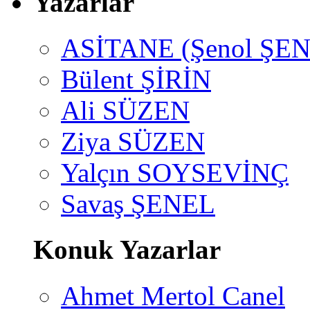
Yazarlar
ASİTANE (Şenol ŞEN
Bülent ŞİRİN
Ali SÜZEN
Ziya SÜZEN
Yalçın SOYSEVİNÇ
Savaş ŞENEL
Konuk Yazarlar
Ahmet Mertol Canel