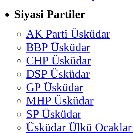
Siyasi Partiler
AK Parti Üsküdar
BBP Üsküdar
CHP Üsküdar
DSP Üsküdar
GP Üsküdar
MHP Üsküdar
SP Üsküdar
Üsküdar Ülkü Ocaklar