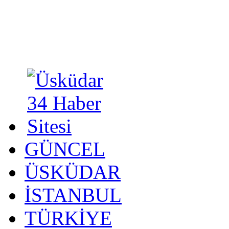
GÜNCEL
ÜSKÜDAR
İSTANBUL
TÜRKİYE