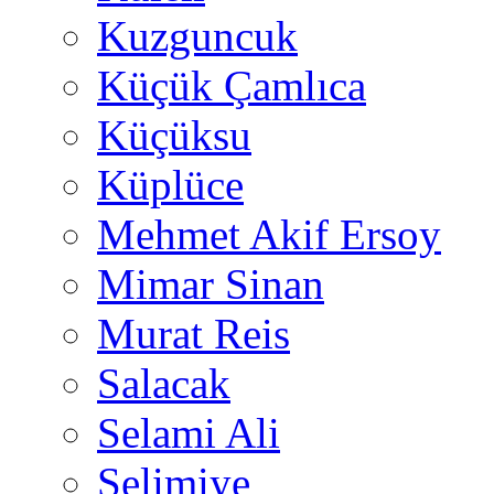
Kuzguncuk
Küçük Çamlıca
Küçüksu
Küplüce
Mehmet Akif Ersoy
Mimar Sinan
Murat Reis
Salacak
Selami Ali
Selimiye