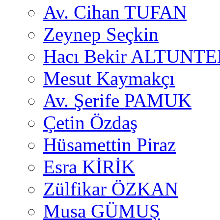
Av. Cihan TUFAN
Zeynep Seçkin
Hacı Bekir ALTUNTE
Mesut Kaymakçı
Av. Şerife PAMUK
Çetin Özdaş
Hüsamettin Piraz
Esra KİRİK
Zülfikar ÖZKAN
Musa GÜMUŞ