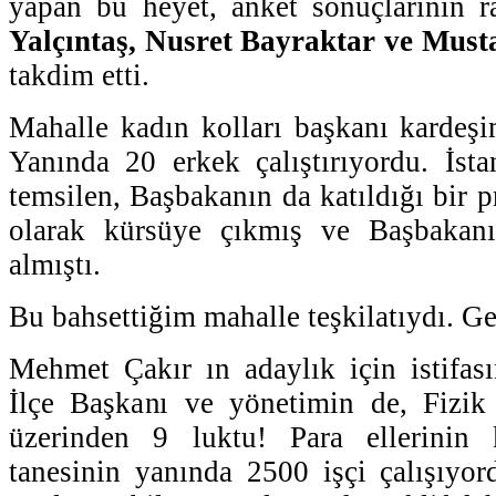
yapan bu heyet, anket sonuçlarının r
Yalçıntaş, Nusret Bayraktar ve Mus
takdim etti.
Mahalle kadın kolları başkanı kardeşim
Yanında 20 erkek çalıştırıyordu. İsta
temsilen, Başbakanın da katıldığı bir
olarak kürsüye çıkmış ve Başbakanı
almıştı.
Bu bahsettiğim mahalle teşkilatıydı. Ge
Mehmet Çakır ın adaylık için istifas
İlçe Başkanı ve yönetimin de, Fizi
üzerinden 9 luktu! Para ellerinin 
tanesinin yanında 2500 işçi çalışıyord