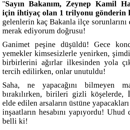
''
Sayın Bakanım, Zeynep Kamil Hast
için ihtiyaç olan 1 trilyonu gönderin 
gelenlerin kaç Bakanla ilçe sorunlarını 
merak ediyorum doğrusu!
Ganimet peşine düşüldü! Gece kondu
yemekler kimsesizlerle yenirken, şimdil
birbirlerini ağırlar ilkesinden yola ç
tercih edilirken, onlar unutuldu!
Saha, ne yapacağını bilmeyen maha
bırakılırken, birileri gizli köşelerde,
elde edilen arsaların üstüne yapacakları
inşaatların hesabını yapıyordu! Uhud 
belli ki!