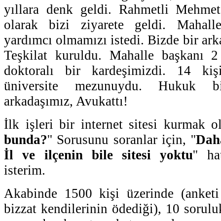
yıllara denk geldi. Rahmetli Mehmet
olarak bizi ziyarete geldi. Mahalle
yardımcı olmamızı istedi. Bizde bir arka
Teşkilat kuruldu. Mahalle başkanı 2
doktoralı bir kardeşimizdi. 14 kiş
üniversite mezunuydu. Hukuk bi
arkadaşımız, Avukattı!
İlk işleri bir internet sitesi kurmak ol
bunda?
'' Sorusunu soranlar için, ''
Daha
İl ve ilçenin bile sitesi yoktu
'' h
isterim.
Akabinde 1500 kişi üzerinde (anketi 
bizzat kendilerinin ödediği), 10 sorulu