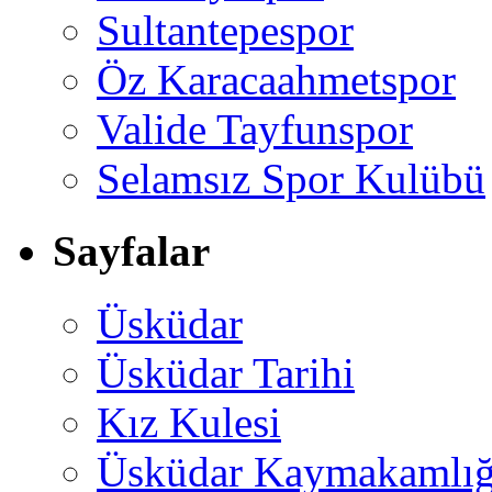
Sultantepespor
Öz Karacaahmetspor
Valide Tayfunspor
Selamsız Spor Kulübü
Sayfalar
Üsküdar
Üsküdar Tarihi
Kız Kulesi
Üsküdar Kaymakamlığ