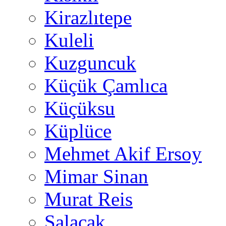
Kirazlıtepe
Kuleli
Kuzguncuk
Küçük Çamlıca
Küçüksu
Küplüce
Mehmet Akif Ersoy
Mimar Sinan
Murat Reis
Salacak