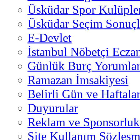
Üsküdar Spor Kulüple
Üsküdar Seçim Sonuçl
E-Devlet
İstanbul Nöbetçi Eczan
Günlük Burç Yorumlar
Ramazan İmsakiyesi
Belirli Gün ve Haftala
Duyurular
Reklam ve Sponsorluk
Site Kullanım Sözleşm