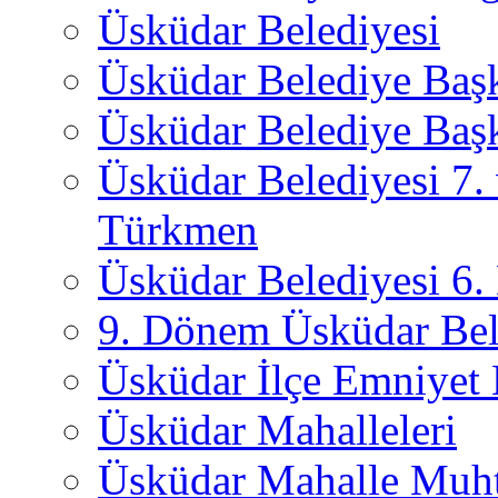
Üsküdar Belediyesi
Üsküdar Belediye Baş
Üsküdar Belediye Başk
Üsküdar Belediyesi 7.
Türkmen
Üsküdar Belediyesi 6
9. Dönem Üsküdar Bel
Üsküdar İlçe Emniyet
Üsküdar Mahalleleri
Üsküdar Mahalle Muht