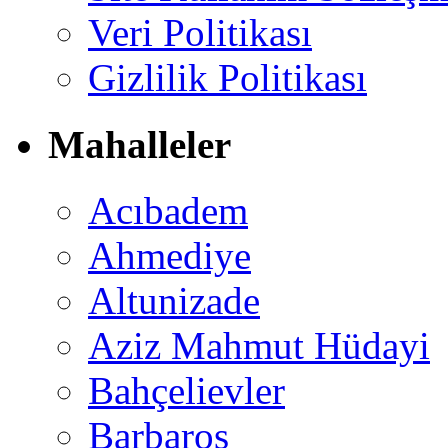
Veri Politikası
Gizlilik Politikası
Mahalleler
Acıbadem
Ahmediye
Altunizade
Aziz Mahmut Hüdayi
Bahçelievler
Barbaros