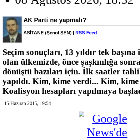
AK Parti ne yapmalı?
ASİTANE (Şenol ŞEN) |
RSS Feed
Seçim sonuçları, 13 yıldır tek başına 
olan ülkemizde, önce şaşkınlığa sonr
dönüştü bazıları için. İlk saatler tahli
yapıldı. Kim, kime verdi... Kim, kim
Koalisyon hesapları yapılmaya başlad
15 Haziran 2015, 19:54