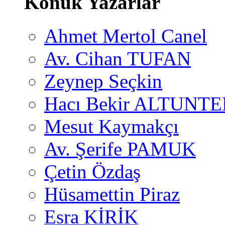
Konuk Yazarlar
Ahmet Mertol Canel
Av. Cihan TUFAN
Zeynep Seçkin
Hacı Bekir ALTUNTE
Mesut Kaymakçı
Av. Şerife PAMUK
Çetin Özdaş
Hüsamettin Piraz
Esra KİRİK