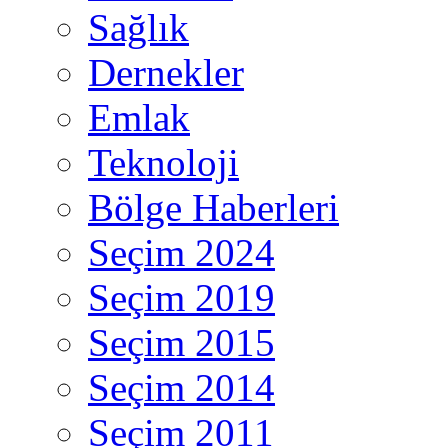
Sağlık
Dernekler
Emlak
Teknoloji
Bölge Haberleri
Seçim 2024
Seçim 2019
Seçim 2015
Seçim 2014
Seçim 2011