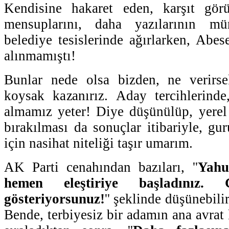
Kendisine hakaret eden, karşıt gör
mensuplarını, daha yazılarının m
belediye tesislerinde ağırlarken, Abes
alınmamıştı!
Bunlar nede olsa bizden, ne verirse
koysak kazanırız. Aday tercihlerinde
almamız yeter! Diye düşünülüp, yerel u
bırakılması da sonuçlar itibariyle, gur
için nasihat niteliği taşır umarım.
AK Parti cenahından bazıları, ''
Yahu 
hemen eleştiriye başladınız.
gösteriyorsunuz!
'' şeklinde düşünebilir.
Bende, terbiyesiz bir adamın ana avrat 