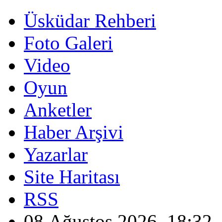
Üsküdar Rehberi
Foto Galeri
Video
Oyun
Anketler
Haber Arşivi
Yazarlar
Site Haritası
RSS
08 Ağustos 2026, 18:32