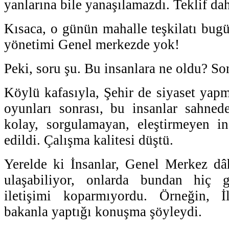
yanlarına bile yanaşılamazdı. Teklif da
Kısaca, o günün mahalle teşkilatı bugü
yönetimi Genel merkezde yok!
Peki, soru şu. Bu insanlara ne oldu? So
Köylü kafasıyla, Şehir de siyaset yapm
oyunları sonrası, bu insanlar sahned
kolay, sorgulamayan, eleştirmeyen ins
edildi. Çalışma kalitesi düştü.
Yerelde ki İnsanlar, Genel Merkez dâhi
ulaşabiliyor, onlarda bundan hiç g
iletişimi koparmıyordu. Örneğin, İ
bakanla yaptığı konuşma şöyleydi.