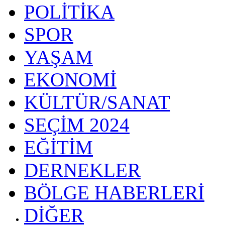
POLİTİKA
SPOR
YAŞAM
EKONOMİ
KÜLTÜR/SANAT
SEÇİM 2024
EĞİTİM
DERNEKLER
BÖLGE HABERLERİ
DİĞER