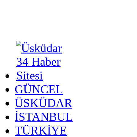
GÜNCEL
ÜSKÜDAR
İSTANBUL
TÜRKİYE