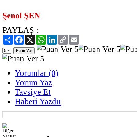
Şenol ŞEN
PAYLAŞ :
Paylaş
Facebook
X
WhatsApp
LinkedIn
Copy
Email
Link
Yorumlar (0)
Yorum Yaz
Tavsiye Et
Haberi Yazdır