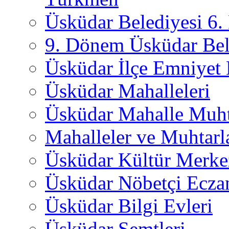
Üsküdar Belediyesi 6
9. Dönem Üsküdar Bel
Üsküdar İlçe Emniyet
Üsküdar Mahalleleri
Üsküdar Mahalle Muht
Mahalleler ve Muhtarl
Üsküdar Kültür Merkez
Üsküdar Nöbetçi Ecza
Üsküdar Bilgi Evleri
Üsküdar Semtleri