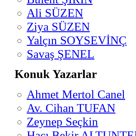
Ali SÜZEN
Ziya SÜZEN
Yalçın SOYSEVİNÇ
Savaş ŞENEL
Konuk Yazarlar
Ahmet Mertol Canel
Av. Cihan TUFAN
Zeynep Seçkin
Hacı Bekir ALTUNTE