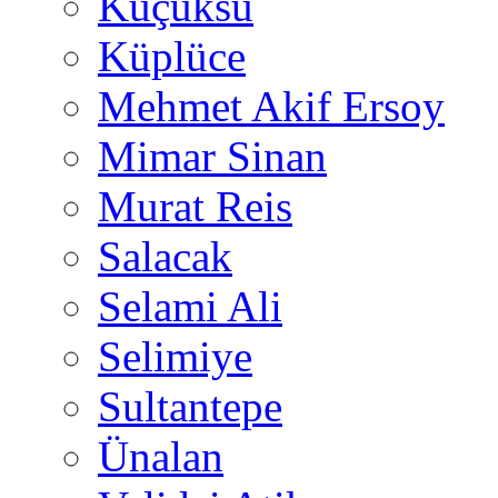
Küçüksu
Küplüce
Mehmet Akif Ersoy
Mimar Sinan
Murat Reis
Salacak
Selami Ali
Selimiye
Sultantepe
Ünalan