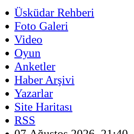
Üsküdar Rehberi
Foto Galeri
Video
Oyun
Anketler
Haber Arşivi
Yazarlar
Site Haritası
RSS
07 Ağustos 2026, 21:40