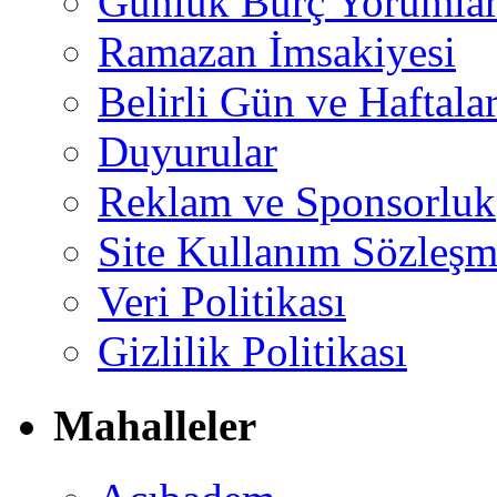
Günlük Burç Yorumlar
Ramazan İmsakiyesi
Belirli Gün ve Haftala
Duyurular
Reklam ve Sponsorluk
Site Kullanım Sözleşm
Veri Politikası
Gizlilik Politikası
Mahalleler