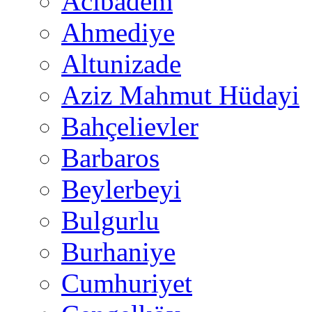
Acıbadem
Ahmediye
Altunizade
Aziz Mahmut Hüdayi
Bahçelievler
Barbaros
Beylerbeyi
Bulgurlu
Burhaniye
Cumhuriyet