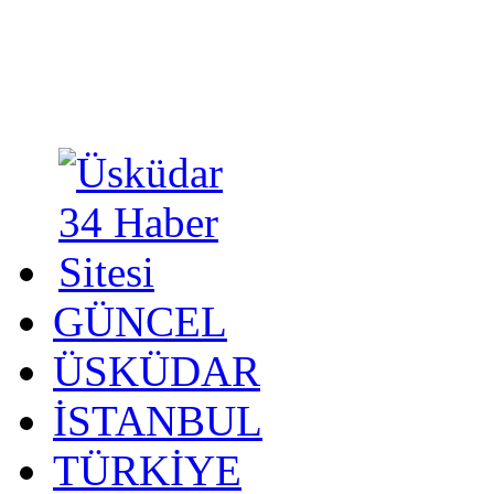
GÜNCEL
ÜSKÜDAR
İSTANBUL
TÜRKİYE