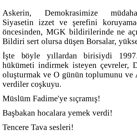
Askerin, Demokrasimize müdahales
Siyasetin izzet ve şerefini koruyamad
öncesinden, MGK bildirilerinde ne açı
Bildiri sert olursa düşen Borsalar, yükse
İşte böyle yıllardan birisiydi 1997
hükümeti indirmek isteyen çevreler, D
oluşturmak ve O günün toplumunu ve A
verdiler coşkuyu.
Müslüm Fadime'ye sıçramış!
Başbakan hocalara yemek verdi!
Tencere Tava sesleri!