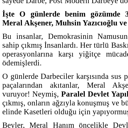
sayede Darbe, Post Modern Darbeye d
İşte O günlerde benim gözümde 
Meral Akşener, Muhsin Yazıcıoğlu ve
Bu insanlar, Demokrasinin Namusuna
sahip çıkmış İnsanlardı. Her türlü Bask
operasyonlarına karşı yiğitçe müca
ödemişlerdi.
O günlerde Darbeciler karşısında sus p
paçalarından akıtanlar, Meral Akşe
vuruyor! Neymiş,
Paralel Devlet Yap
çıkmış, onların ağzıyla konuşmuş ve b
elinde Kasetleri olduğu için yapıyormu
Beyler, Meral Hanım öncelikle Devlet