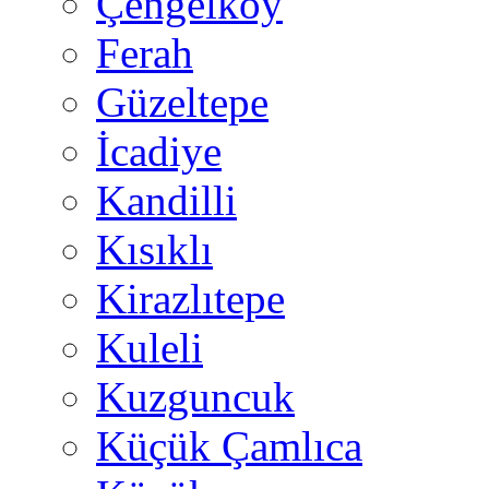
Çengelköy
Ferah
Güzeltepe
İcadiye
Kandilli
Kısıklı
Kirazlıtepe
Kuleli
Kuzguncuk
Küçük Çamlıca