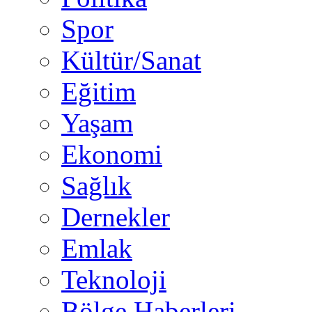
Spor
Kültür/Sanat
Eğitim
Yaşam
Ekonomi
Sağlık
Dernekler
Emlak
Teknoloji
Bölge Haberleri