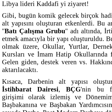
Libya lideri Kaddafi yi ziyaret!
Gibi, bugün komik gelecek birçok had
alt yapısını oluşturan etkenlerdi. Bu 
''
Batı Çalışma Grubu
'' adı altında, İr
etmek amacıyla bir yapı oluşturuldu. B
olmak üzere, Okullar, Yurtlar, Dernek
Kursları ve İmam Hatip Okullarında fa
Gelen giden, destek veren vs. Hakkın
aktarılacaktı.
Kısaca, Darbenin alt yapısı oluşt
İstihbarat Dairesi
,
BÇG
'nin bu f
girişimi olarak izlemiş ve Dönemim
Başbakanına ve Başbakan Yardımcısına