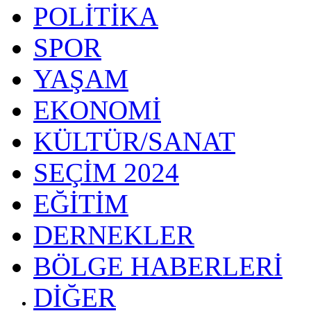
POLİTİKA
SPOR
YAŞAM
EKONOMİ
KÜLTÜR/SANAT
SEÇİM 2024
EĞİTİM
DERNEKLER
BÖLGE HABERLERİ
DİĞER