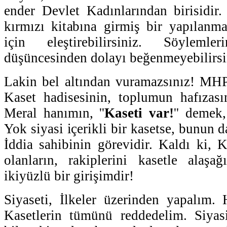
ender Devlet Kadınlarından birisidir.
kırmızı kitabına girmiş bir yapılanma
için eleştirebilirsiniz. Söyleml
düşüncesinden dolayı beğenmeyebilirsi
Lakin bel altından vuramazsınız! MHP
Kaset hadisesinin, toplumun hafızasın
Meral hanımın, ''
Kaseti var!
'' demek,
Yok siyasi içerikli bir kasetse, bunun d
İddia sahibinin görevidir. Kaldı ki, 
olanların, rakiplerini kasetle alaşa
ikiyüzlü bir girişimdir!
Siyaseti, İlkeler üzerinden yapalım.
Kasetlerin tümünü reddedelim. Siyasi