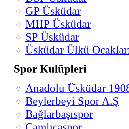
GP Üsküdar
MHP Üsküdar
SP Üsküdar
Üsküdar Ülkü Ocaklar
Spor Kulüpleri
Anadolu Üsküdar 190
Beylerbeyi Spor A.Ş
Bağlarbaşıspor
Çamlıcaspor