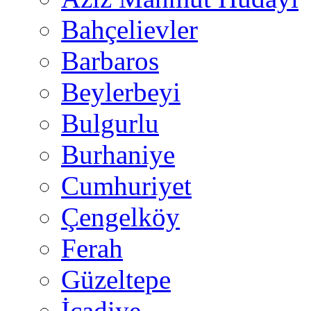
Bahçelievler
Barbaros
Beylerbeyi
Bulgurlu
Burhaniye
Cumhuriyet
Çengelköy
Ferah
Güzeltepe
İcadiye