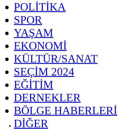
POLİTİKA
SPOR
YAŞAM
EKONOMİ
KÜLTÜR/SANAT
SEÇİM 2024
EĞİTİM
DERNEKLER
BÖLGE HABERLERİ
DİĞER