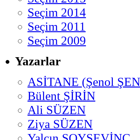
Seçim 2014
Seçim 2011
Seçim 2009
Yazarlar
ASİTANE (Şenol ŞEN
Bülent ŞİRİN
Ali SÜZEN
Ziya SÜZEN
Yalçın SOYSEVİNÇ