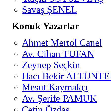
Savaş ŞENEL
Konuk Yazarlar
Ahmet Mertol Canel
Av. Cihan TUFAN
Zeynep Seçkin
Hacı Bekir ALTUNTE
Mesut Kaymakçı
Av. Şerife PAMUK
Çetin Özdaş