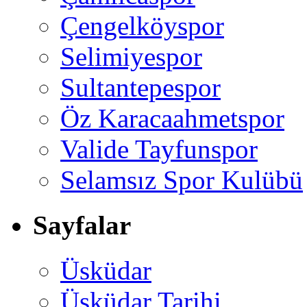
Çengelköyspor
Selimiyespor
Sultantepespor
Öz Karacaahmetspor
Valide Tayfunspor
Selamsız Spor Kulübü
Sayfalar
Üsküdar
Üsküdar Tarihi