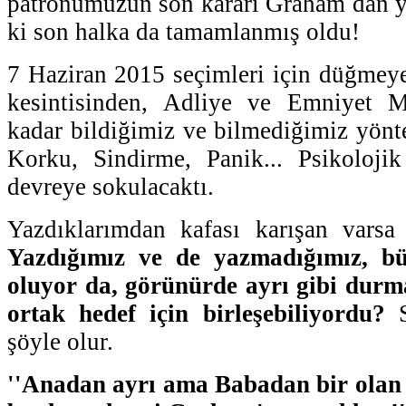
patronumuzun son kararı Graham dan y
ki son halka da tamamlanmış oldu!
7 Haziran 2015 seçimleri için düğmeye 
kesintisinden, Adliye ve Emniyet M
kadar bildiğimiz ve bilmediğimiz yönte
Korku, Sindirme, Panik... Psikolojik
devreye sokulacaktı.
Yazdıklarımdan kafası karışan varsa
Yazdığımız ve de yazmadığımız, bü
oluyor da, görünürde ayrı gibi durm
ortak hedef için birleşebiliyordu?
S
şöyle olur.
''Anadan ayrı ama Babadan bir olan e