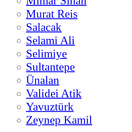
Mimar Sinan
Murat Reis
Salacak
Selami Ali
Selimiye
Sultantepe
Ünalan
Validei Atik
Yavuztürk
Zeynep Kamil