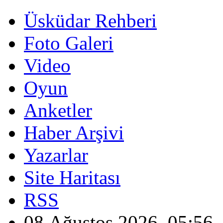
Üsküdar Rehberi
Foto Galeri
Video
Oyun
Anketler
Haber Arşivi
Yazarlar
Site Haritası
RSS
08 Ağustos 2026, 05:56