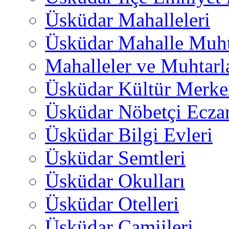
Üsküdar Mahalleleri
Üsküdar Mahalle Muht
Mahalleler ve Muhtarl
Üsküdar Kültür Merkez
Üsküdar Nöbetçi Ecza
Üsküdar Bilgi Evleri
Üsküdar Semtleri
Üsküdar Okulları
Üsküdar Otelleri
Üsküdar Camiileri