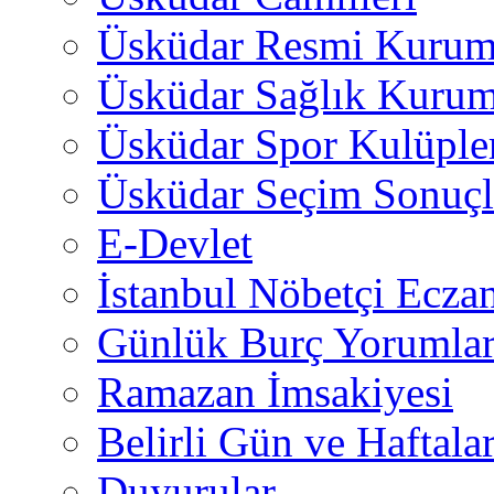
Üsküdar Resmi Kurum
Üsküdar Sağlık Kurum
Üsküdar Spor Kulüple
Üsküdar Seçim Sonuçl
E-Devlet
İstanbul Nöbetçi Eczan
Günlük Burç Yorumlar
Ramazan İmsakiyesi
Belirli Gün ve Haftala
Duyurular