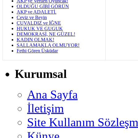
AKP'ye Verilen Oyuncak!
OLDUĞU GİBİ GÖRÜN
AKP ve ADALETİ.
Ceviz ve Beyin
ÇUVALDIZ ve İĞNE
HUKUK VE GUGUK
DEMOKRASİ, NE GÜZEL!
KADIN OLMAK!
SALLAMAKLA OLMUYOR!
Fethi Gören Üsküdar
Kurumsal
Ana Sayfa
İletişim
Site Kullanım Sözleşm
Künye