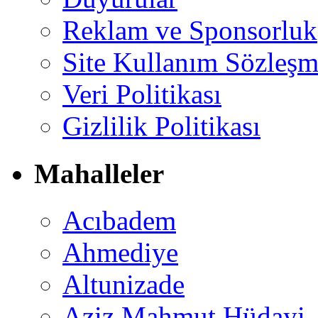
Reklam ve Sponsorluk
Site Kullanım Sözleşm
Veri Politikası
Gizlilik Politikası
Mahalleler
Acıbadem
Ahmediye
Altunizade
Aziz Mahmut Hüdayi