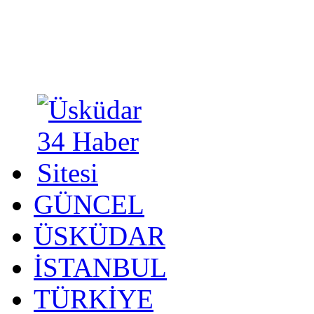
GÜNCEL
ÜSKÜDAR
İSTANBUL
TÜRKİYE