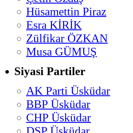
Hüsamettin Piraz
Esra KİRİK
Zülfikar ÖZKAN
Musa GÜMUŞ
Siyasi Partiler
AK Parti Üsküdar
BBP Üsküdar
CHP Üsküdar
DSP Üsküdar