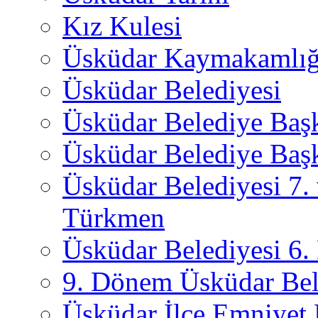
Kız Kulesi
Üsküdar Kaymakamlığ
Üsküdar Belediyesi
Üsküdar Belediye Baş
Üsküdar Belediye Başk
Üsküdar Belediyesi 7.
Türkmen
Üsküdar Belediyesi 6
9. Dönem Üsküdar Bel
Üsküdar İlçe Emniyet