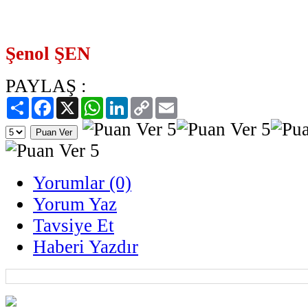
Şenol ŞEN
PAYLAŞ :
Paylaş
Facebook
X
WhatsApp
LinkedIn
Copy
Email
Link
Yorumlar (0)
Yorum Yaz
Tavsiye Et
Haberi Yazdır