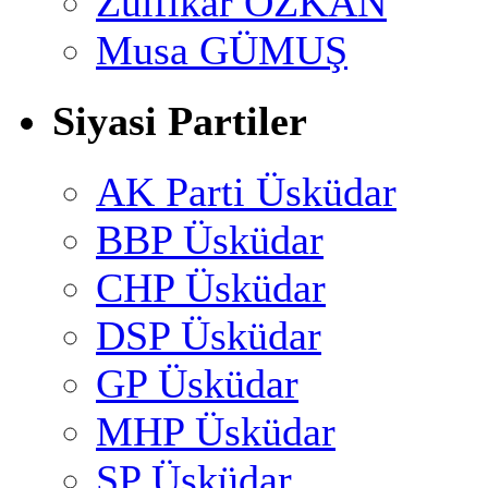
Zülfikar ÖZKAN
Musa GÜMUŞ
Siyasi Partiler
AK Parti Üsküdar
BBP Üsküdar
CHP Üsküdar
DSP Üsküdar
GP Üsküdar
MHP Üsküdar
SP Üsküdar