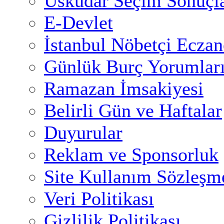
Üsküdar Seçim Sonuçla
E-Devlet
İstanbul Nöbetçi Eczan
Günlük Burç Yorumlar
Ramazan İmsakiyesi
Belirli Gün ve Haftalar
Duyurular
Reklam ve Sponsorluk
Site Kullanım Sözleşm
Veri Politikası
Gizlilik Politikası