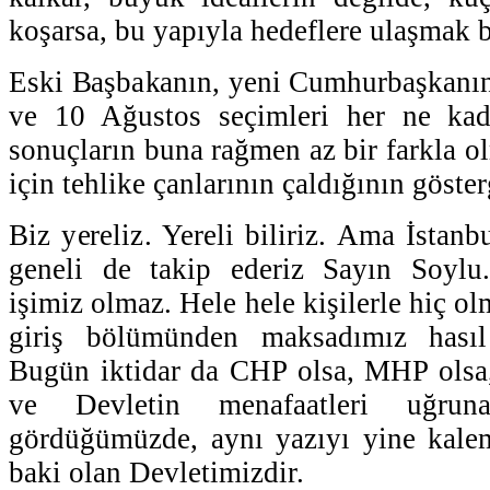
koşarsa, bu yapıyla hedeflere ulaşmak 
Eski Başbakanın, yeni Cumhurbaşkanın
ve 10 Ağustos seçimleri her ne kad
sonuçların buna rağmen az bir farkla o
için tehlike çanlarının çaldığının göster
Biz yereliz. Yereli biliriz. Ama İstan
geneli de takip ederiz Sayın Soylu.
işimiz olmaz. Hele hele kişilerle hiç o
giriş bölümünden maksadımız hası
Bugün iktidar da CHP olsa, MHP olsa,
ve Devletin menafaatleri uğruna
gördüğümüzde, aynı yazıyı yine kalem
baki olan Devletimizdir.