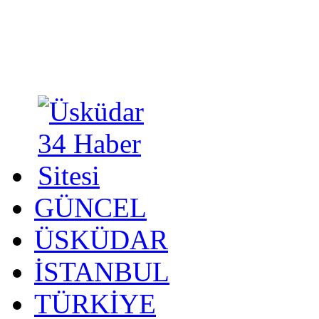
GÜNCEL
ÜSKÜDAR
İSTANBUL
TÜRKİYE