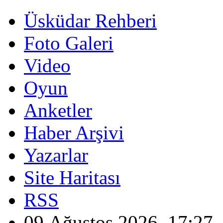
Üsküdar Rehberi
Foto Galeri
Video
Oyun
Anketler
Haber Arşivi
Yazarlar
Site Haritası
RSS
09 Ağustos 2026, 17:27