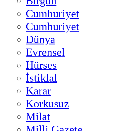
Birgün
Cumhuriyet
Cumhuriyet
Dünya
Evrensel
Hürses
İstiklal
Karar
Korkusuz
Milat
Milli Gazete