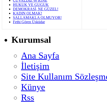
ÇUVALDIZ ve İĞNE
HUKUK VE GUGUK
DEMOKRASİ, NE GÜZEL!
KADIN OLMAK!
SALLAMAKLA OLMUYOR!
Fethi Gören Üsküdar
Kurumsal
Ana Sayfa
İletişim
Site Kullanım Sözleşm
Künye
Rss