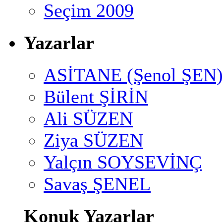
Seçim 2009
Yazarlar
ASİTANE (Şenol ŞEN
Bülent ŞİRİN
Ali SÜZEN
Ziya SÜZEN
Yalçın SOYSEVİNÇ
Savaş ŞENEL
Konuk Yazarlar