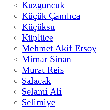
Kuzguncuk
Küçük Çamlıca
Küçüksu
Küplüce
Mehmet Akif Ersoy
Mimar Sinan
Murat Reis
Salacak
Selami Ali
Selimiye