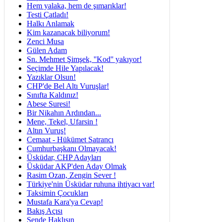
Hem yalaka, hem de şımarıklar!
Testi Çatladı!
Halkı Anlamak
Kim kazanacak biliyorum!
Zenci Musa
Gülen Adam
Sn. Mehmet Şimşek, ''Kod'' yakıyor!
Seçimde Hile Yapılacak!
Yazıklar Olsun!
CHP'de Bel Altı Vuruşlar!
Sınıfta Kaldınız!
Abese Suresi!
Bir Nikahın Ardından...
Mene, Tekel, Ufarsin !
Altın Vuruş!
Cemaat - Hükümet Satrancı
Cumhurbaşkanı Olmayacak!
Üsküdar, CHP Adayları
Üsküdar AKP'den Aday Olmak
Rasim Ozan, Zengin Sever !
Türkiye'nin Üsküdar ruhuna ihtiyacı var!
Taksimin Çocukları
Mustafa Kara'ya Cevap!
Bakış Açısı
Sende Haklısın