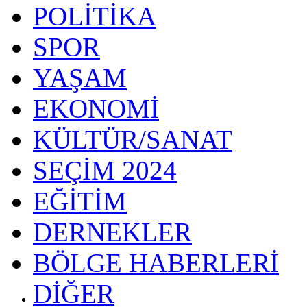
POLİTİKA
SPOR
YAŞAM
EKONOMİ
KÜLTÜR/SANAT
SEÇİM 2024
EĞİTİM
DERNEKLER
BÖLGE HABERLERİ
DİĞER