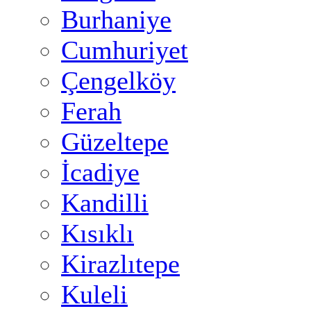
Burhaniye
Cumhuriyet
Çengelköy
Ferah
Güzeltepe
İcadiye
Kandilli
Kısıklı
Kirazlıtepe
Kuleli