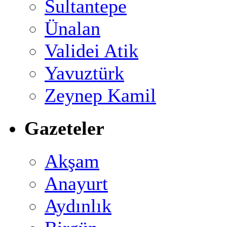
Sultantepe
Ünalan
Validei Atik
Yavuztürk
Zeynep Kamil
Gazeteler
Akşam
Anayurt
Aydınlık