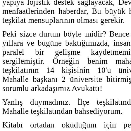
yapıya lojistik destek sağlayacak, Dev
menfaatlerinden haberdar, Bu büyük h
teşkilat mensuplarının olması gerekir.
Peki sizce durum böyle midir? Bence 
yıllara ve bugüne baktığımızda, insan 
paralel bir gelişme kaydetmemi
sergilemiştir. Örneğin benim mah
teşkilatının 14 kişisinin 10'u üni
Mahalle başkanı 2 üniversite bitirmi
sorumlu arkadaşımız Avukattı!
Yanlış duymadınız. İlçe teşkilatın
Mahalle teşkilatından bahsediyorum.
Kitabı ortadan okuduğum için p