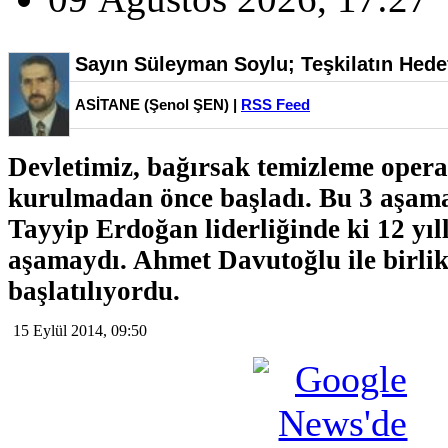
Sayın Süleyman Soylu; Teşkilatın Hede
ASİTANE (Şenol ŞEN) |
RSS Feed
Devletimiz, bağırsak temizleme ope
kurulmadan önce başladı. Bu 3 aşamal
Tayyip Erdoğan liderliğinde ki 12 yıll
aşamaydı. Ahmet Davutoğlu ile birli
başlatılıyordu.
15 Eylül 2014, 09:50