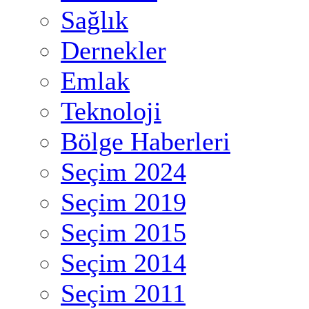
Sağlık
Dernekler
Emlak
Teknoloji
Bölge Haberleri
Seçim 2024
Seçim 2019
Seçim 2015
Seçim 2014
Seçim 2011