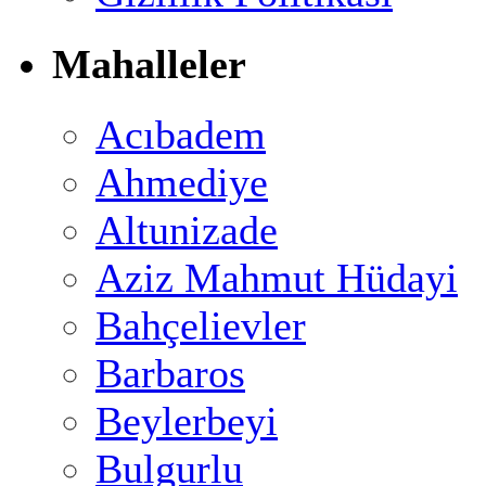
Mahalleler
Acıbadem
Ahmediye
Altunizade
Aziz Mahmut Hüdayi
Bahçelievler
Barbaros
Beylerbeyi
Bulgurlu