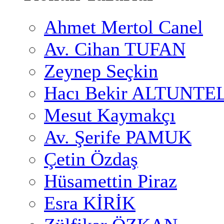
Ahmet Mertol Canel
Av. Cihan TUFAN
Zeynep Seçkin
Hacı Bekir ALTUNTE
Mesut Kaymakçı
Av. Şerife PAMUK
Çetin Özdaş
Hüsamettin Piraz
Esra KİRİK