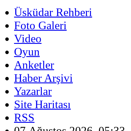
Üsküdar Rehberi
Foto Galeri
Video
Oyun
Anketler
Haber Arşivi
Yazarlar
Site Haritası
RSS
07 Ağustos 2026, 05:33