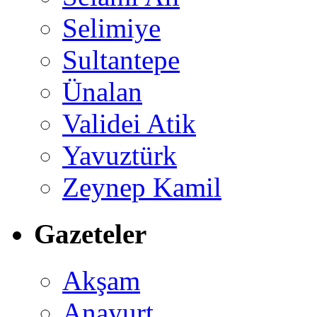
Selimiye
Sultantepe
Ünalan
Validei Atik
Yavuztürk
Zeynep Kamil
Gazeteler
Akşam
Anayurt