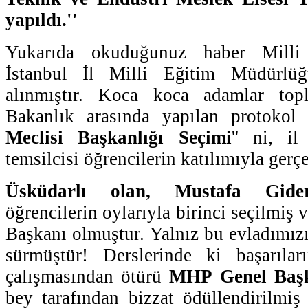
yapıldı.''
Yukarıda okuduğunuz haber Milli 
İstanbul İl Milli Eğitim Müdürlüğ
alınmıştır. Koca koca adamlar to
Bakanlık arasında yapılan protokol 
Meclisi Başkanlığı Seçimi
'' ni, i
temsilcisi öğrencilerin katılımıyla gerçe
Üsküdarlı olan, Mustafa Gide
öğrencilerin oylarıyla birinci seçilmiş 
Başkanı olmuştur. Yalnız bu evladımız
sürmüştür! Derslerinde ki başarılar
çalışmasından ötürü
MHP Genel Başk
bey tarafından bizzat ödüllendirilmiş