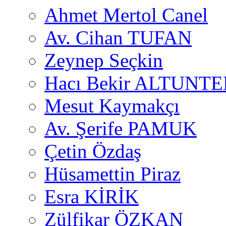
Ahmet Mertol Canel
Av. Cihan TUFAN
Zeynep Seçkin
Hacı Bekir ALTUNTE
Mesut Kaymakçı
Av. Şerife PAMUK
Çetin Özdaş
Hüsamettin Piraz
Esra KİRİK
Zülfikar ÖZKAN