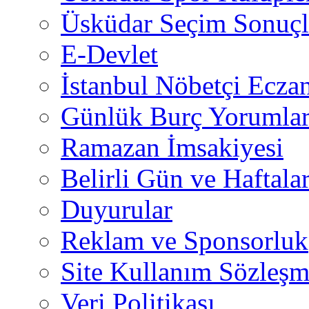
Üsküdar Seçim Sonuçl
E-Devlet
İstanbul Nöbetçi Eczan
Günlük Burç Yorumlar
Ramazan İmsakiyesi
Belirli Gün ve Haftala
Duyurular
Reklam ve Sponsorluk
Site Kullanım Sözleşm
Veri Politikası