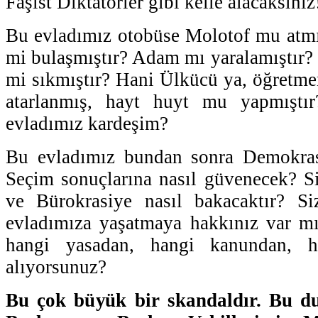
Faşist Diktatörler gibi kelle alacaksınız
Bu evladımız otobüse Molotof mu atmışt
mi bulaşmıştır? Adam mı yaralamıştır?
mi sıkmıştır? Hani Ülkücü ya, öğretmen
atarlanmış, hayt huyt mu yapmıştı
evladımız kardeşim?
Bu evladımız bundan sonra Demokras
Seçim sonuçlarına nasıl güvenecek? Siy
ve Bürokrasiye nasıl bakacaktır? S
evladımıza yaşatmaya hakkınız var mı
hangi yasadan, hangi kanundan, h
alıyorsunuz?
Bu çok büyük bir skandaldır. Bu d