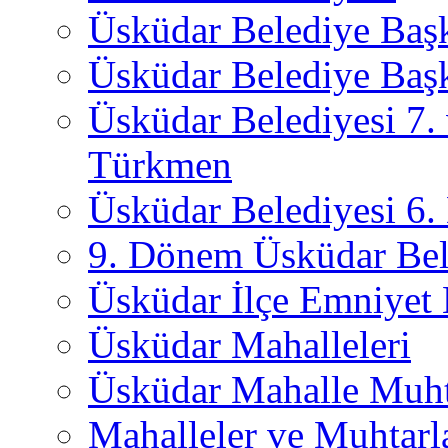
Üsküdar Belediye Baş
Üsküdar Belediye Başk
Üsküdar Belediyesi 7.
Türkmen
Üsküdar Belediyesi 6
9. Dönem Üsküdar Bel
Üsküdar İlçe Emniyet
Üsküdar Mahalleleri
Üsküdar Mahalle Muht
Mahalleler ve Muhtarl