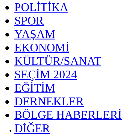
POLİTİKA
SPOR
YAŞAM
EKONOMİ
KÜLTÜR/SANAT
SEÇİM 2024
EĞİTİM
DERNEKLER
BÖLGE HABERLERİ
DİĞER