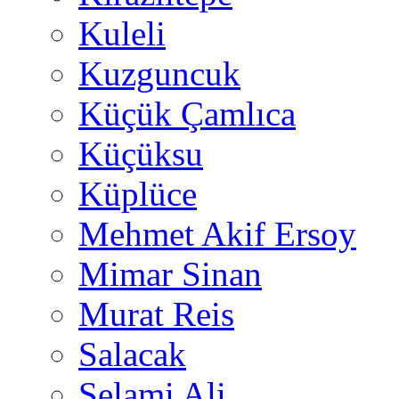
Kuleli
Kuzguncuk
Küçük Çamlıca
Küçüksu
Küplüce
Mehmet Akif Ersoy
Mimar Sinan
Murat Reis
Salacak
Selami Ali