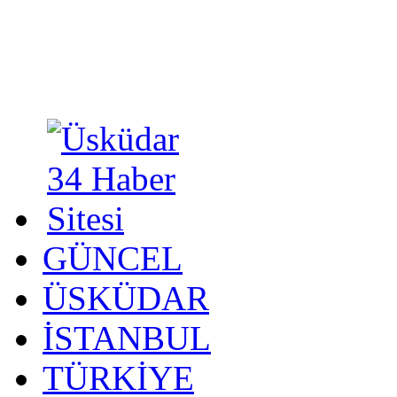
GÜNCEL
ÜSKÜDAR
İSTANBUL
TÜRKİYE