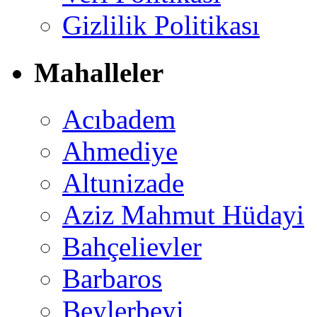
Gizlilik Politikası
Mahalleler
Acıbadem
Ahmediye
Altunizade
Aziz Mahmut Hüdayi
Bahçelievler
Barbaros
Beylerbeyi