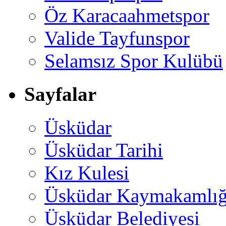
Öz Karacaahmetspor
Valide Tayfunspor
Selamsız Spor Kulübü
Sayfalar
Üsküdar
Üsküdar Tarihi
Kız Kulesi
Üsküdar Kaymakamlığ
Üsküdar Belediyesi