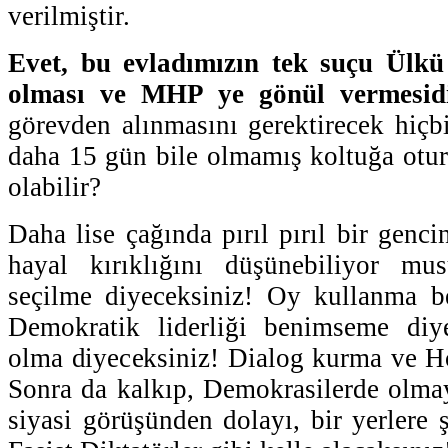
verilmiştir.
Evet, bu evladımızın tek suçu Ülk
olması ve MHP ye gönül vermesidi
görevden alınmasını gerektirecek hiç
daha 15 gün bile olmamış koltuğa otur
olabilir?
Daha lise çağında pırıl pırıl bir genci
hayal kırıklığını düşünebiliyor 
seçilme diyeceksiniz! Oy kullanma be
Demokratik liderliği benimseme diye
olma diyeceksiniz! Dialog kurma ve H
Sonra da kalkıp, Demokrasilerde olmay
siyasi görüşünden dolayı, bir yerlere 