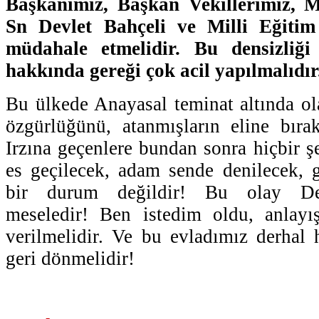
Başkanımız, Başkan Vekillerimiz,
Sn Devlet Bahçeli ve Milli Eğiti
müdahale etmelidir. Bu densizliğ
hakkında gereği çok acil yapılmalıdır
Bu ülkede Anayasal teminat altında o
özgürlüğünü, atanmışların eline bıra
Irzına geçenlere bundan sonra hiçbir 
es geçilecek, adam sende denilecek, 
bir durum değildir! Bu olay De
meseledir! Ben istedim oldu, anlayı
verilmelidir. Ve bu evladımız derhal
geri dönmelidir!