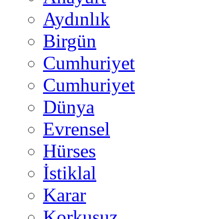
Aydınlık
Birgün
Cumhuriyet
Cumhuriyet
Dünya
Evrensel
Hürses
İstiklal
Karar
Korkusuz