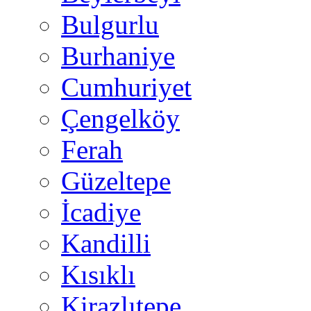
Bulgurlu
Burhaniye
Cumhuriyet
Çengelköy
Ferah
Güzeltepe
İcadiye
Kandilli
Kısıklı
Kirazlıtepe