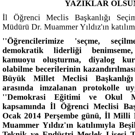
YAZIKLAR OLSU
İl Öğrenci Meclis Başkanlığı Seçim
Müdürü Dr. Muammer Yıldız'ın katılımıy
''Öğrencilerimize 'seçme, seçi
demokratik liderliği benimseme
kamuoyu oluşturma, diyalog ku
olabilme becerilerinin kazandırılmas
Büyük Millet Meclisi Başkanlığı
arasında imzalanan protokolle u
''Demokrasi Eğitimi ve Okul Mec
kapsamında İl Öğrenci Meclisi Baş
Ocak 2014 Perşembe günü, İl Milli
Muammer Yıldız'ın katılımıyla Beş
Teknik ve Endüstri Meslek Lisesi T