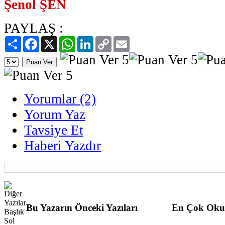
Şenol ŞEN
PAYLAŞ :
Paylaş
Facebook
X
WhatsApp
LinkedIn
Copy
Email
Link
Yorumlar (2)
Yorum Yaz
Tavsiye Et
Haberi Yazdır
Bu Yazarın Önceki Yazıları
En Çok Oku