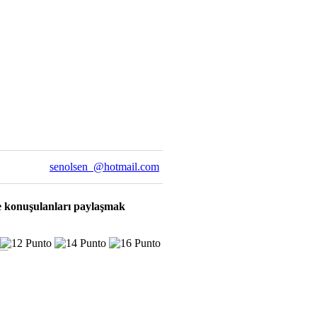
senolsen_@hotmail.com
e konuşulanları paylaşmak