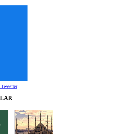
 Tweetler
OLAR