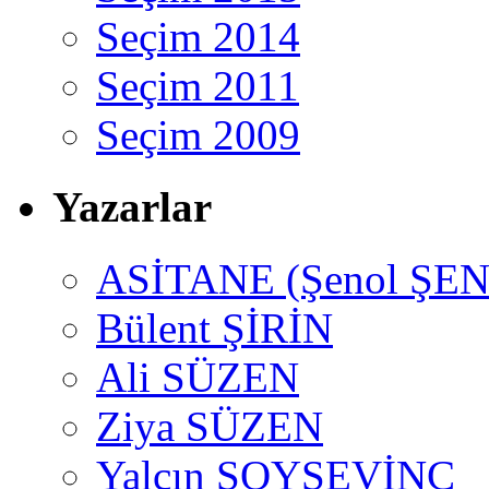
Seçim 2014
Seçim 2011
Seçim 2009
Yazarlar
ASİTANE (Şenol ŞEN
Bülent ŞİRİN
Ali SÜZEN
Ziya SÜZEN
Yalçın SOYSEVİNÇ