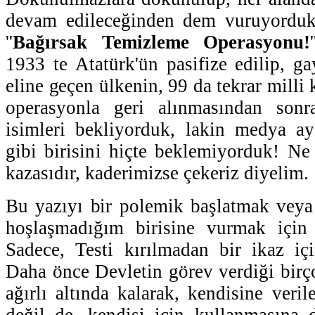
devam edileceğinden dem vuruyorduk
''
Bağırsak Temizleme Operasyonu!
1933 te Atatürk'ün pasifize edilip, ga
eline geçen ülkenin, 99 da tekrar milli 
operasyonla geri alınmasından sonr
isimleri bekliyorduk, lakin medya 
gibi birisini hiçte beklemiyorduk! N
kazasıdır, kaderimizse çekeriz diyelim.
Bu yazıyı bir polemik başlatmak veya 
hoşlaşmadığım birisine vurmak için
Sadece, Testi kırılmadan bir ikaz iç
Daha önce Devletin görev verdiği birç
ağırlı altında kalarak, kendisine veri