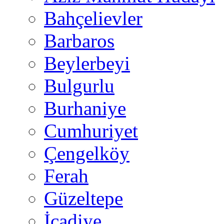
Bahçelievler
Barbaros
Beylerbeyi
Bulgurlu
Burhaniye
Cumhuriyet
Çengelköy
Ferah
Güzeltepe
İcadiye