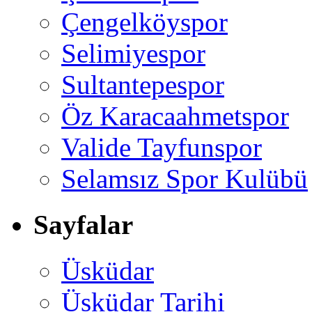
Çengelköyspor
Selimiyespor
Sultantepespor
Öz Karacaahmetspor
Valide Tayfunspor
Selamsız Spor Kulübü
Sayfalar
Üsküdar
Üsküdar Tarihi