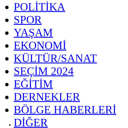
POLİTİKA
SPOR
YAŞAM
EKONOMİ
KÜLTÜR/SANAT
SEÇİM 2024
EĞİTİM
DERNEKLER
BÖLGE HABERLERİ
DİĞER