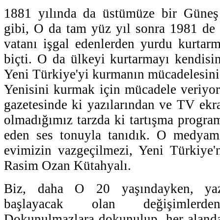
1881 yılında da üstümüze bir Güneş
gibi, O da tam yüz yıl sonra 1981 de 
vatanı işgal edenlerden yurdu kurtar
biçti. O da ülkeyi kurtarmayı kendisin
Yeni Türkiye'yi kurmanın mücadelesini 
Yenisini kurmak için mücadele veriyor. 
gazetesinde ki yazılarından ve TV ekra
olmadığımız tarzda ki tartışma programl
eden ses tonuyla tanıdık. O medyam
evimizin vazgeçilmezi, Yeni Türkiye'
Rasim Ozan Kütahyalı.
Biz, daha O 20 yaşındayken, yazı
başlayacak olan değişimlerde
Dokunulmazlara dokunulup, her alanda