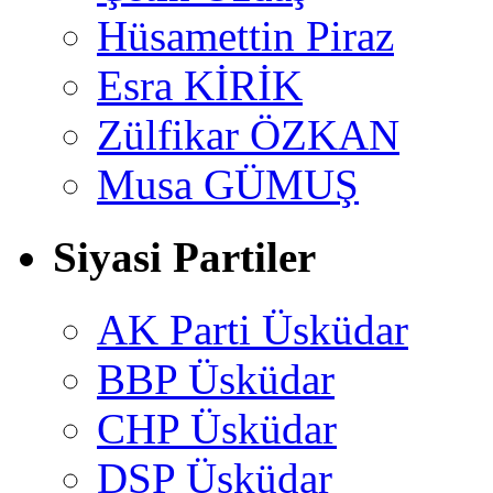
Hüsamettin Piraz
Esra KİRİK
Zülfikar ÖZKAN
Musa GÜMUŞ
Siyasi Partiler
AK Parti Üsküdar
BBP Üsküdar
CHP Üsküdar
DSP Üsküdar