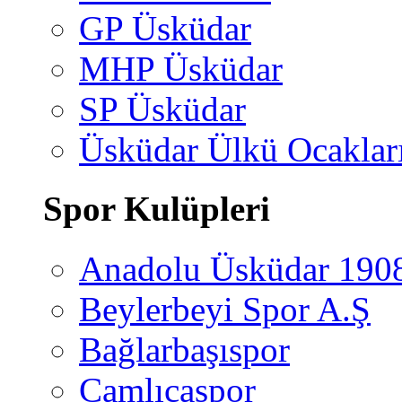
GP Üsküdar
MHP Üsküdar
SP Üsküdar
Üsküdar Ülkü Ocaklar
Spor Kulüpleri
Anadolu Üsküdar 190
Beylerbeyi Spor A.Ş
Bağlarbaşıspor
Çamlıcaspor