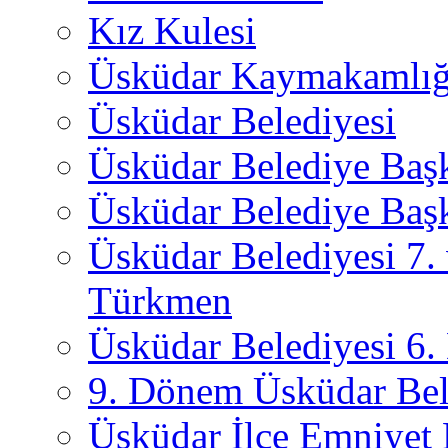
Kız Kulesi
Üsküdar Kaymakamlığ
Üsküdar Belediyesi
Üsküdar Belediye Baş
Üsküdar Belediye Başk
Üsküdar Belediyesi 7.
Türkmen
Üsküdar Belediyesi 6
9. Dönem Üsküdar Bel
Üsküdar İlçe Emniyet