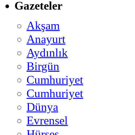
Gazeteler
Akşam
Anayurt
Aydınlık
Birgün
Cumhuriyet
Cumhuriyet
Dünya
Evrensel
Hürses