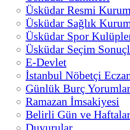
Üsküdar Resmi Kurum
Üsküdar Sağlık Kurum
Üsküdar Spor Kulüple
Üsküdar Seçim Sonuçl
E-Devlet
İstanbul Nöbetçi Eczan
Günlük Burç Yorumlar
Ramazan İmsakiyesi
Belirli Gün ve Haftala
Duyurular