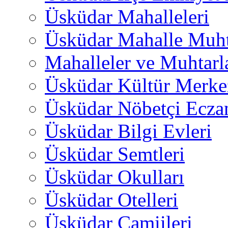
Üsküdar Mahalleleri
Üsküdar Mahalle Muht
Mahalleler ve Muhtarl
Üsküdar Kültür Merkez
Üsküdar Nöbetçi Ecza
Üsküdar Bilgi Evleri
Üsküdar Semtleri
Üsküdar Okulları
Üsküdar Otelleri
Üsküdar Camiileri