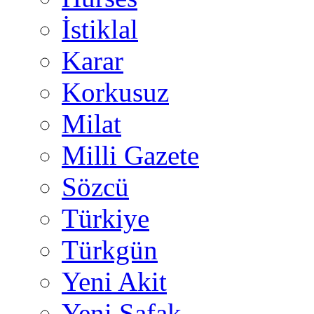
İstiklal
Karar
Korkusuz
Milat
Milli Gazete
Sözcü
Türkiye
Türkgün
Yeni Akit
Yeni Şafak