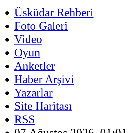
Üsküdar Rehberi
Foto Galeri
Video
Oyun
Anketler
Haber Arşivi
Yazarlar
Site Haritası
RSS
07 Ağustos 2026, 01:01