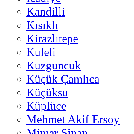
Kandilli
Kısıklı
Kirazlıtepe
Kuleli
Kuzguncuk
Küçük Çamlıca
Küçüksu
Küplüce
Mehmet Akif Ersoy
Mimar Sinan