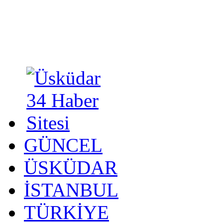
GÜNCEL
ÜSKÜDAR
İSTANBUL
TÜRKİYE