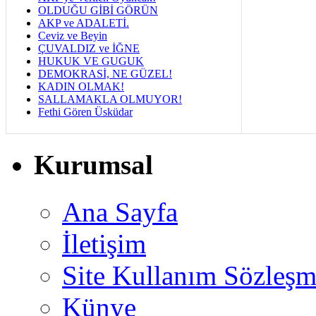
OLDUĞU GİBİ GÖRÜN
AKP ve ADALETİ.
Ceviz ve Beyin
ÇUVALDIZ ve İĞNE
HUKUK VE GUGUK
DEMOKRASİ, NE GÜZEL!
KADIN OLMAK!
SALLAMAKLA OLMUYOR!
Fethi Gören Üsküdar
Kurumsal
Ana Sayfa
İletişim
Site Kullanım Sözleşm
Künye