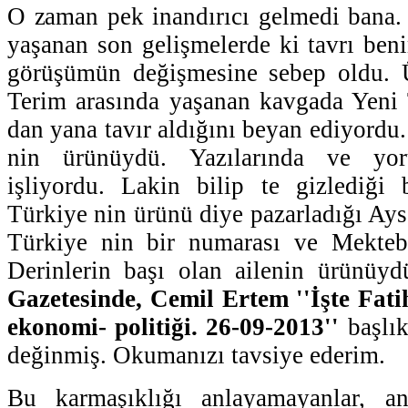
O zaman pek inandırıcı gelmedi bana.
yaşanan son gelişmelerde ki tavrı be
görüşümün değişmesine sebep oldu. 
Terim arasında yaşanan kavgada Yeni 
dan yana tavır aldığını beyan ediyordu
nin ürünüydü. Yazılarında ve yor
işliyordu. Lakin bilip te gizlediği 
Türkiye nin ürünü diye pazarladığı Ays
Türkiye nin bir numarası ve Mekteb-
Derinlerin başı olan ailenin ürünüy
Gazetesinde, Cemil Ertem ''İşte Fati
ekonomi- politiği. 26-09-2013''
başlık
değinmiş. Okumanızı tavsiye ederim.
Bu karmaşıklığı anlayamayanlar, an