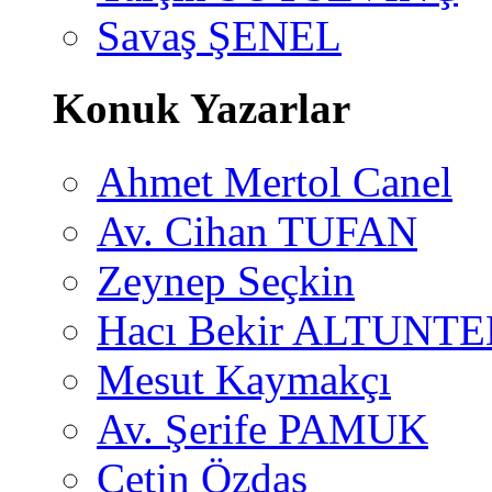
Savaş ŞENEL
Konuk Yazarlar
Ahmet Mertol Canel
Av. Cihan TUFAN
Zeynep Seçkin
Hacı Bekir ALTUNTE
Mesut Kaymakçı
Av. Şerife PAMUK
Çetin Özdaş