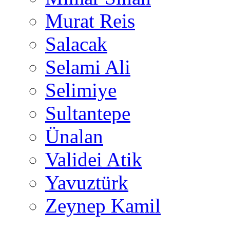
Murat Reis
Salacak
Selami Ali
Selimiye
Sultantepe
Ünalan
Validei Atik
Yavuztürk
Zeynep Kamil