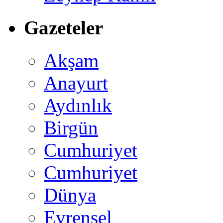
Gazeteler
Akşam
Anayurt
Aydınlık
Birgün
Cumhuriyet
Cumhuriyet
Dünya
Evrensel