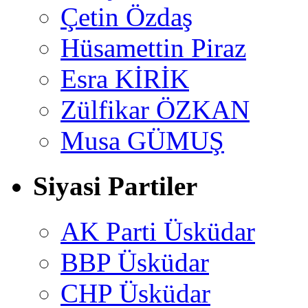
Çetin Özdaş
Hüsamettin Piraz
Esra KİRİK
Zülfikar ÖZKAN
Musa GÜMUŞ
Siyasi Partiler
AK Parti Üsküdar
BBP Üsküdar
CHP Üsküdar