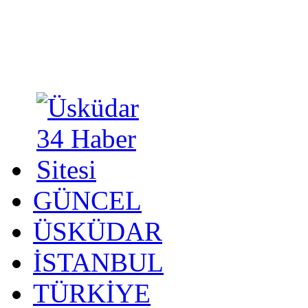
GÜNCEL
ÜSKÜDAR
İSTANBUL
TÜRKİYE