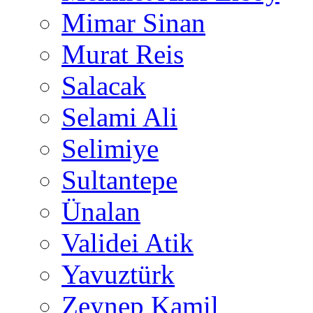
Mimar Sinan
Murat Reis
Salacak
Selami Ali
Selimiye
Sultantepe
Ünalan
Validei Atik
Yavuztürk
Zeynep Kamil