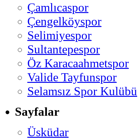
Çamlıcaspor
Çengelköyspor
Selimiyespor
Sultantepespor
Öz Karacaahmetspor
Valide Tayfunspor
Selamsız Spor Kulübü
Sayfalar
Üsküdar