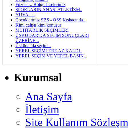
Füzeler .. Bölge Liselerimiz
SPORLARIN ANASI ATLETİZM..
YUVA .....
Çocuklarımız SBS - ÖSS Kıskacında...
Kimi çalışır kimi konuşur
MUHTARLIK SEÇİMLERİ
ÜSKÜDAR'DA SEÇİM SONUÇLARI
ÜZERİNE...
Üsküdar'da seçim...
YEREL SEÇİMLERE AZ KALDI..
YEREL SEÇİM VE YEREL BASIN..
Kurumsal
Ana Sayfa
İletişim
Site Kullanım Sözleşm