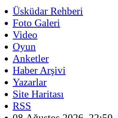
Üsküdar Rehberi
Foto Galeri
Video
Oyun
Anketler
Haber Arşivi
Yazarlar
Site Haritası
RSS
08 Ağustos 2026, 22:50