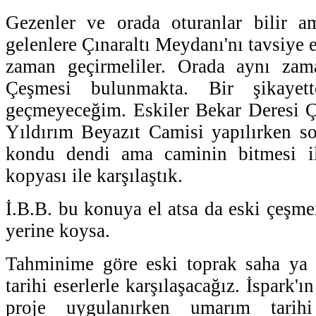
Gezenler ve orada oturanlar bilir 
gelenlere Çınaraltı Meydanı'nı tavsiye
zaman geçirmeliler. Orada aynı za
Çeşmesi bulunmakta. Bir şikaye
geçmeyeceğim. Eskiler Bekar Deresi Çeş
Yıldırım Beyazıt Camisi yapılırken s
kondu dendi ama caminin bitmesi i
kopyası ile karşılaştık.
İ.B.B. bu konuya el atsa da eski çeşme
yerine koysa.
Tahminime göre eski toprak saha ya i
tarihi eserlerle karşılaşacağız. İspark'ı
proje uygulanırken umarım tarihi