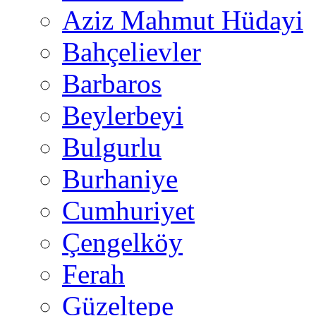
Aziz Mahmut Hüdayi
Bahçelievler
Barbaros
Beylerbeyi
Bulgurlu
Burhaniye
Cumhuriyet
Çengelköy
Ferah
Güzeltepe