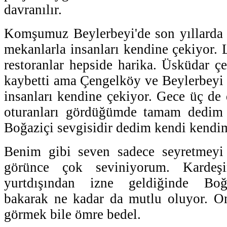
davranılır.
Komşumuz Beylerbeyi'de son yıllarda 
mekanlarla insanları kendine çekiyor. 
restoranlar hepside harika. Üsküdar 
kaybetti ama Çengelköy ve Beylerbeyi
insanları kendine çekiyor. Gece üç de 
oturanları gördüğümde tamam dedim 
Boğaziçi sevgisidir dedim kendi kendi
Benim gibi seven sadece seyretmeyi 
görünce çok seviniyorum. Karde
yurtdışından izne geldiğinde Boğa
bakarak ne kadar da mutlu oluyor. 
görmek bile ömre bedel.