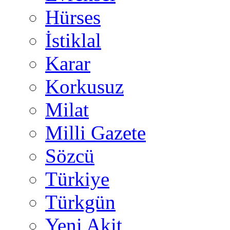
Hürses
İstiklal
Karar
Korkusuz
Milat
Milli Gazete
Sözcü
Türkiye
Türkgün
Yeni Akit