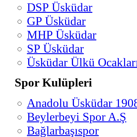
DSP Üsküdar
GP Üsküdar
MHP Üsküdar
SP Üsküdar
Üsküdar Ülkü Ocaklar
Spor Kulüpleri
Anadolu Üsküdar 190
Beylerbeyi Spor A.Ş
Bağlarbaşıspor