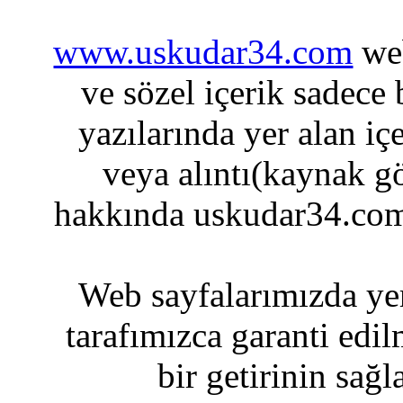
www.uskudar34.com
web
ve sözel içerik sadece
yazılarında yer alan iç
veya alıntı(kaynak gö
hakkında uskudar34.com
Web sayfalarımızda yer
tarafımızca garanti edil
bir getirinin sağ