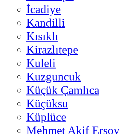
İcadiye
Kandilli
Kısıklı
Kirazlıtepe
Kuleli
Kuzguncuk
Küçük Çamlıca
Küçüksu
Küplüce
Mehmet Akif Ersoy