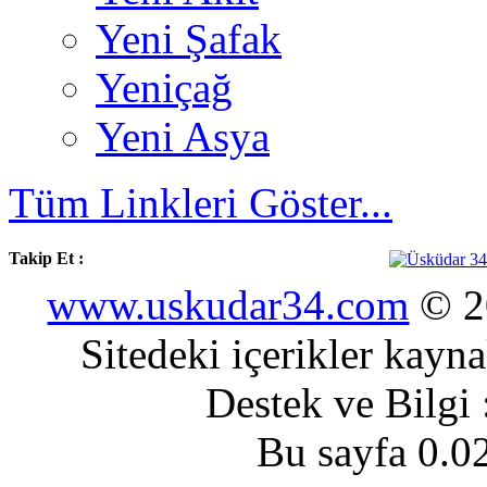
Yeni Şafak
Yeniçağ
Yeni Asya
Tüm Linkleri Göster...
Takip Et :
www.uskudar34.com
© 20
Sitedeki içerikler kayn
Destek ve Bilgi
Bu sayfa 0.0