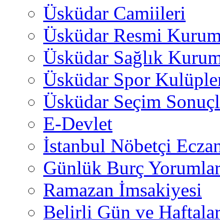
Üsküdar Camiileri
Üsküdar Resmi Kurum
Üsküdar Sağlık Kurum
Üsküdar Spor Kulüple
Üsküdar Seçim Sonuçl
E-Devlet
İstanbul Nöbetçi Eczan
Günlük Burç Yorumlar
Ramazan İmsakiyesi
Belirli Gün ve Haftala