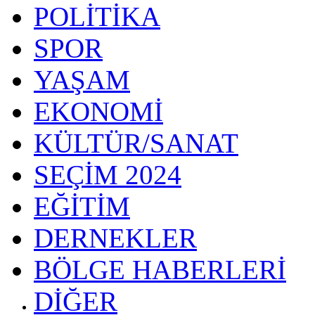
POLİTİKA
SPOR
YAŞAM
EKONOMİ
KÜLTÜR/SANAT
SEÇİM 2024
EĞİTİM
DERNEKLER
BÖLGE HABERLERİ
DİĞER