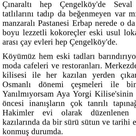
Çınaraltı hep Çengelköy'de Seval 
tatlılarını tadıp da beğenmeyen var 
manzaralı Pastanesi Erbap nerede o d
boyu lezzetli kokoreçler eski usul lok
arası çay evleri hep Çengelköy'de.
Köyümüz hem eski tadları barındırıyo
moda cafeleri ve restoranları. Merkezde
kilisesi ile her kazılan yerden çıka
Osmanlı dönemi çeşmeleri ile binl
Yanılmıyorsam Aya Yorgi Kilise'sinin a
öncesi inanışların çok tanrılı tapın
Hakimler evi olarak düzenlenen y
kazılarında da bir sürü sütun ve tarihi 
konmuş durumda.