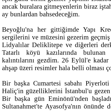
ancak buralara gitmeyenlerin biraz iştah
ay bunlardan bahsedeceğim.
Beyoğlu'na her gittiğimde Yapı Kre
sergilerini ve müzesini gezerim geçmiş
Lidyalılar Deliklitepe ve diğerleri de
Tatarlı köyü kazılarında bulunan
kalıntılarını gezdim. 26 Eylül'e kadar
ahşap üzeri resimler hala belli olması ço
Bir başka Cumartesi sabahı Piyerloti
Haliç'in güzelliklerini İstanbul'u gezen 
Bir başka gün Eminönü'nden başladı
Sultanahmet'te Ayasofya'nın önünde d