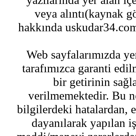
veya alıntı(kaynak gö
hakkında uskudar34.com
Web sayfalarımızda yer
tarafımızca garanti edil
bir getirinin sağ
verilmemektedir. Bu n
bilgilerdeki hatalardan, 
dayanılarak yapılan i