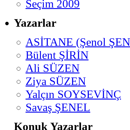
Seçim 2009
Yazarlar
ASİTANE (Şenol ŞEN
Bülent ŞİRİN
Ali SÜZEN
Ziya SÜZEN
Yalçın SOYSEVİNÇ
Savaş ŞENEL
Konuk Yazarlar