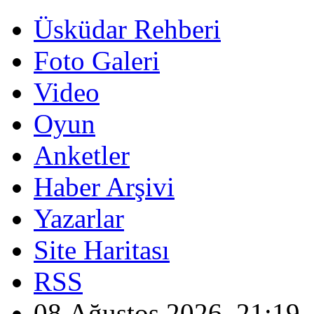
Üsküdar Rehberi
Foto Galeri
Video
Oyun
Anketler
Haber Arşivi
Yazarlar
Site Haritası
RSS
08 Ağustos 2026, 21:19