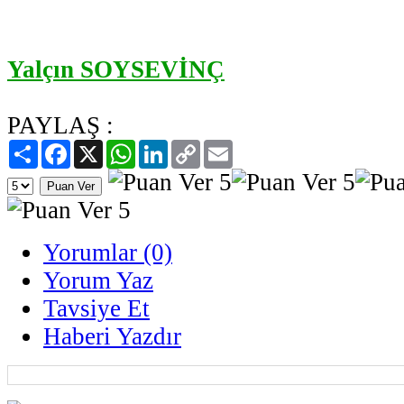
Yalçın SOYSEVİNÇ
PAYLAŞ :
Paylaş
Facebook
X
WhatsApp
LinkedIn
Copy
Email
Link
Yorumlar (0)
Yorum Yaz
Tavsiye Et
Haberi Yazdır