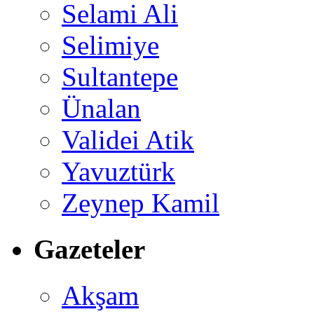
Selami Ali
Selimiye
Sultantepe
Ünalan
Validei Atik
Yavuztürk
Zeynep Kamil
Gazeteler
Akşam