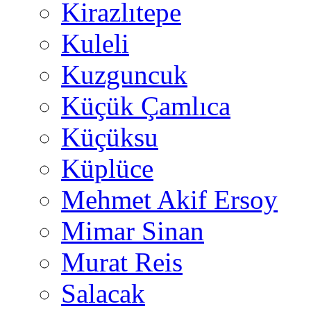
Kirazlıtepe
Kuleli
Kuzguncuk
Küçük Çamlıca
Küçüksu
Küplüce
Mehmet Akif Ersoy
Mimar Sinan
Murat Reis
Salacak