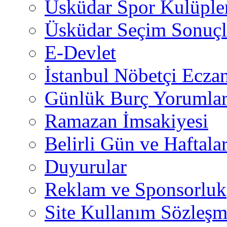
Üsküdar Spor Kulüple
Üsküdar Seçim Sonuçl
E-Devlet
İstanbul Nöbetçi Eczan
Günlük Burç Yorumlar
Ramazan İmsakiyesi
Belirli Gün ve Haftala
Duyurular
Reklam ve Sponsorluk
Site Kullanım Sözleşm