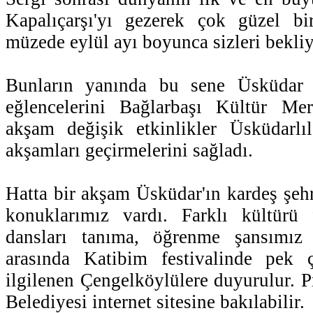
Kapalıçarşı'yı gezerek çok güzel b
müzede eylül ayı boyunca sizleri bekliy
Bunların yanında bu sene Üsküdar 
eğlencelerini Bağlarbaşı Kültür Me
akşam değişik etkinlikler Üsküdarlı
akşamları geçirmelerini sağladı.
Hatta bir akşam Üsküdar'ın kardeş şeh
konuklarımız vardı. Farklı kültürü f
dansları tanıma, öğrenme şansımız
arasında Katibim festivalinde pek 
ilgilenen Çengelköylülere duyurulur. 
Belediyesi internet sitesine bakılabilir.