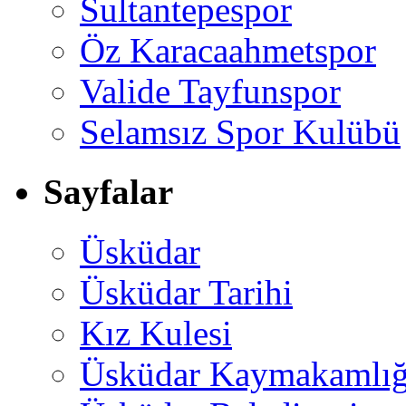
Sultantepespor
Öz Karacaahmetspor
Valide Tayfunspor
Selamsız Spor Kulübü
Sayfalar
Üsküdar
Üsküdar Tarihi
Kız Kulesi
Üsküdar Kaymakamlığ