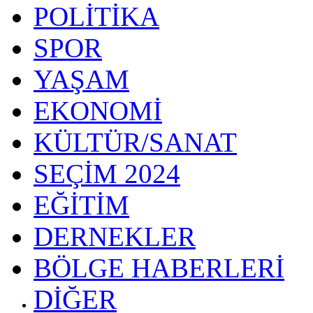
POLİTİKA
SPOR
YAŞAM
EKONOMİ
KÜLTÜR/SANAT
SEÇİM 2024
EĞİTİM
DERNEKLER
BÖLGE HABERLERİ
DİĞER