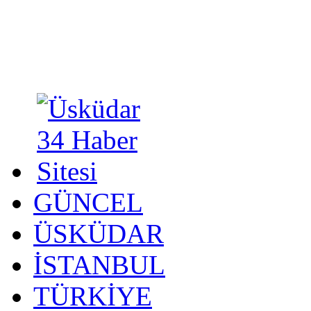
GÜNCEL
ÜSKÜDAR
İSTANBUL
TÜRKİYE