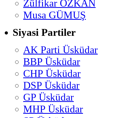
Zülfikar ÖZKAN
Musa GÜMUŞ
Siyasi Partiler
AK Parti Üsküdar
BBP Üsküdar
CHP Üsküdar
DSP Üsküdar
GP Üsküdar
MHP Üsküdar