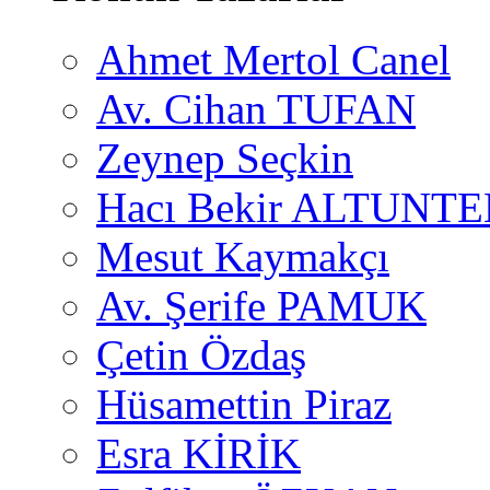
Ahmet Mertol Canel
Av. Cihan TUFAN
Zeynep Seçkin
Hacı Bekir ALTUNTE
Mesut Kaymakçı
Av. Şerife PAMUK
Çetin Özdaş
Hüsamettin Piraz
Esra KİRİK