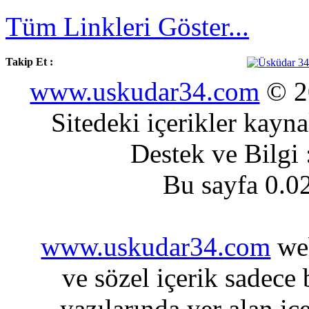
Tüm Linkleri Göster...
Takip Et :
www.uskudar34.com
© 20
Sitedeki içerikler kayn
Destek ve Bilgi
Bu sayfa 0.0
www.uskudar34.com
web
ve sözel içerik sadece
yazılarında yer alan iç