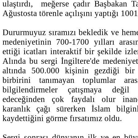
ulaştırdı, meğerse çadır Başbakan T
Ağustosta törenle açılışını yaptığı 1001
Dururmuyuz sıramızı bekledik ve hemen
medeniyetinin 700-1700 yılları aras
ettiği icatları interaktif bir şekilde i
Alında bu sergi İngiltere'de medeniyet
altında 500.000 kişinin gezdiği bir
birbirini tanımayan toplumlar ar
bilgilendirmeler çatışmaya değil
edeceğinden çok faydalı olur inanc
karanlık çağı sürerken İslam bilgin
kaydettiğini görme fırsatımız oldu.
Sergi sonrası dünyanın ilk ve en büy