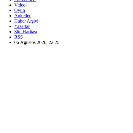
Video
Oyun
Anketler
Haber Arşivi
Yazarlar
Site Haritası
RSS
06 Ağustos 2026, 22:25