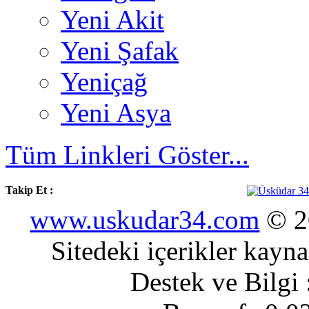
Yeni Akit
Yeni Şafak
Yeniçağ
Yeni Asya
Tüm Linkleri Göster...
Takip Et :
www.uskudar34.com
© 20
Sitedeki içerikler kayn
Destek ve Bilgi