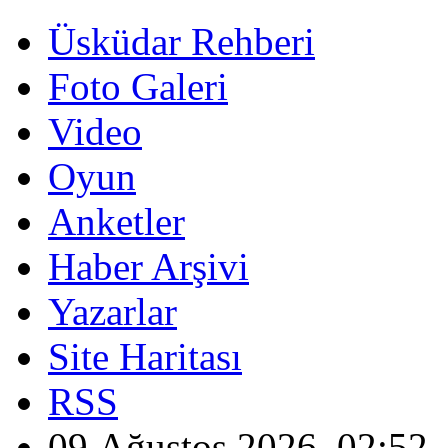
Üsküdar Rehberi
Foto Galeri
Video
Oyun
Anketler
Haber Arşivi
Yazarlar
Site Haritası
RSS
09 Ağustos 2026, 02:52