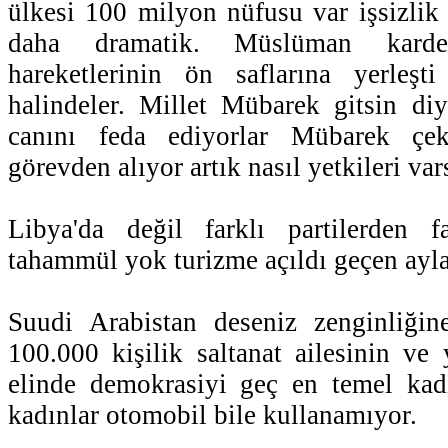
ülkesi 100 milyon nüfusu var işsizlik 
daha dramatik. Müslüman karde
hareketlerinin ön saflarına yerleşti 
halindeler. Millet Mübarek gitsin diy
canını feda ediyorlar Mübarek çek
görevden alıyor artık nasıl yetkileri var
Libya'da değil farklı partilerden f
tahammül yok turizme açıldı geçen ayla
Suudi Arabistan deseniz zenginliği
100.000 kişilik saltanat ailesinin ve 
elinde demokrasiyi geç en temel kadı
kadınlar otomobil bile kullanamıyor.