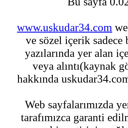
Bu sayfa 0.0
www.uskudar34.com
web
ve sözel içerik sadece
yazılarında yer alan iç
veya alıntı(kaynak gö
hakkında uskudar34.com
Web sayfalarımızda yer
tarafımızca garanti edil