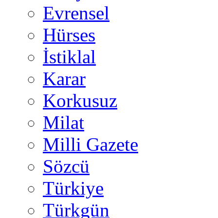
Evrensel
Hürses
İstiklal
Karar
Korkusuz
Milat
Milli Gazete
Sözcü
Türkiye
Türkgün