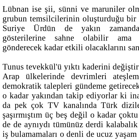
Lübnan ise şii, sünni ve maruniler ol
grubun temsilcilerinin oluşturduğu bir 
Suriye Ürdün de yakın zamanda 
gösterilerine sahne olabilir ama 
gönderecek kadar etkili olacaklarını s
Tunus tevekkül'ü yıktı kaderini değiştir
Arap ülkelerinde devrimleri ateşle
demokratik talepleri gündeme getirecek
o kadar yakından takip ediyorlar ki i
da pek çok TV kanalında Türk dizil
şaşırmıştım üç beş değil o kadar çoktu
de de aynıydı tümünüz derdi kalabalık 
iş bulamamaları o denli de ucuz yaşam 