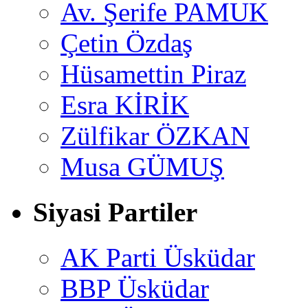
Av. Şerife PAMUK
Çetin Özdaş
Hüsamettin Piraz
Esra KİRİK
Zülfikar ÖZKAN
Musa GÜMUŞ
Siyasi Partiler
AK Parti Üsküdar
BBP Üsküdar