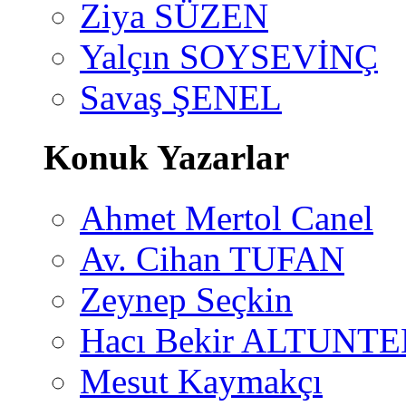
Ziya SÜZEN
Yalçın SOYSEVİNÇ
Savaş ŞENEL
Konuk Yazarlar
Ahmet Mertol Canel
Av. Cihan TUFAN
Zeynep Seçkin
Hacı Bekir ALTUNTE
Mesut Kaymakçı