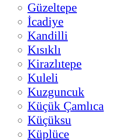
Güzeltepe
İcadiye
Kandilli
Kısıklı
Kirazlıtepe
Kuleli
Kuzguncuk
Küçük Çamlıca
Küçüksu
Küplüce