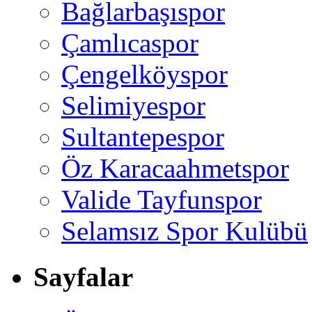
Bağlarbaşıspor
Çamlıcaspor
Çengelköyspor
Selimiyespor
Sultantepespor
Öz Karacaahmetspor
Valide Tayfunspor
Selamsız Spor Kulübü
Sayfalar