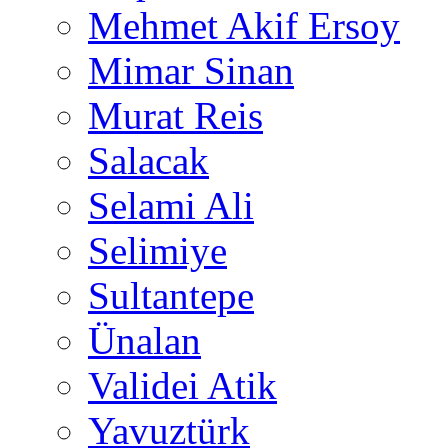
Mehmet Akif Ersoy
Mimar Sinan
Murat Reis
Salacak
Selami Ali
Selimiye
Sultantepe
Ünalan
Validei Atik
Yavuztürk