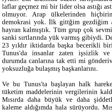
laflar geçmez mi bir lider olsa astığı as
olmuyor. Arap ülkelerinden hiçbiri
demokrasi yok. İlk gittğim gezdiğim 
hayran kalmıştık. Tüm grup çok sevmi
sanki sırtlarında yük varmış gibiydi. D
23 yıldır iktidarda başka becerikli bi
Tunus'da insanlar zaten işsizlik v
durumda canlarına tak etti mi gönderiv
yoksuzluğa bulaşmış başkanlarını.
Ve bu Tunus'ta başlayan halk hareke
tüketim maddelerinin vergilerinin kald
Mısırda daha büyük ve daha şiddetl
kaleme aldığımda hala sürüyordu. Mıs