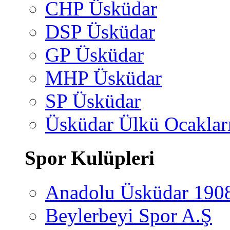
CHP Üsküdar
DSP Üsküdar
GP Üsküdar
MHP Üsküdar
SP Üsküdar
Üsküdar Ülkü Ocaklar
Spor Kulüpleri
Anadolu Üsküdar 190
Beylerbeyi Spor A.Ş