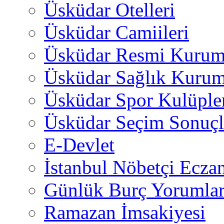
Üsküdar Otelleri
Üsküdar Camiileri
Üsküdar Resmi Kurum
Üsküdar Sağlık Kurum
Üsküdar Spor Kulüple
Üsküdar Seçim Sonuçl
E-Devlet
İstanbul Nöbetçi Eczan
Günlük Burç Yorumlar
Ramazan İmsakiyesi