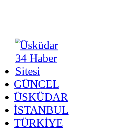
GÜNCEL
ÜSKÜDAR
İSTANBUL
TÜRKİYE