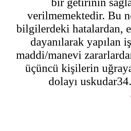
bir getirinin sağ
verilmemektedir. Bu n
bilgilerdeki hatalardan, 
dayanılarak yapılan i
maddi/manevi zararlardan
üçüncü kişilerin uğraya
dolayı uskudar34