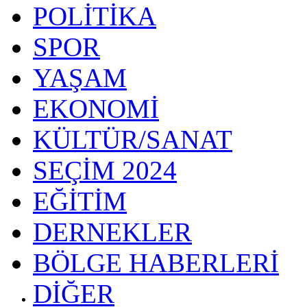
POLİTİKA
SPOR
YAŞAM
EKONOMİ
KÜLTÜR/SANAT
SEÇİM 2024
EĞİTİM
DERNEKLER
BÖLGE HABERLERİ
DİĞER