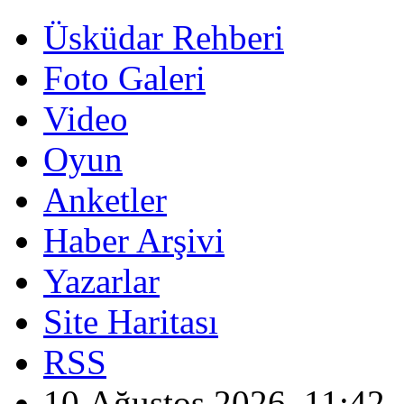
Üsküdar Rehberi
Foto Galeri
Video
Oyun
Anketler
Haber Arşivi
Yazarlar
Site Haritası
RSS
10 Ağustos 2026, 11:42