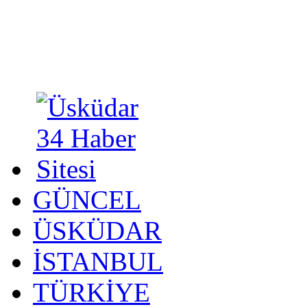
GÜNCEL
ÜSKÜDAR
İSTANBUL
TÜRKİYE