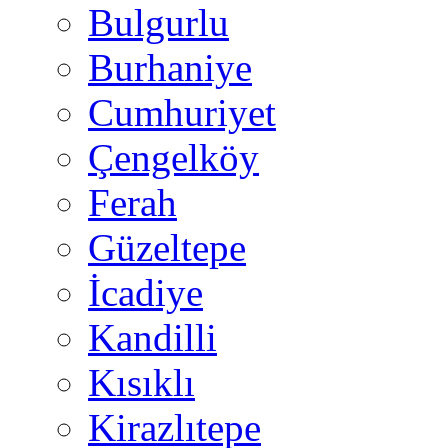
Bulgurlu
Burhaniye
Cumhuriyet
Çengelköy
Ferah
Güzeltepe
İcadiye
Kandilli
Kısıklı
Kirazlıtepe