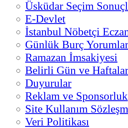
Üsküdar Seçim Sonuçl
E-Devlet
İstanbul Nöbetçi Eczan
Günlük Burç Yorumlar
Ramazan İmsakiyesi
Belirli Gün ve Haftala
Duyurular
Reklam ve Sponsorluk
Site Kullanım Sözleşm
Veri Politikası