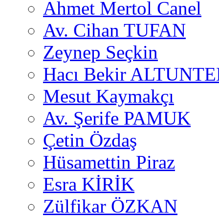
Ahmet Mertol Canel
Av. Cihan TUFAN
Zeynep Seçkin
Hacı Bekir ALTUNTE
Mesut Kaymakçı
Av. Şerife PAMUK
Çetin Özdaş
Hüsamettin Piraz
Esra KİRİK
Zülfikar ÖZKAN