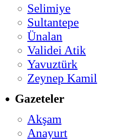
Selimiye
Sultantepe
Ünalan
Validei Atik
Yavuztürk
Zeynep Kamil
Gazeteler
Akşam
Anayurt