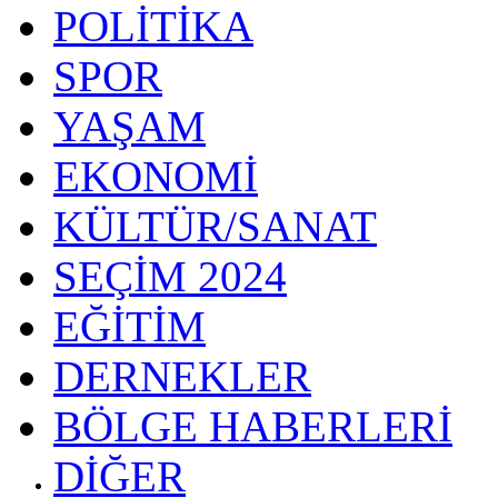
POLİTİKA
SPOR
YAŞAM
EKONOMİ
KÜLTÜR/SANAT
SEÇİM 2024
EĞİTİM
DERNEKLER
BÖLGE HABERLERİ
DİĞER