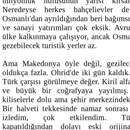
milyonluk nüfusunun yarısı kırsal
Neredeyse herkes bahçelievler de
Osmanlı'dan ayrıldığından beri bağımsız
ve sanayi yatırımları çok eksik. Avru
ülke kalkınmaya çalışıyor, ancak Osman
gezebilecek turistik yerler az.
Ama Makedonya öyle değil, gezilece
oldukça fazla. Ohrid'de iki gün kaldık
Türk çarşısı görülmeye değer. Kiril al
ve büyük bir coğrafyaya yayılmış.
kiliselerle dolu ama şehir merkezindek
Bir halveti tekkesinde namaz sonrası
izledim, çok etkilendim. Tür
kapatıldığından dolayı eski orijin