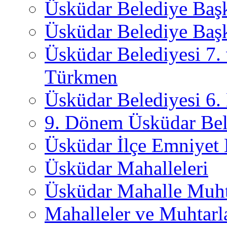
Üsküdar Belediye Baş
Üsküdar Belediye Başk
Üsküdar Belediyesi 7.
Türkmen
Üsküdar Belediyesi 6
9. Dönem Üsküdar Bel
Üsküdar İlçe Emniyet
Üsküdar Mahalleleri
Üsküdar Mahalle Muht
Mahalleler ve Muhtarl