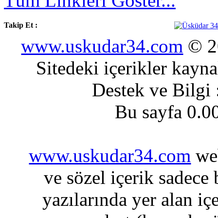
Tüm Linkleri Göster...
Takip Et :
www.uskudar34.com
© 20
Sitedeki içerikler kayn
Destek ve Bilgi
Bu sayfa 0.0
www.uskudar34.com
web
ve sözel içerik sadece
yazılarında yer alan iç