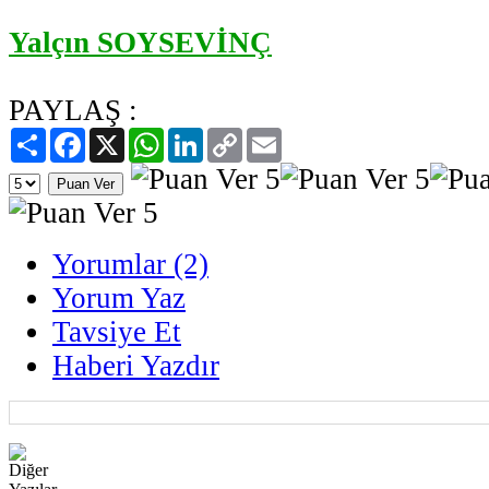
Yalçın SOYSEVİNÇ
PAYLAŞ :
Paylaş
Facebook
X
WhatsApp
LinkedIn
Copy
Email
Link
Yorumlar (2)
Yorum Yaz
Tavsiye Et
Haberi Yazdır