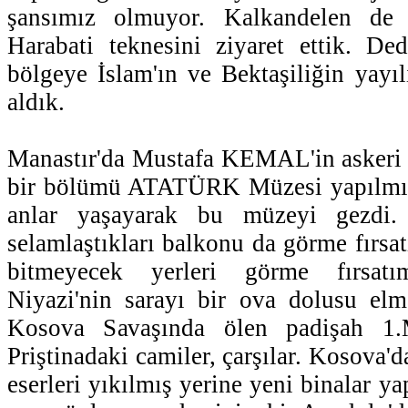
şansımız olmuyor. Kalkandelen de 
Harabati teknesini ziyaret ettik. De
bölgeye İslam'ın ve Bektaşiliğin yayıl
aldık.
Manastır'da Mustafa KEMAL'in askeri 
bir bölümü ATATÜRK Müzesi yapılmış
anlar yaşayarak bu müzeyi gezdi. 
selamlaştıkları balkonu da görme fırsa
bitmeyecek yerleri görme fırsatı
Niyazi'nin sarayı bir ova dolusu elm
Kosova Savaşında ölen padişah 1.M
Priştinadaki camiler, çarşılar. Kosova
eserleri yıkılmış yerine yeni binalar y