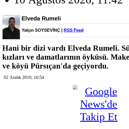
Elveda Rumeli
Yalçın SOYSEVİNÇ |
RSS Feed
Hani bir dizi vardı Elveda Rumeli. S
kızları ve damatlarının öyküsü. Mak
ve köyü Pürsıçan'da geçiyordu.
02 Aralık 2010, 16:54