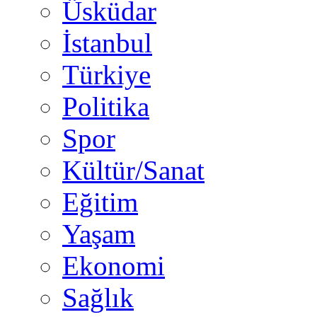
Üsküdar
İstanbul
Türkiye
Politika
Spor
Kültür/Sanat
Eğitim
Yaşam
Ekonomi
Sağlık