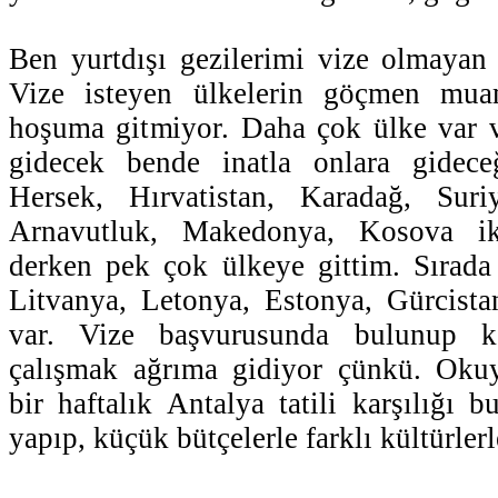
Ben yurtdışı gezilerimi vize olmayan
Vize isteyen ülkelerin göçmen mua
hoşuma gitmiyor. Daha çok ülke var 
gidecek bende inatla onlara gidec
Hersek, Hırvatistan, Karadağ, Sur
Arnavutluk, Makedonya, Kosova ik
derken pek çok ülkeye gittim. Sırada
Litvanya, Letonya, Estonya, Gürcista
var. Vize başvurusunda bulunup k
çalışmak ağrıma gidiyor çünkü. Oku
bir haftalık Antalya tatili karşılığı b
yapıp, küçük bütçelerle farklı kültürlerle