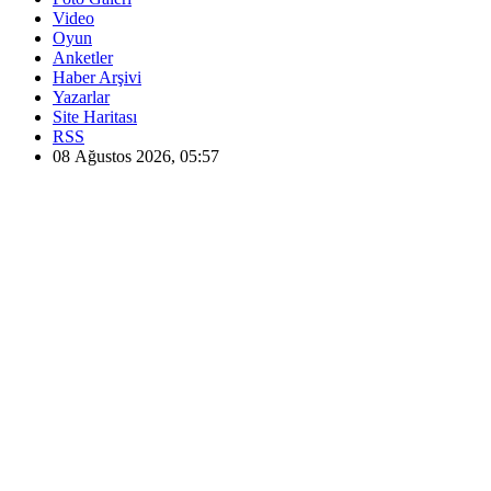
Video
Oyun
Anketler
Haber Arşivi
Yazarlar
Site Haritası
RSS
08 Ağustos 2026, 05:57