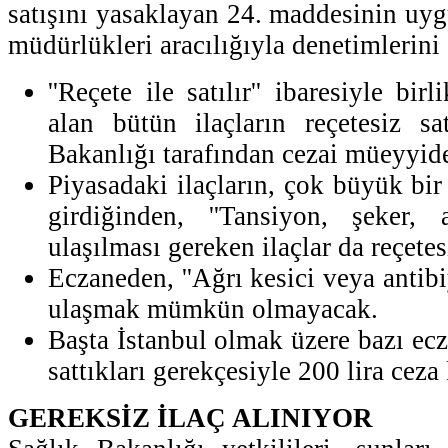
satışını yasaklayan 24. maddesinin uyg
müdürlükleri aracılığıyla denetimlerini a
''Reçete ile satılır'' ibaresiyle birl
alan bütün ilaçların reçetesiz sa
Bakanlığı tarafından cezai müeyyide
Piyasadaki ilaçların, çok büyük b
girdiğinden, ''Tansiyon, şeker, 
ulaşılması gereken ilaçlar da reçete
Eczaneden, ''Ağrı kesici veya antibiy
ulaşmak mümkün olmayacak.
Başta İstanbul olmak üzere bazı ecza
sattıkları gerekçesiyle 200 lira cez
GEREKSİZ İLAÇ ALINIYOR