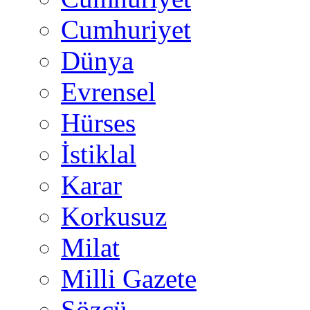
Cumhuriyet
Dünya
Evrensel
Hürses
İstiklal
Karar
Korkusuz
Milat
Milli Gazete
Sözcü