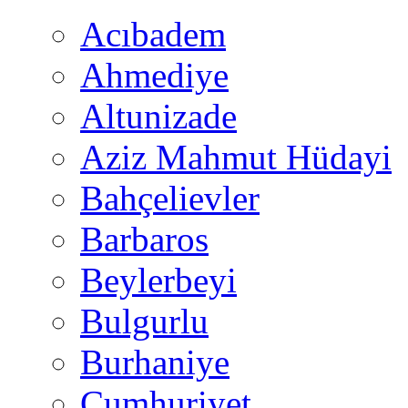
Acıbadem
Ahmediye
Altunizade
Aziz Mahmut Hüdayi
Bahçelievler
Barbaros
Beylerbeyi
Bulgurlu
Burhaniye
Cumhuriyet