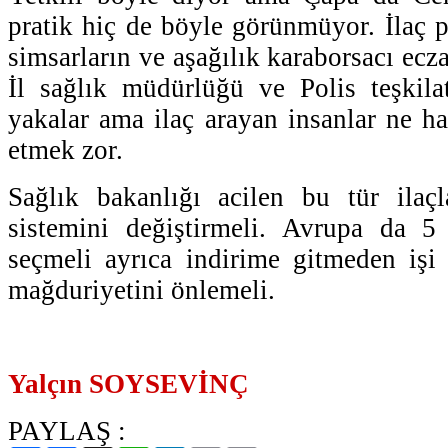
pratik hiç de böyle görünmüyor. İlaç p
simsarların ve aşağılık karaborsacı ecza
İl sağlık müdürlüğü ve Polis teşkila
yakalar ama ilaç arayan insanlar ne h
etmek zor.
Sağlık bakanlığı acilen bu tür ilaçl
sistemini değiştirmeli. Avrupa da 
seçmeli ayrıca indirime gitmeden işi 
mağduriyetini önlemeli.
Yalçın SOYSEVİNÇ
PAYLAŞ :