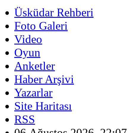
Üsküdar Rehberi
Foto Galeri
Video
Oyun
Anketler
Haber Arşivi
Yazarlar
Site Haritası
RSS
06 Ağustos 2026, 22:07