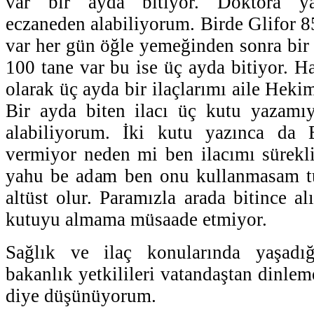
var bir ayda bitiyor. Doktora y
eczaneden alabiliyorum. Birde Glifor 8
var her gün öğle yemeğinden sonra bir 
100 tane var bu ise üç ayda bitiyor. H
olarak üç ayda bir ilaçlarımı aile Hek
Bir ayda biten ilacı üç kutu yazamıy
alabiliyorum. İki kutu yazınca da 
vermiyor neden mi ben ilacımı sürek
yahu be adam ben onu kullanmasam t
altüst olur. Paramızla arada bitince a
kutuyu almama müsaade etmiyor.
Sağlık ve ilaç konularında yaşadığ
bakanlık yetkilileri vatandaştan dinle
diye düşünüyorum.