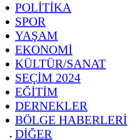
POLİTİKA
SPOR
YAŞAM
EKONOMİ
KÜLTÜR/SANAT
SEÇİM 2024
EĞİTİM
DERNEKLER
BÖLGE HABERLERİ
DİĞER