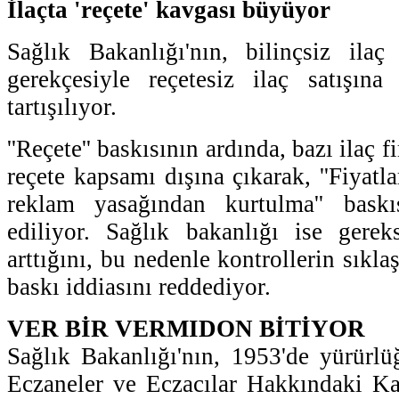
İlaçta 'reçete' kavgası büyüyor
Sağlık Bakanlığı'nın, bilinçsiz ilaç 
gerekçesiyle reçetesiz ilaç satışına
tartışılıyor.
''Reçete'' baskısının ardında, bazı ilaç f
reçete kapsamı dışına çıkarak, ''Fiyatla
reklam yasağından kurtulma'' baskı
ediliyor. Sağlık bakanlığı ise gerek
arttığını, bu nedenle kontrollerin sıklaşt
baskı iddiasını reddediyor.
VER BİR VERMIDON BİTİYOR
Sağlık Bakanlığı'nın, 1953'de yürürlü
Eczaneler ve Eczacılar Hakkındaki Ka