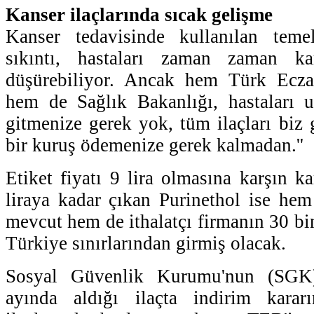
Kanser ilaçlarında sıcak gelişme
Kanser tedavisinde kullanılan teme
sıkıntı, hastaları zaman zaman kar
düşürebiliyor. Ancak hem Türk Eczac
hem de Sağlık Bakanlığı, hastaları uy
gitmenize gerek yok, tüm ilaçları biz 
bir kuruş ödemenize gerek kalmadan.''
Etiket fiyatı 9 lira olmasına karşın k
liraya kadar çıkan Purinethol ise he
mevcut hem de ithalatçı firmanın 30 bi
Türkiye sınırlarından girmiş olacak.
Sosyal Güvenlik Kurumu'nun (SGK
ayında aldığı ilaçta indirim karar