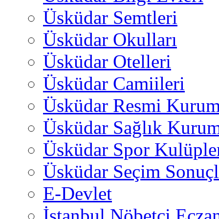
Üsküdar Semtleri
Üsküdar Okulları
Üsküdar Otelleri
Üsküdar Camiileri
Üsküdar Resmi Kurum
Üsküdar Sağlık Kurum
Üsküdar Spor Kulüple
Üsküdar Seçim Sonuçl
E-Devlet
İstanbul Nöbetçi Eczan