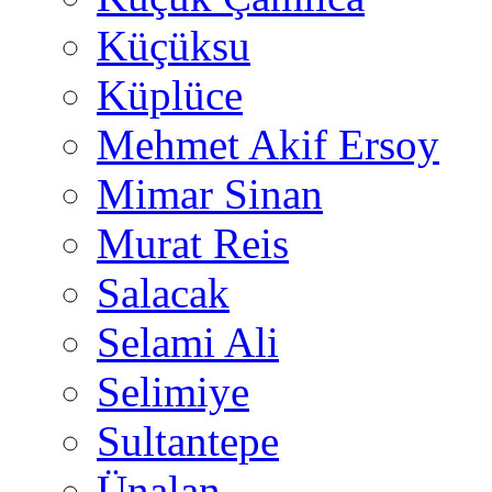
Küçüksu
Küplüce
Mehmet Akif Ersoy
Mimar Sinan
Murat Reis
Salacak
Selami Ali
Selimiye
Sultantepe
Ünalan