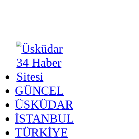
GÜNCEL
ÜSKÜDAR
İSTANBUL
TÜRKİYE