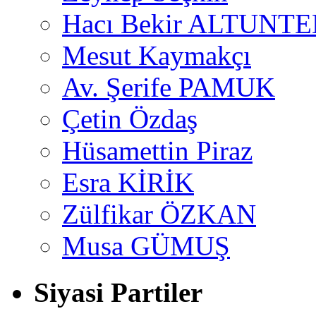
Hacı Bekir ALTUNTE
Mesut Kaymakçı
Av. Şerife PAMUK
Çetin Özdaş
Hüsamettin Piraz
Esra KİRİK
Zülfikar ÖZKAN
Musa GÜMUŞ
Siyasi Partiler