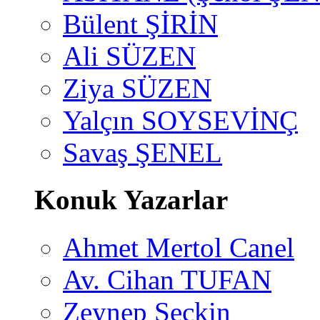
Bülent ŞİRİN
Ali SÜZEN
Ziya SÜZEN
Yalçın SOYSEVİNÇ
Savaş ŞENEL
Konuk Yazarlar
Ahmet Mertol Canel
Av. Cihan TUFAN
Zeynep Seçkin