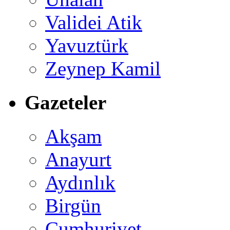
Validei Atik
Yavuztürk
Zeynep Kamil
Gazeteler
Akşam
Anayurt
Aydınlık
Birgün
Cumhuriyet