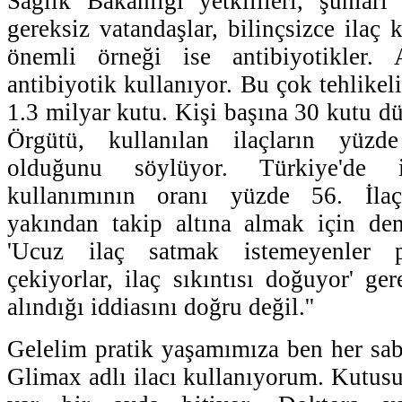
Sağlık Bakanlığı yetkilileri, şunları 
gereksiz vatandaşlar, bilinçsizce ilaç
önemli örneği ise antibiyotikler. 
antibiyotik kullanıyor. Bu çok tehlikeli
1.3 milyar kutu. Kişi başına 30 kutu d
Örgütü, kullanılan ilaçların yüzde
olduğunu söylüyor. Türkiye'de 
kullanımının oranı yüzde 56. İla
yakından takip altına almak için denet
'Ucuz ilaç satmak istemeyenler pi
çekiyorlar, ilaç sıkıntısı doğuyor' ge
alındığı iddiasını doğru değil.''
Gelelim pratik yaşamımıza ben her sa
Glimax adlı ilacı kullanıyorum. Kutusu