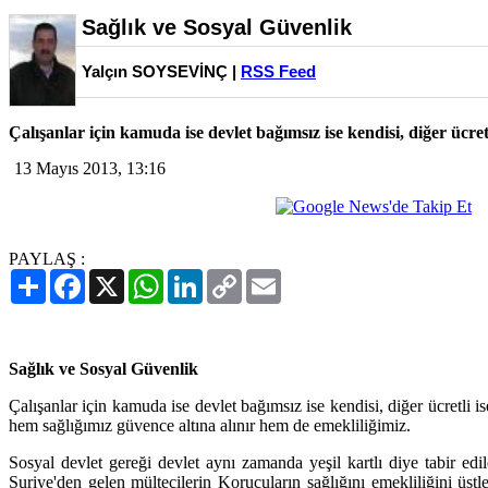
Sağlık ve Sosyal Güvenlik
Yalçın SOYSEVİNÇ |
RSS Feed
Çalışanlar için kamuda ise devlet bağımsız ise kendisi, diğer ücretl
13 Mayıs 2013, 13:16
PAYLAŞ :
Paylaş
Facebook
X
WhatsApp
LinkedIn
Copy
Email
Link
Sağlık ve Sosyal Güvenlik
Çalışanlar için kamuda ise devlet bağımsız ise kendisi, diğer ücretli i
hem sağlığımız güvence altına alınır hem de emekliliğimiz.
Sosyal devlet gereği devlet aynı zamanda yeşil kartlı diye tabir edil
Suriye'den gelen mültecilerin Korucuların sağlığını emekliliğini üstle