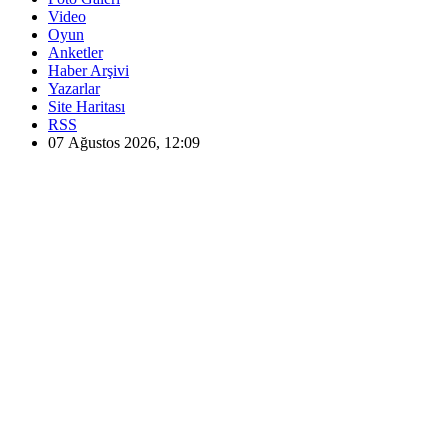
Video
Oyun
Anketler
Haber Arşivi
Yazarlar
Site Haritası
RSS
07 Ağustos 2026, 12:09