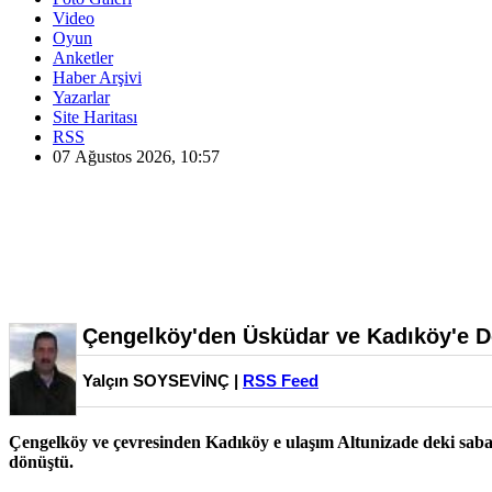
Video
Oyun
Anketler
Haber Arşivi
Yazarlar
Site Haritası
RSS
07 Ağustos 2026, 10:57
Çengelköy'den Üsküdar ve Kadıköy'e De
Yalçın SOYSEVİNÇ |
RSS Feed
Çengelköy ve çevresinden Kadıköy e ulaşım Altunizade deki sabah
dönüştü.