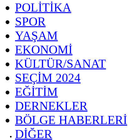
POLİTİKA
SPOR
YAŞAM
EKONOMİ
KÜLTÜR/SANAT
SEÇİM 2024
EĞİTİM
DERNEKLER
BÖLGE HABERLERİ
DİĞER