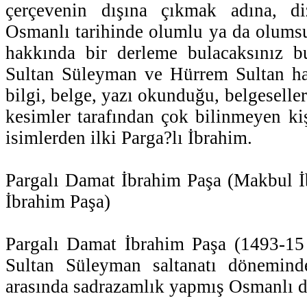
çerçevenin dışına çıkmak adına, d
Osmanlı tarihinde olumlu ya da olumsu
hakkında bir derleme bulacaksınız bu
Sultan Süleyman ve Hürrem Sultan h
bilgi, belge, yazı okunduğu, belgeseller
kesimler tarafından çok bilinmeyen kiş
isimlerden ilki Parga?lı İbrahim.
Pargalı Damat İbrahim Paşa (Makbul İ
İbrahim Paşa)
Pargalı Damat İbrahim Paşa (1493-1
Sultan Süleyman saltanatı dönemind
arasında sadrazamlık yapmış Osmanlı d