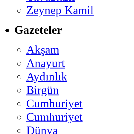
Zeynep Kamil
Gazeteler
Akşam
Anayurt
Aydınlık
Birgün
Cumhuriyet
Cumhuriyet
Dünya