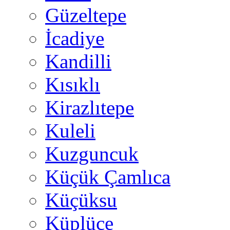
Güzeltepe
İcadiye
Kandilli
Kısıklı
Kirazlıtepe
Kuleli
Kuzguncuk
Küçük Çamlıca
Küçüksu
Küplüce