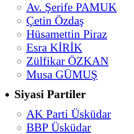
Av. Şerife PAMUK
Çetin Özdaş
Hüsamettin Piraz
Esra KİRİK
Zülfikar ÖZKAN
Musa GÜMUŞ
Siyasi Partiler
AK Parti Üsküdar
BBP Üsküdar