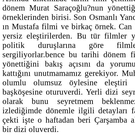
dönem Murat Saraçoğlu?nun yönettiğ
örneklerinden birisi. Son Osmanlı Ya
ın Mustafa filmi ve birkaç örnek. Can
yersiz eleştirilerden. Bu tür filmler 
politik duruşlarına göre film
sergiliyorlar.bence bu tarihi dönem fi
yönettiğini bakış açısını da yorum
kattığını unutmamamız gerekiyor. Muh
olumlu olumsuz öylesine eleştiri
başköşesine oturuverdi. Yerli dizi sey
olarak bunu seyretmem beklenm
izlediğimde dönemle ilgili detayları f
çekti işte o haftadan beri Çarşamba 
bir dizi oluverdi.