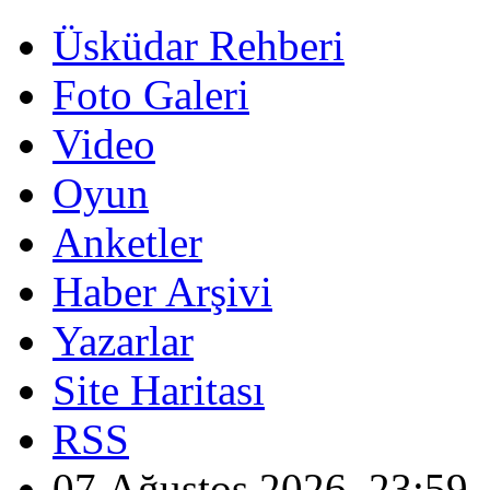
Üsküdar Rehberi
Foto Galeri
Video
Oyun
Anketler
Haber Arşivi
Yazarlar
Site Haritası
RSS
07 Ağustos 2026, 23:59