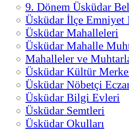
9. Dönem Üsküdar Bel
Üsküdar İlçe Emniyet
Üsküdar Mahalleleri
Üsküdar Mahalle Muht
Mahalleler ve Muhtarl
Üsküdar Kültür Merkez
Üsküdar Nöbetçi Ecza
Üsküdar Bilgi Evleri
Üsküdar Semtleri
Üsküdar Okulları