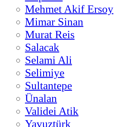
Mehmet Akif Ersoy
Mimar Sinan
Murat Reis
Salacak
Selami Ali
Selimiye
Sultantepe
Ünalan
Validei Atik
Yavuztürk