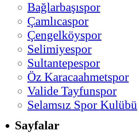
Bağlarbaşıspor
Çamlıcaspor
Çengelköyspor
Selimiyespor
Sultantepespor
Öz Karacaahmetspor
Valide Tayfunspor
Selamsız Spor Kulübü
Sayfalar