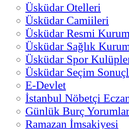
Üsküdar Otelleri
Üsküdar Camiileri
Üsküdar Resmi Kurum
Üsküdar Sağlık Kurum
Üsküdar Spor Kulüple
Üsküdar Seçim Sonuçl
E-Devlet
İstanbul Nöbetçi Eczan
Günlük Burç Yorumlar
Ramazan İmsakiyesi