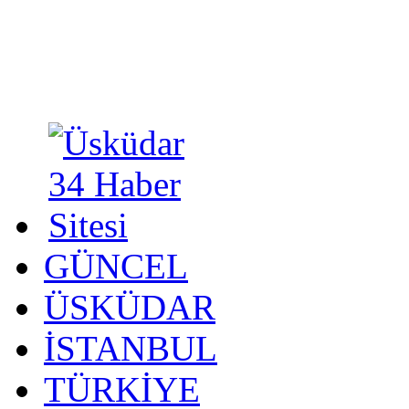
GÜNCEL
ÜSKÜDAR
İSTANBUL
TÜRKİYE