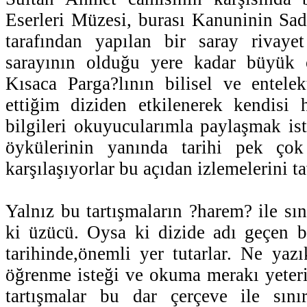
Eserleri Müzesi, burası Kanuninin Sa
tarafından yapılan bir saray rivayet
sarayının olduğu yere kadar büyük o
Kısaca Parga?lının bilisel ve entelekt
ettiğim diziden etkilenerek kendisi 
bilgileri okuyucularımla paylaşmak ist
öykülerinin yanında tarihi pek ço
karşılaşıyorlar bu açıdan izlemelerini 
Yalnız bu tartışmaların ?harem? ile sın
ki üzücü. Oysa ki dizide adı geçen b
tarihinde,önemli yer tutarlar. Ne ya
öğrenme isteği ve okuma merakı yeteri
tartışmalar bu dar çerçeve ile sınır