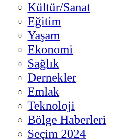
Kültür/Sanat
Eğitim
Yaşam
Ekonomi
Sağlık
Dernekler
Emlak
Teknoloji
Bölge Haberleri
Seçim 2024