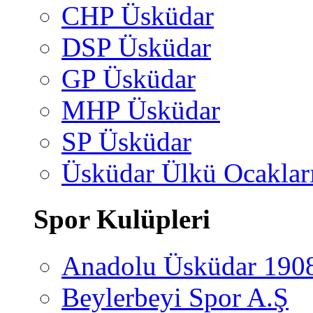
CHP Üsküdar
DSP Üsküdar
GP Üsküdar
MHP Üsküdar
SP Üsküdar
Üsküdar Ülkü Ocaklar
Spor Kulüpleri
Anadolu Üsküdar 190
Beylerbeyi Spor A.Ş