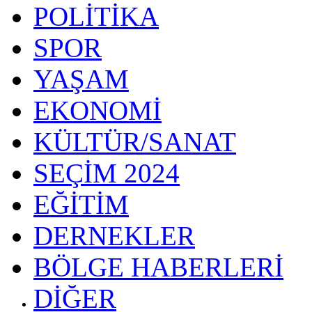
POLİTİKA
SPOR
YAŞAM
EKONOMİ
KÜLTÜR/SANAT
SEÇİM 2024
EĞİTİM
DERNEKLER
BÖLGE HABERLERİ
DİĞER