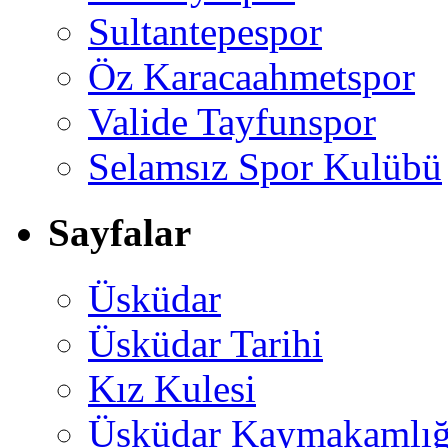
Sultantepespor
Öz Karacaahmetspor
Valide Tayfunspor
Selamsız Spor Kulübü
Sayfalar
Üsküdar
Üsküdar Tarihi
Kız Kulesi
Üsküdar Kaymakamlığ