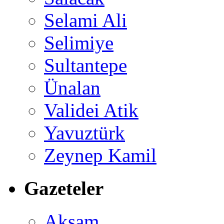
Selami Ali
Selimiye
Sultantepe
Ünalan
Validei Atik
Yavuztürk
Zeynep Kamil
Gazeteler
Akşam