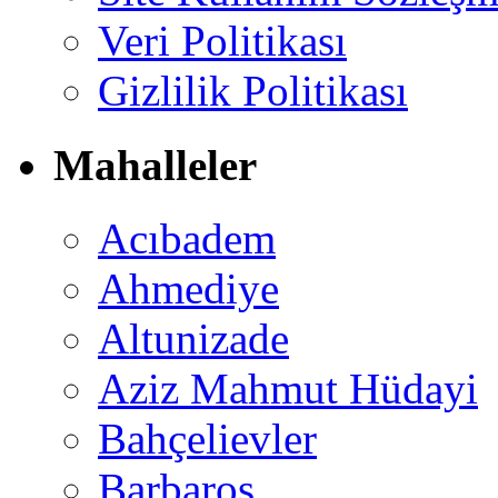
Veri Politikası
Gizlilik Politikası
Mahalleler
Acıbadem
Ahmediye
Altunizade
Aziz Mahmut Hüdayi
Bahçelievler
Barbaros