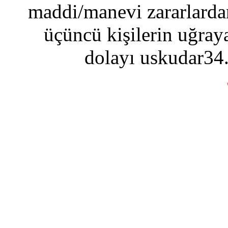
maddi/manevi zararlardan
üçüncü kişilerin uğraya
dolayı uskudar34