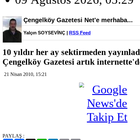
Çengelköy Gazetesi Net'e merhaba...
Yalçın SOYSEVİNÇ |
RSS Feed
10 yıldır her ay sektirmeden yayınla
Çengelköy Gazetesi artık internette'd
21 Nisan 2010, 15:21
PAYLAŞ :