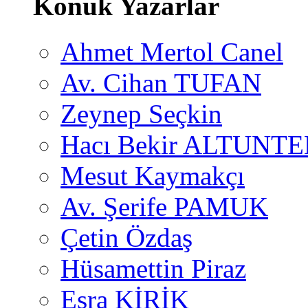
Konuk Yazarlar
Ahmet Mertol Canel
Av. Cihan TUFAN
Zeynep Seçkin
Hacı Bekir ALTUNTE
Mesut Kaymakçı
Av. Şerife PAMUK
Çetin Özdaş
Hüsamettin Piraz
Esra KİRİK