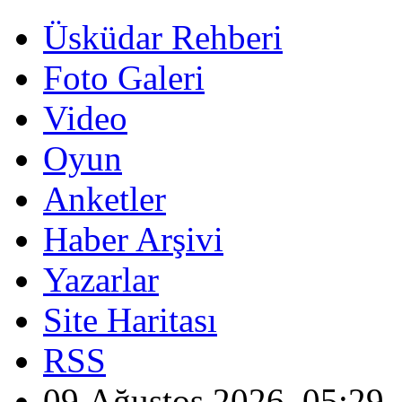
Üsküdar Rehberi
Foto Galeri
Video
Oyun
Anketler
Haber Arşivi
Yazarlar
Site Haritası
RSS
09 Ağustos 2026, 05:29