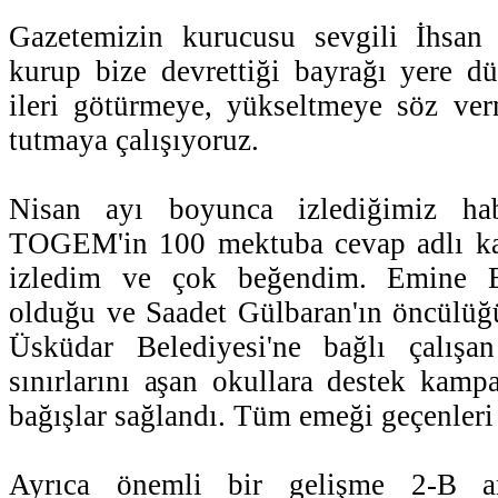
Gazetemizin kurucusu sevgili İhs
kurup bize devrettiği bayrağı yere 
ileri götürmeye, yükseltmeye söz ve
tutmaya çalışıyoruz.
Nisan ayı boyunca izlediğimiz hab
TOGEM'in 100 mektuba cevap adlı ka
izledim ve çok beğendim. Emine E
olduğu ve Saadet Gülbaran'ın öncülüğü
Üsküdar Belediyesi'ne bağlı çalı
sınırlarını aşan okullara destek kam
bağışlar sağlandı. Tüm emeği geçenleri
Ayrıca önemli bir gelişme 2-B ara