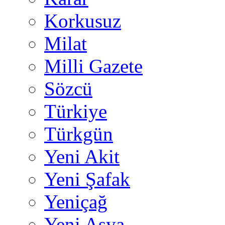
Korkusuz
Milat
Milli Gazete
Sözcü
Türkiye
Türkgün
Yeni Akit
Yeni Şafak
Yeniçağ
Yeni Asya