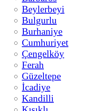
Beylerbeyi
Bulgurlu
Burhaniye
Cumhuriyet
Çengelköy
Ferah
Güzeltepe
İcadiye
Kandilli
Kısıklı