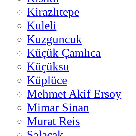
Kirazlıtepe
Kuleli
Kuzguncuk
Küçük Çamlıca
Küçüksu
Küplüce
Mehmet Akif Ersoy
Mimar Sinan
Murat Reis
Salacak