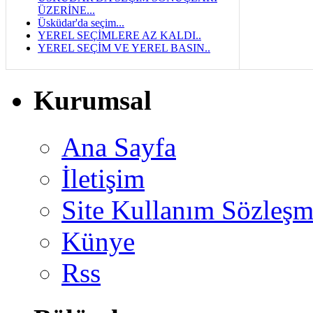
ÜZERİNE...
Üsküdar'da seçim...
YEREL SEÇİMLERE AZ KALDI..
YEREL SEÇİM VE YEREL BASIN..
Kurumsal
Ana Sayfa
İletişim
Site Kullanım Sözleşm
Künye
Rss