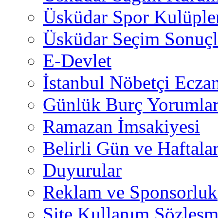
Üsküdar Spor Kulüple
Üsküdar Seçim Sonuçl
E-Devlet
İstanbul Nöbetçi Eczan
Günlük Burç Yorumlar
Ramazan İmsakiyesi
Belirli Gün ve Haftala
Duyurular
Reklam ve Sponsorluk
Site Kullanım Sözleşm