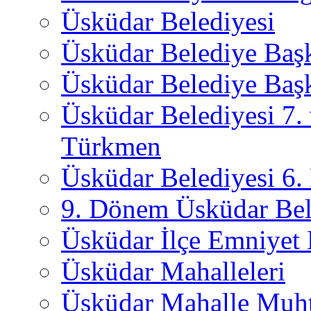
Üsküdar Belediyesi
Üsküdar Belediye Baş
Üsküdar Belediye Başk
Üsküdar Belediyesi 7.
Türkmen
Üsküdar Belediyesi 6
9. Dönem Üsküdar Bel
Üsküdar İlçe Emniyet
Üsküdar Mahalleleri
Üsküdar Mahalle Muht