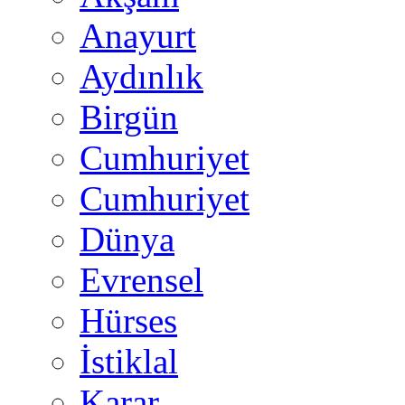
Anayurt
Aydınlık
Birgün
Cumhuriyet
Cumhuriyet
Dünya
Evrensel
Hürses
İstiklal
Karar