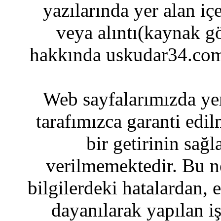
yazılarında yer alan iç
veya alıntı(kaynak gö
hakkında uskudar34.com
Web sayfalarımızda yer
tarafımızca garanti edil
bir getirinin sağ
verilmemektedir. Bu n
bilgilerdeki hatalardan, 
dayanılarak yapılan i