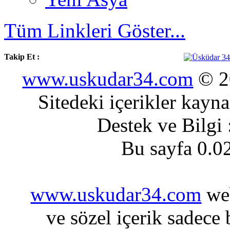
Tüm Linkleri Göster...
Takip Et :
www.uskudar34.com
© 20
Sitedeki içerikler kayn
Destek ve Bilgi
Bu sayfa 0.0
www.uskudar34.com
web
ve sözel içerik sadece