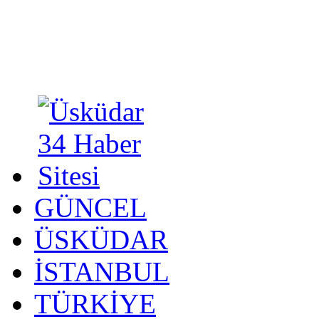
GÜNCEL
ÜSKÜDAR
İSTANBUL
TÜRKİYE