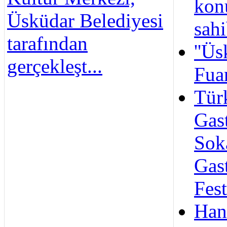
kon
Üsküdar Belediyesi
sahi
tarafından
''Ü
gerçekleşt...
Fuar
Türk
Gas
Sok
Gas
Fest
Han