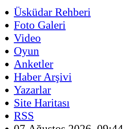
Üsküdar Rehberi
Foto Galeri
Video
Oyun
Anketler
Haber Arşivi
Yazarlar
Site Haritası
RSS
07 Ağustos 2026, 09:44