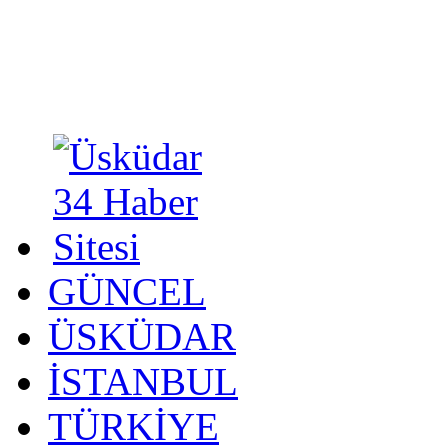
GÜNCEL
ÜSKÜDAR
İSTANBUL
TÜRKİYE