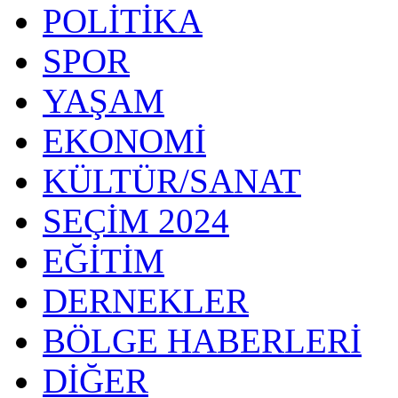
POLİTİKA
SPOR
YAŞAM
EKONOMİ
KÜLTÜR/SANAT
SEÇİM 2024
EĞİTİM
DERNEKLER
BÖLGE HABERLERİ
DİĞER