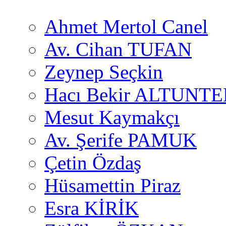
Ahmet Mertol Canel
Av. Cihan TUFAN
Zeynep Seçkin
Hacı Bekir ALTUNTE
Mesut Kaymakçı
Av. Şerife PAMUK
Çetin Özdaş
Hüsamettin Piraz
Esra KİRİK