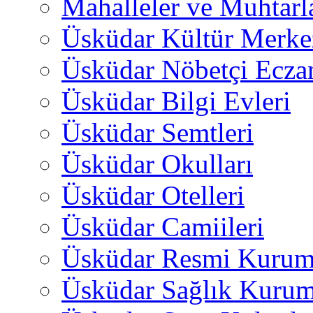
Mahalleler ve Muhtarl
Üsküdar Kültür Merkez
Üsküdar Nöbetçi Ecza
Üsküdar Bilgi Evleri
Üsküdar Semtleri
Üsküdar Okulları
Üsküdar Otelleri
Üsküdar Camiileri
Üsküdar Resmi Kurum
Üsküdar Sağlık Kurum