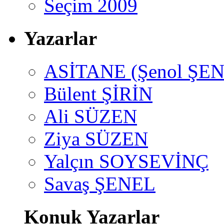
Seçim 2009
Yazarlar
ASİTANE (Şenol ŞEN
Bülent ŞİRİN
Ali SÜZEN
Ziya SÜZEN
Yalçın SOYSEVİNÇ
Savaş ŞENEL
Konuk Yazarlar