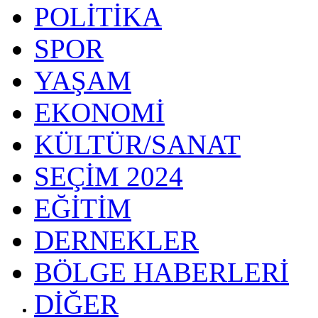
POLİTİKA
SPOR
YAŞAM
EKONOMİ
KÜLTÜR/SANAT
SEÇİM 2024
EĞİTİM
DERNEKLER
BÖLGE HABERLERİ
DİĞER