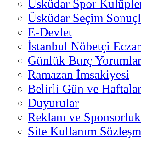
Üsküdar Spor Kulüple
Üsküdar Seçim Sonuçl
E-Devlet
İstanbul Nöbetçi Eczan
Günlük Burç Yorumlar
Ramazan İmsakiyesi
Belirli Gün ve Haftala
Duyurular
Reklam ve Sponsorluk
Site Kullanım Sözleşm