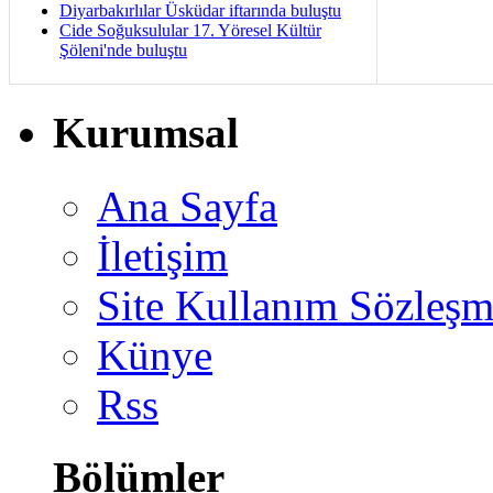
Diyarbakırlılar Üsküdar iftarında buluştu
Cide Soğuksulular 17. Yöresel Kültür
Şöleni'nde buluştu
Kurumsal
Ana Sayfa
İletişim
Site Kullanım Sözleşm
Künye
Rss
Bölümler