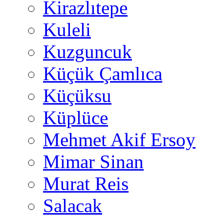
Kirazlıtepe
Kuleli
Kuzguncuk
Küçük Çamlıca
Küçüksu
Küplüce
Mehmet Akif Ersoy
Mimar Sinan
Murat Reis
Salacak