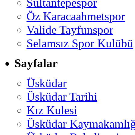
Sultantepespor
Öz Karacaahmetspor
Valide Tayfunspor
Selamsız Spor Kulübü
Sayfalar
Üsküdar
Üsküdar Tarihi
Kız Kulesi
Üsküdar Kaymakamlığ