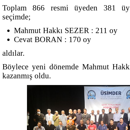
Toplam 866 resmi üyeden 381 üye
seçimde;
Mahmut Hakkı SEZER : 211 oy
Cevat BORAN : 170 oy
aldılar.
Böylece yeni dönemde Mahmut Hakk
kazanmış oldu.