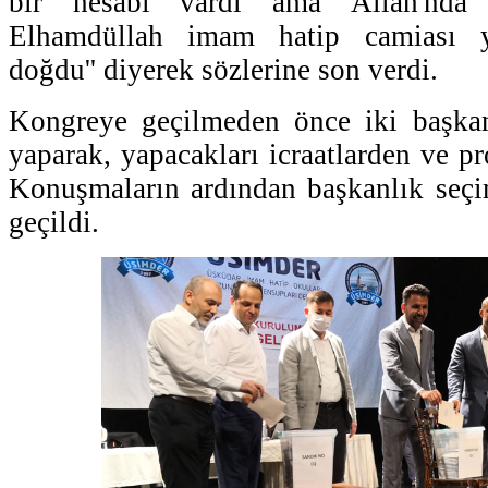
bir hesabı vardı ama Allah'nda 
Elhamdüllah imam hatip camiası y
doğdu'' diyerek sözlerine son verdi.
Kongreye geçilmeden önce iki başka
yaparak, yapacakları icraatlarden ve pro
Konuşmaların ardından başkanlık seçi
geçildi.