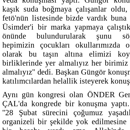
kaşık suda boğmaya çalışanlar oldu
fetö'nün listesinde bizde vardık bun
Üsimder'i bir marka yapmaya çalıştı
önünde bulundurularak şunu söy
hepimizin çocukları okullarımızda 
olarak bu taşın altına elimizi ko
birliklerinde yer almalıyız her birimi
almalıyız'' dedi. Başkan Güngör konu
katılımcılardan helallik isteyerek konuş
Aynı gün kongresi olan ÖNDER Gen
ÇAL'da kongrede bir konuşma yaptı.
''28 Şubat sürecini çoğumuz yaşadı
organizeli bir şekilde yok edilmesine 