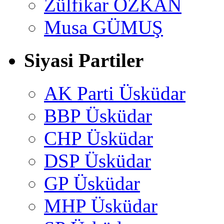
Zülfikar ÖZKAN
Musa GÜMUŞ
Siyasi Partiler
AK Parti Üsküdar
BBP Üsküdar
CHP Üsküdar
DSP Üsküdar
GP Üsküdar
MHP Üsküdar