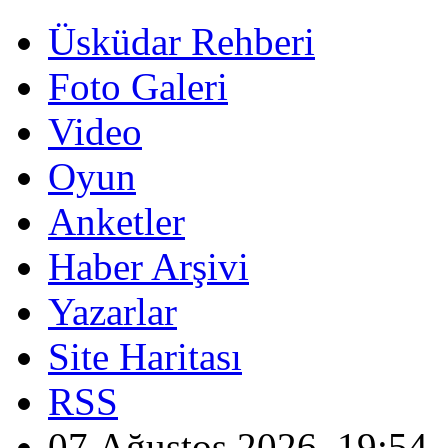
Üsküdar Rehberi
Foto Galeri
Video
Oyun
Anketler
Haber Arşivi
Yazarlar
Site Haritası
RSS
07 Ağustos 2026, 19:54