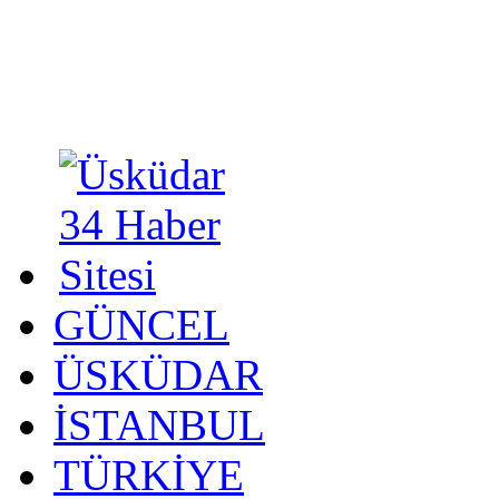
GÜNCEL
ÜSKÜDAR
İSTANBUL
TÜRKİYE