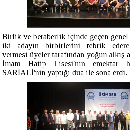
Birlik ve beraberlik içinde geçen gene
iki adayın birbirlerini tebrik eder
vermesi üyeler tarafından yoğun alkış 
İmam Hatip Lisesi'nin emektar h
SARİALİ'nin yaptığı dua ile sona erdi.