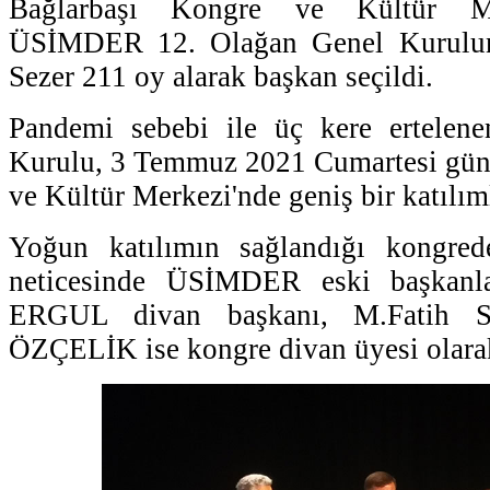
Bağlarbaşı Kongre ve Kültür Me
ÜSİMDER 12. Olağan Genel Kurulu
Sezer 211 oy alarak başkan seçildi.
Pandemi sebebi ile üç kere ertel
Kurulu, 3 Temmuz 2021 Cumartesi gün
ve Kültür Merkezi'nde geniş bir katılıml
Yoğun katılımın sağlandığı kongred
neticesinde ÜSİMDER eski başkanl
ERGUL divan başkanı, M.Fatih
ÖZÇELİK ise kongre divan üyesi olarak 