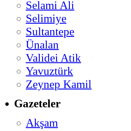
Selami Ali
Selimiye
Sultantepe
Ünalan
Validei Atik
Yavuztürk
Zeynep Kamil
Gazeteler
Akşam