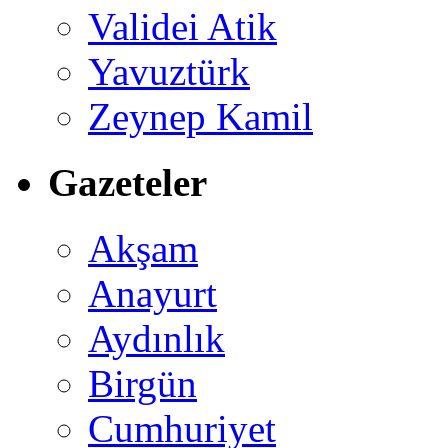
Validei Atik
Yavuztürk
Zeynep Kamil
Gazeteler
Akşam
Anayurt
Aydınlık
Birgün
Cumhuriyet