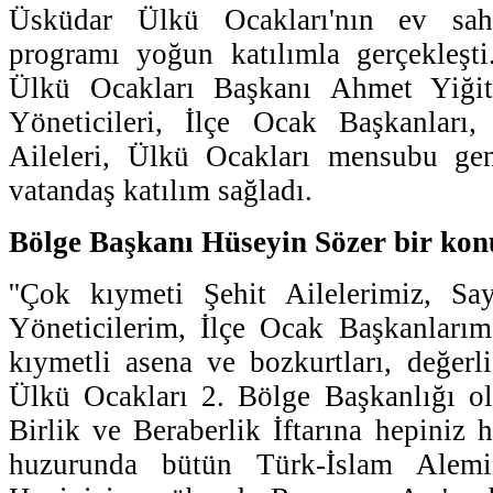
Üsküdar Ülkü Ocakları'nın ev sahip
programı yoğun katılımla gerçekleşti
Ülkü Ocakları Başkanı Ahmet Yiğit
Yöneticileri, İlçe Ocak Başkanları,
Aileleri, Ülkü Ocakları mensubu ge
vatandaş katılım sağladı.
Bölge Başkanı Hüseyin Sözer bir ko
''Çok kıymeti Şehit Ailelerimiz, Sa
Yöneticilerim, İlçe Ocak Başkanlarım
kıymetli asena ve bozkurtları, değerli
Ülkü Ocakları 2. Bölge Başkanlığı ol
Birlik ve Beraberlik İftarına hepiniz h
huzurunda bütün Türk-İslam Alemi