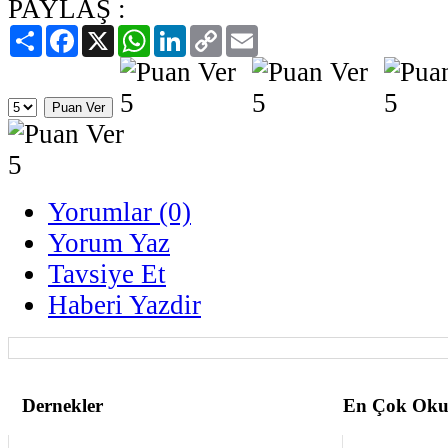
PAYLAŞ :
Paylaş
Facebook
X
WhatsApp
LinkedIn
Copy
Email
Link
Yorumlar (0)
Yorum Yaz
Tavsiye Et
Haberi Yazdir
Dernekler
En Çok Oku