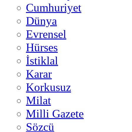
Cumhuriyet
Dünya
Evrensel
Hürses
İstiklal
Karar
Korkusuz
Milat
Milli Gazete
Sözcü