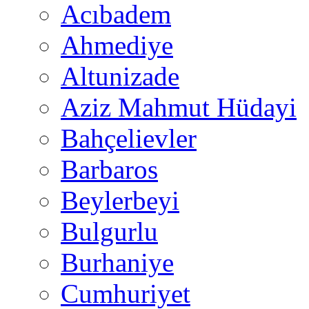
Acıbadem
Ahmediye
Altunizade
Aziz Mahmut Hüdayi
Bahçelievler
Barbaros
Beylerbeyi
Bulgurlu
Burhaniye
Cumhuriyet