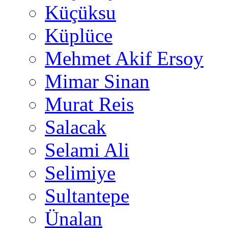
Küçüksu
Küplüce
Mehmet Akif Ersoy
Mimar Sinan
Murat Reis
Salacak
Selami Ali
Selimiye
Sultantepe
Ünalan