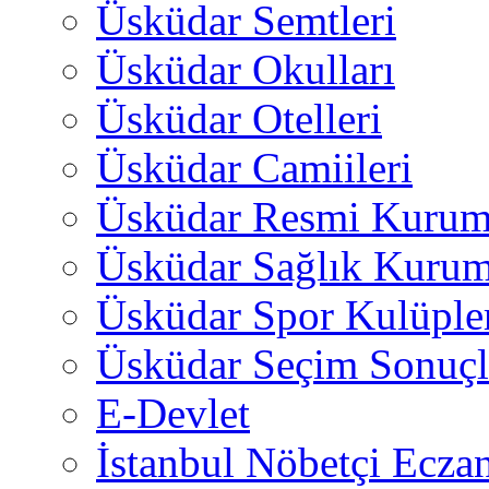
Üsküdar Semtleri
Üsküdar Okulları
Üsküdar Otelleri
Üsküdar Camiileri
Üsküdar Resmi Kurum
Üsküdar Sağlık Kurum
Üsküdar Spor Kulüple
Üsküdar Seçim Sonuçl
E-Devlet
İstanbul Nöbetçi Eczan