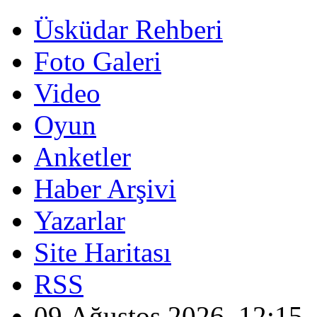
Üsküdar Rehberi
Foto Galeri
Video
Oyun
Anketler
Haber Arşivi
Yazarlar
Site Haritası
RSS
09 Ağustos 2026, 12:15