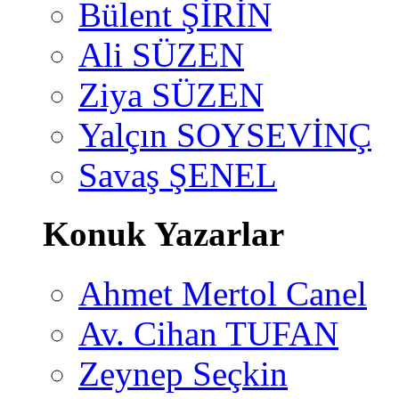
Bülent ŞİRİN
Ali SÜZEN
Ziya SÜZEN
Yalçın SOYSEVİNÇ
Savaş ŞENEL
Konuk Yazarlar
Ahmet Mertol Canel
Av. Cihan TUFAN
Zeynep Seçkin