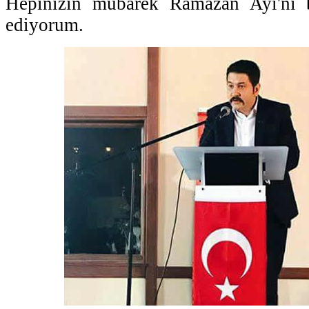
Hepinizin mübarek Ramazan Ayı'nı b
ediyorum.