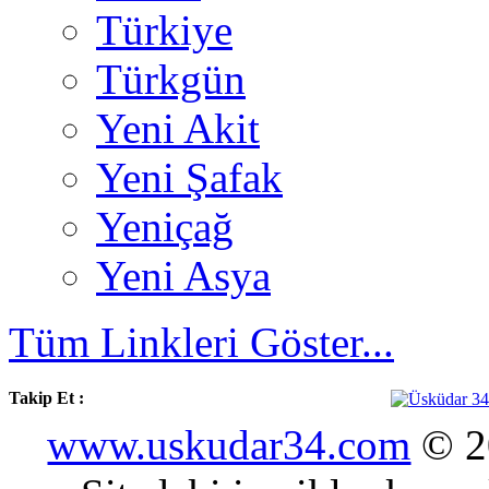
Türkiye
Türkgün
Yeni Akit
Yeni Şafak
Yeniçağ
Yeni Asya
Tüm Linkleri Göster...
Takip Et :
www.uskudar34.com
© 20