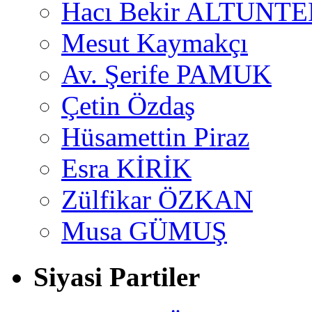
Hacı Bekir ALTUNTE
Mesut Kaymakçı
Av. Şerife PAMUK
Çetin Özdaş
Hüsamettin Piraz
Esra KİRİK
Zülfikar ÖZKAN
Musa GÜMUŞ
Siyasi Partiler