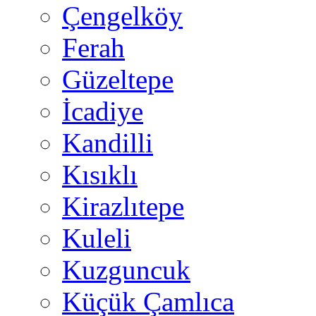
Çengelköy
Ferah
Güzeltepe
İcadiye
Kandilli
Kısıklı
Kirazlıtepe
Kuleli
Kuzguncuk
Küçük Çamlıca