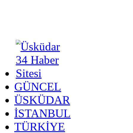
GÜNCEL
ÜSKÜDAR
İSTANBUL
TÜRKİYE