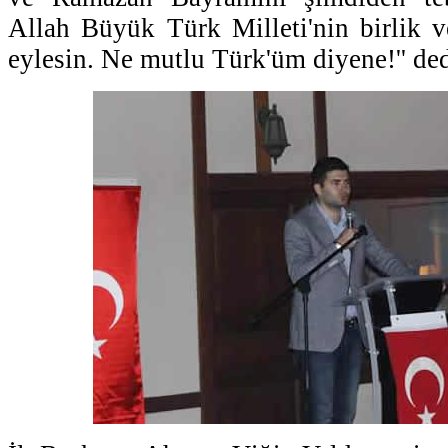
Allah Büyük Türk Milleti'nin birlik v
eylesin. Ne mutlu Türk'üm diyene!'' ded