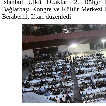
İstanbul Ülkü Ocakları 2. Bölge 
Bağlarbaşı Kongre ve Kültür Merkezi 
Beraberlik İftarı düzenledi.