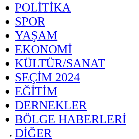
POLİTİKA
SPOR
YAŞAM
EKONOMİ
KÜLTÜR/SANAT
SEÇİM 2024
EĞİTİM
DERNEKLER
BÖLGE HABERLERİ
DİĞER