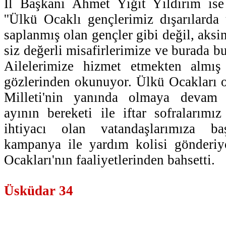
İl Başkanı Ahmet Yiğit Yıldırım is
''Ülkü Ocaklı gençlerimiz dışarılarda
saplanmış olan gençler gibi değil, aks
siz değerli misafirlerimize ve burada b
Ailelerimize hizmet etmekten almış
gözlerinden okunuyor. Ülkü Ocakları 
Milleti'nin yanında olmaya devam
ayının bereketi ile iftar sofralarımı
ihtiyacı olan vatandaşlarımıza b
kampanya ile yardım kolisi gönderiyo
Ocakları'nın faaliyetlerinden bahsetti.
Üsküdar 34