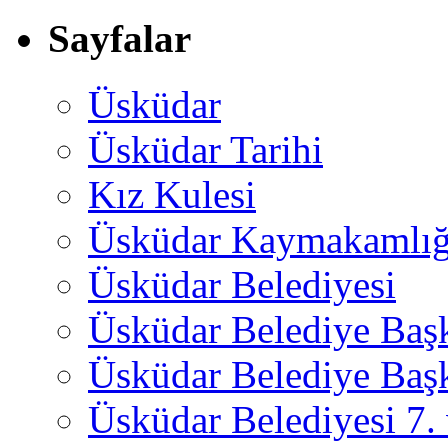
Sayfalar
Üsküdar
Üsküdar Tarihi
Kız Kulesi
Üsküdar Kaymakamlığ
Üsküdar Belediyesi
Üsküdar Belediye Baş
Üsküdar Belediye Başk
Üsküdar Belediyesi 7.