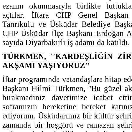
ezanın okunmasıyla birlikte tuttukla
açtılar. İftara CHP Genel Başkan
Tanrıkulu ve Üsküdar Belediye Başk
CHP Üsküdar İlçe Başkanı Erdoğan Alt
sayıda Diyarbakırlı iş adamı da katıldı.
TÜRKMEN, ''KARDEŞLİĞİN ZİR
AKŞAMI YAŞIYORUZ''
İftar programında vatandaşlara hitap e
Başkanı Hilmi Türkmen, ''Bu güzel ak
bırakmadınız davetimize icabet etti
soframızın bereketine bereket katını
ediyorum. Üsküdarımız bir kültür şehri, 
zamanda bir hoşgörü ve ramazan şehri