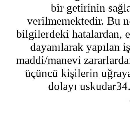
bir getirinin sağ
verilmemektedir. Bu n
bilgilerdeki hatalardan, 
dayanılarak yapılan i
maddi/manevi zararlardan
üçüncü kişilerin uğraya
dolayı uskudar34