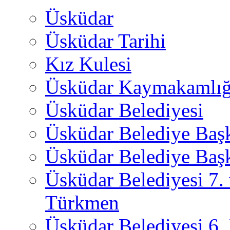
Üsküdar
Üsküdar Tarihi
Kız Kulesi
Üsküdar Kaymakamlığ
Üsküdar Belediyesi
Üsküdar Belediye Baş
Üsküdar Belediye Başk
Üsküdar Belediyesi 7.
Türkmen
Üsküdar Belediyesi 6