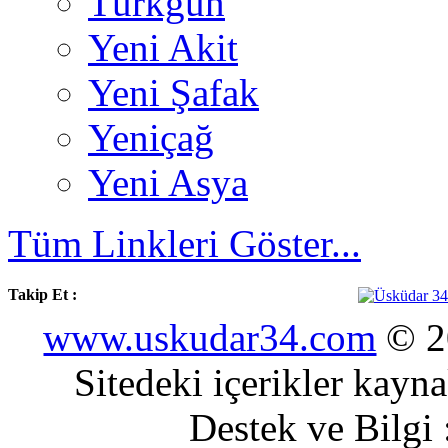
Türkgün
Yeni Akit
Yeni Şafak
Yeniçağ
Yeni Asya
Tüm Linkleri Göster...
Takip Et :
www.uskudar34.com
© 20
Sitedeki içerikler kayn
Destek ve Bilgi