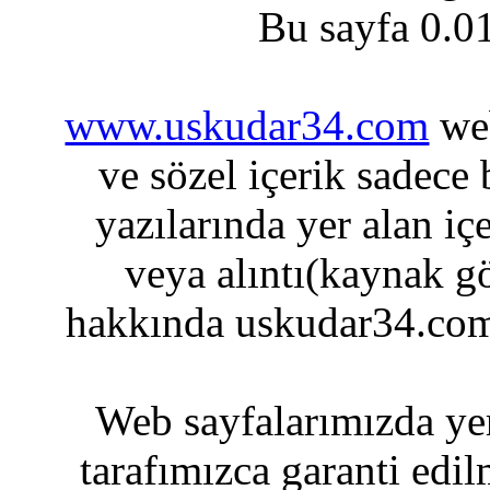
Bu sayfa 0.0
www.uskudar34.com
web
ve sözel içerik sadece
yazılarında yer alan iç
veya alıntı(kaynak gö
hakkında uskudar34.com
Web sayfalarımızda yer
tarafımızca garanti edil