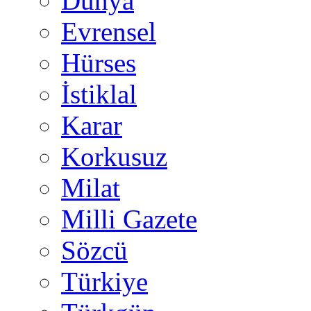
Dünya
Evrensel
Hürses
İstiklal
Karar
Korkusuz
Milat
Milli Gazete
Sözcü
Türkiye