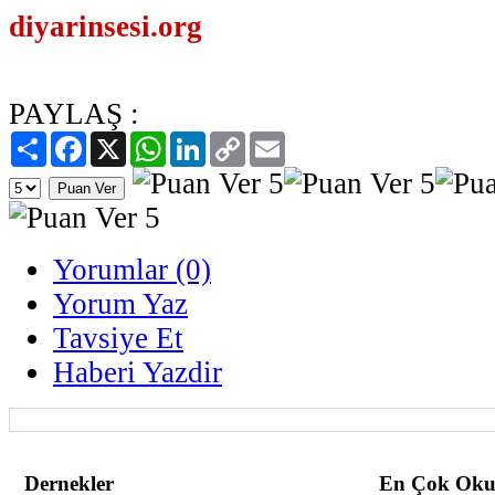
diyarinsesi.org
PAYLAŞ :
Paylaş
Facebook
X
WhatsApp
LinkedIn
Copy
Email
Link
Yorumlar (0)
Yorum Yaz
Tavsiye Et
Haberi Yazdir
Dernekler
En Çok Oku