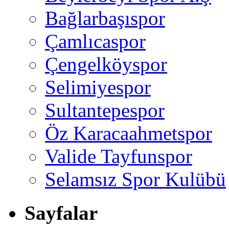
Bağlarbaşıspor
Çamlıcaspor
Çengelköyspor
Selimiyespor
Sultantepespor
Öz Karacaahmetspor
Valide Tayfunspor
Selamsız Spor Kulübü
Sayfalar