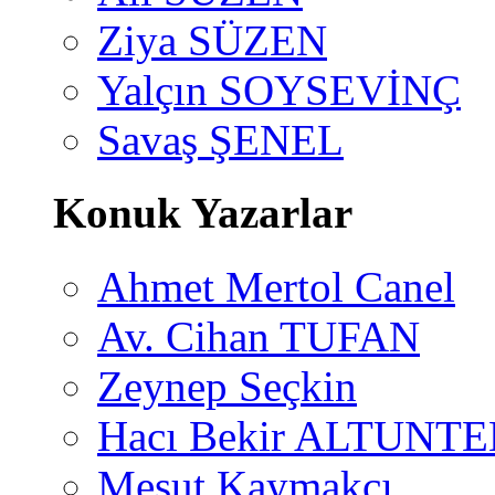
Ziya SÜZEN
Yalçın SOYSEVİNÇ
Savaş ŞENEL
Konuk Yazarlar
Ahmet Mertol Canel
Av. Cihan TUFAN
Zeynep Seçkin
Hacı Bekir ALTUNTE
Mesut Kaymakçı