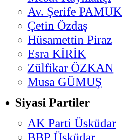
Av. Şerife PAMUK
Çetin Özdaş
Hüsamettin Piraz
Esra KİRİK
Zülfikar ÖZKAN
Musa GÜMUŞ
Siyasi Partiler
AK Parti Üsküdar
BBP Üsküdar