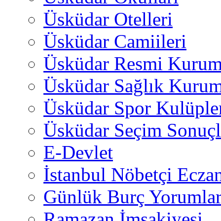
Üsküdar Otelleri
Üsküdar Camiileri
Üsküdar Resmi Kurum
Üsküdar Sağlık Kurum
Üsküdar Spor Kulüple
Üsküdar Seçim Sonuçl
E-Devlet
İstanbul Nöbetçi Eczan
Günlük Burç Yorumlar
Ramazan İmsakiyesi