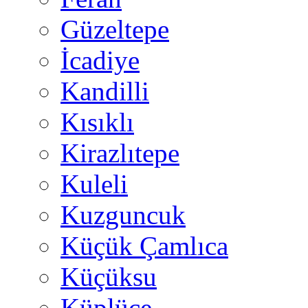
Güzeltepe
İcadiye
Kandilli
Kısıklı
Kirazlıtepe
Kuleli
Kuzguncuk
Küçük Çamlıca
Küçüksu
Küplüce