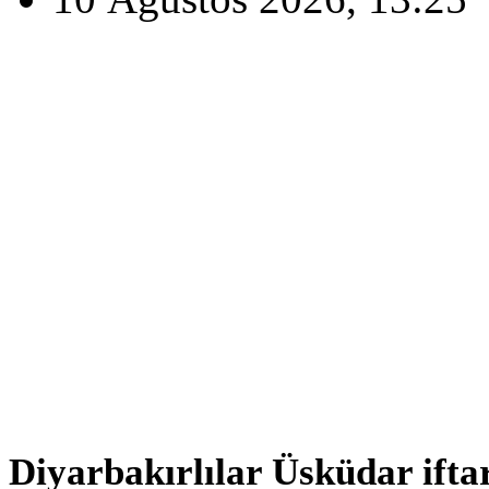
Diyarbakırlılar Üsküdar ifta