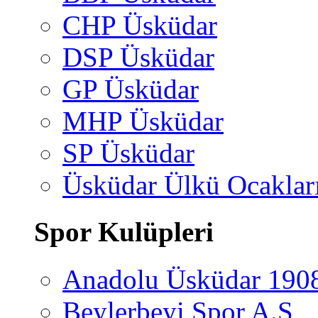
CHP Üsküdar
DSP Üsküdar
GP Üsküdar
MHP Üsküdar
SP Üsküdar
Üsküdar Ülkü Ocaklar
Spor Kulüpleri
Anadolu Üsküdar 190
Beylerbeyi Spor A.Ş