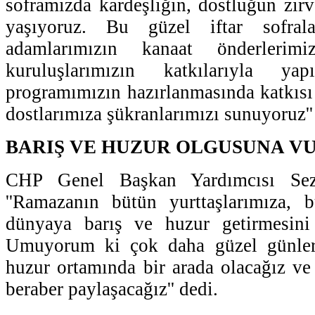
soframızda kardeşliğin, dostluğun zirv
yaşıyoruz. Bu güzel iftar sofrala
adamlarımızın kanaat önderlerimi
kuruluşlarımızın katkılarıyla ya
programımızın hazırlanmasında katkısı
dostlarımıza şükranlarımızı sunuyoruz''
BARIŞ VE HUZUR OLGUSUNA V
CHP Genel Başkan Yardımcısı Sezg
''Ramazanın bütün yurttaşlarımıza, 
dünyaya barış ve huzur getirmesini
Umuyorum ki çok daha güzel günlerd
huzur ortamında bir arada olacağız ve
beraber paylaşacağız'' dedi.