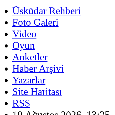
Üsküdar Rehberi
Foto Galeri
Video
Oyun
Anketler
Haber Arşivi
Yazarlar
Site Haritası
RSS
10 Ağustos 2026, 13:25