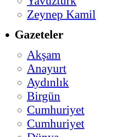
Yavuztürk
Zeynep Kamil
Gazeteler
Akşam
Anayurt
Aydınlık
Birgün
Cumhuriyet
Cumhuriyet