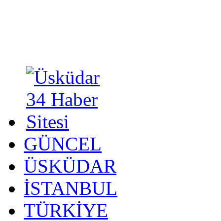
GÜNCEL
ÜSKÜDAR
İSTANBUL
TÜRKİYE