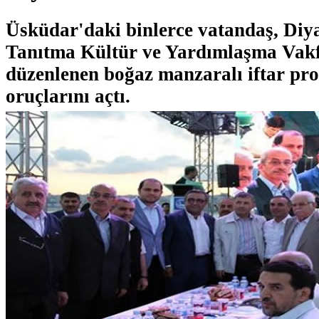
Üsküdar'daki binlerce vatandaş, Diya
Tanıtma Kültür ve Yardımlaşma Vakf
düzenlenen boğaz manzaralı iftar p
oruçlarını açtı.