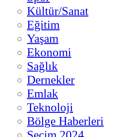
Kültür/Sanat
Eğitim
Yaşam
Ekonomi
Sağlık
Dernekler
Emlak
Teknoloji
Bölge Haberleri
Seçim 2024