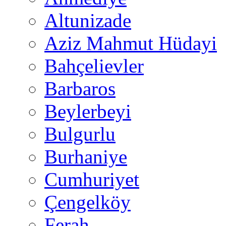
Altunizade
Aziz Mahmut Hüdayi
Bahçelievler
Barbaros
Beylerbeyi
Bulgurlu
Burhaniye
Cumhuriyet
Çengelköy
Ferah