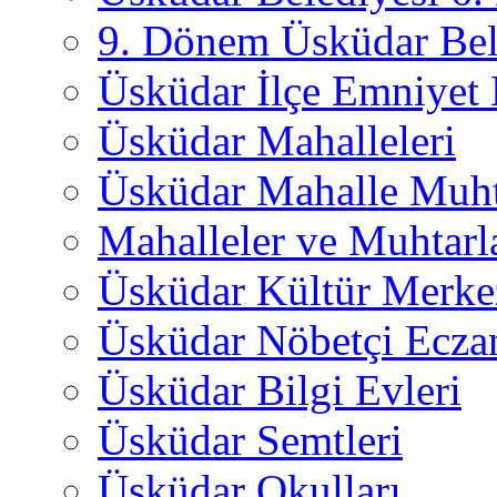
9. Dönem Üsküdar Bel
Üsküdar İlçe Emniyet
Üsküdar Mahalleleri
Üsküdar Mahalle Muht
Mahalleler ve Muhtarl
Üsküdar Kültür Merkez
Üsküdar Nöbetçi Ecza
Üsküdar Bilgi Evleri
Üsküdar Semtleri
Üsküdar Okulları