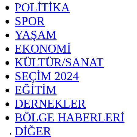
POLİTİKA
SPOR
YAŞAM
EKONOMİ
KÜLTÜR/SANAT
SEÇİM 2024
EĞİTİM
DERNEKLER
BÖLGE HABERLERİ
DİĞER