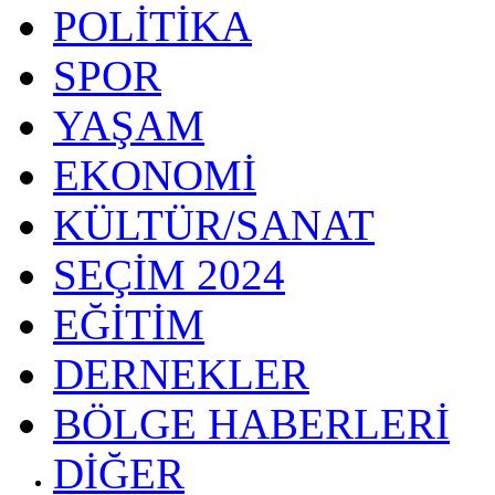
POLİTİKA
SPOR
YAŞAM
EKONOMİ
KÜLTÜR/SANAT
SEÇİM 2024
EĞİTİM
DERNEKLER
BÖLGE HABERLERİ
DİĞER