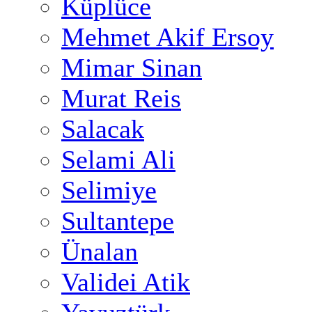
Küplüce
Mehmet Akif Ersoy
Mimar Sinan
Murat Reis
Salacak
Selami Ali
Selimiye
Sultantepe
Ünalan
Validei Atik