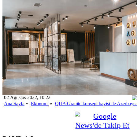
02 Ağustos 2022, 10:22
Ana Sayfa
»
Ekonomi
»
QUA Granite konsept bayisi ile Azerbayc