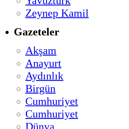
Yavuztürk
Zeynep Kamil
Gazeteler
Akşam
Anayurt
Aydınlık
Birgün
Cumhuriyet
Cumhuriyet
Dünya