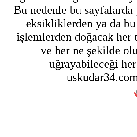
Bu nedenle bu sayfalarda y
eksikliklerden ya da bu
işlemlerden doğacak her 
ve her ne şekilde ol
uğrayabileceği her
uskudar34.com