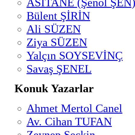
ASİTANE (Şenol ŞEN
Bülent ŞİRİN
Ali SÜZEN
Ziya SÜZEN
Yalçın SOYSEVİNÇ
Savaş ŞENEL
Konuk Yazarlar
Ahmet Mertol Canel
Av. Cihan TUFAN
Zeynep Seçkin