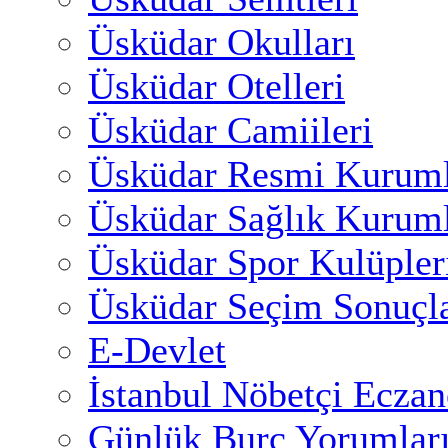
Üsküdar Okulları
Üsküdar Otelleri
Üsküdar Camiileri
Üsküdar Resmi Kuruml
Üsküdar Sağlık Kuruml
Üsküdar Spor Kulüpler
Üsküdar Seçim Sonuçla
E-Devlet
İstanbul Nöbetçi Eczan
Günlük Burç Yorumlar