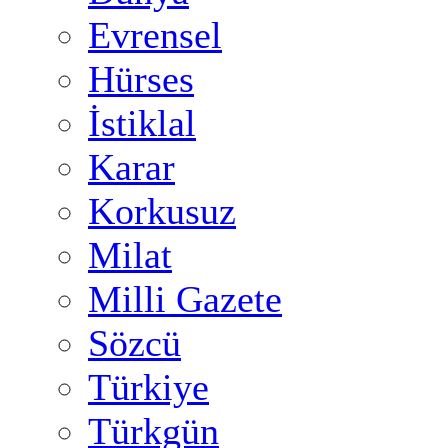
Evrensel
Hürses
İstiklal
Karar
Korkusuz
Milat
Milli Gazete
Sözcü
Türkiye
Türkgün