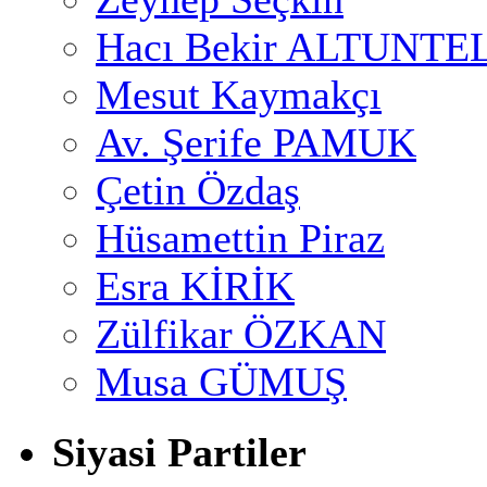
Hacı Bekir ALTUNTE
Mesut Kaymakçı
Av. Şerife PAMUK
Çetin Özdaş
Hüsamettin Piraz
Esra KİRİK
Zülfikar ÖZKAN
Musa GÜMUŞ
Siyasi Partiler