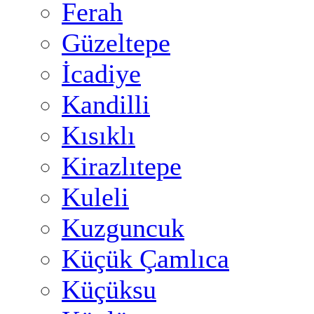
Ferah
Güzeltepe
İcadiye
Kandilli
Kısıklı
Kirazlıtepe
Kuleli
Kuzguncuk
Küçük Çamlıca
Küçüksu