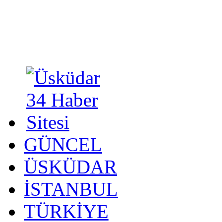
GÜNCEL
ÜSKÜDAR
İSTANBUL
TÜRKİYE