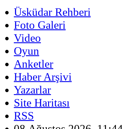
Üsküdar Rehberi
Foto Galeri
Video
Oyun
Anketler
Haber Arşivi
Yazarlar
Site Haritası
RSS
08 Ağustos 2026, 11:44