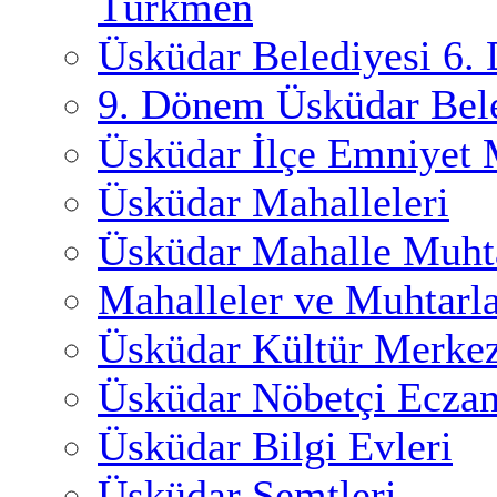
Türkmen
Üsküdar Belediyesi 6.
9. Dönem Üsküdar Bele
Üsküdar İlçe Emniyet
Üsküdar Mahalleleri
Üsküdar Mahalle Muhta
Mahalleler ve Muhtarl
Üsküdar Kültür Merkez
Üsküdar Nöbetçi Eczan
Üsküdar Bilgi Evleri
Üsküdar Semtleri