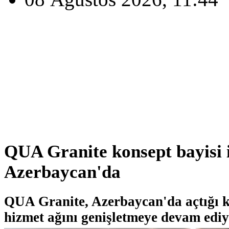
QUA Granite konsept bayisi i
Azerbaycan'da
QUA Granite, Azerbaycan'da açtığı k
hizmet ağını genişletmeye devam ediy