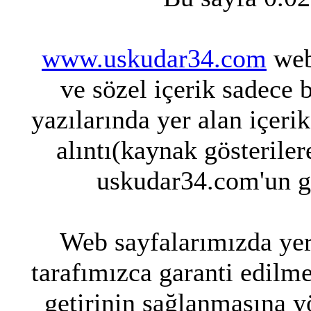
www.uskudar34.com
web 
ve sözel içerik sadece 
yazılarında yer alan içeri
alıntı(kaynak gösteriler
uskudar34.com'un g
Web sayfalarımızda yer 
tarafımızca garanti edilme
getirinin sağlanmasına y