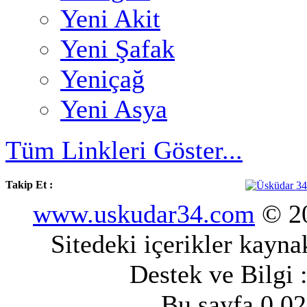
Yeni Akit
Yeni Şafak
Yeniçağ
Yeni Asya
Tüm Linkleri Göster...
Takip Et :
www.uskudar34.com
© 20
Sitedeki içerikler kayn
Destek ve Bilgi 
Bu sayfa 0.02