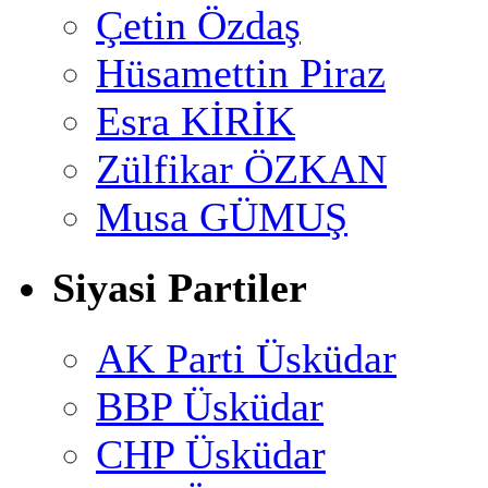
Çetin Özdaş
Hüsamettin Piraz
Esra KİRİK
Zülfikar ÖZKAN
Musa GÜMUŞ
Siyasi Partiler
AK Parti Üsküdar
BBP Üsküdar
CHP Üsküdar