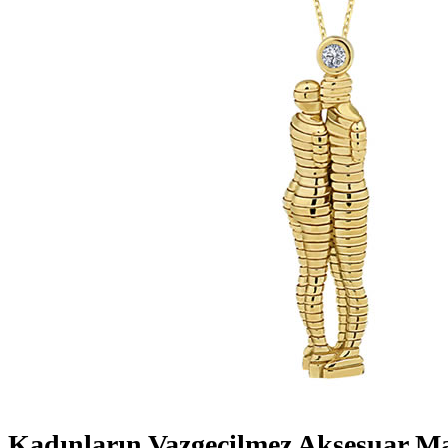
Kadınların Vazgeçilmez Aksesuar Ma