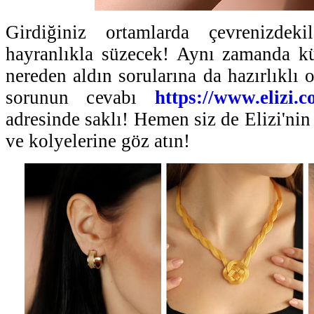
Girdiğiniz ortamlarda çevrenizdeki
hayranlıkla süzecek! Aynı zamanda k
nereden aldın sorularına da hazırlıklı 
sorunun cevabı
https://www.elizi.c
adresinde saklı! Hemen siz de Elizi'nin
ve kolyelerine göz atın!