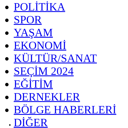
POLİTİKA
SPOR
YAŞAM
EKONOMİ
KÜLTÜR/SANAT
SEÇİM 2024
EĞİTİM
DERNEKLER
BÖLGE HABERLERİ
DİĞER