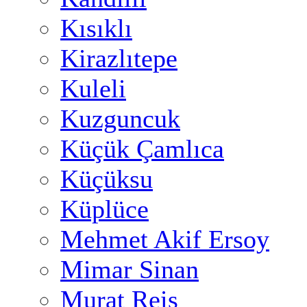
Kısıklı
Kirazlıtepe
Kuleli
Kuzguncuk
Küçük Çamlıca
Küçüksu
Küplüce
Mehmet Akif Ersoy
Mimar Sinan
Murat Reis