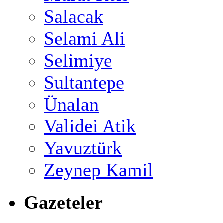
Salacak
Selami Ali
Selimiye
Sultantepe
Ünalan
Validei Atik
Yavuztürk
Zeynep Kamil
Gazeteler