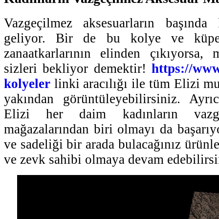
Vazgeçilmez aksesuarların başında
geliyor. Bir de bu kolye ve küpel
zanaatkarlarının elinden çıkıyorsa,
sizleri bekliyor demektir!
https://www.
kolyeler
linki aracılığı ile tüm Elizi m
yakından görüntüleyebilirsiniz. Ayrıc
Elizi her daim kadınların vazg
mağazalarından biri olmayı da başarıyor
ve sadeliği bir arada bulacağınız ürünl
ve zevk sahibi olmaya devam edebilirsi