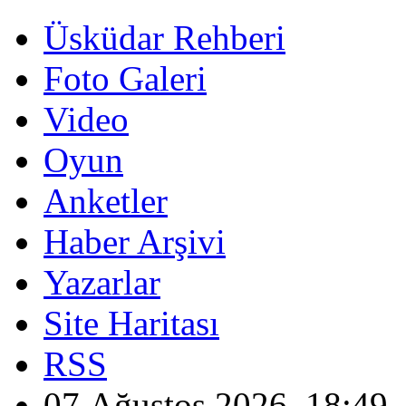
Üsküdar Rehberi
Foto Galeri
Video
Oyun
Anketler
Haber Arşivi
Yazarlar
Site Haritası
RSS
07 Ağustos 2026, 18:49