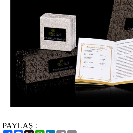
PAYLAŞ :
Paylaş
Facebook
X
WhatsApp
LinkedIn
Copy
Email