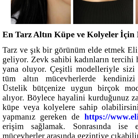
En Tarz Altın Küpe ve Kolyeler İçin
Tarz ve şık bir görünüm elde etmek El
geliyor. Zevk sahibi kadınların tercihi
yana oluyor. Çeşitli modelleriyle sizi
tüm altın mücevherlerde kendinizi 
Üstelik bütçenize uygun birçok mo
alıyor. Böylece hayalini kurduğunuz zar
küpe veya kolyelere sahip olabilirsin
yapmanız gereken de
https://www.el
erişim sağlamak. Sonrasında ise e
mücevherler arasında gezintiye çıkabilir