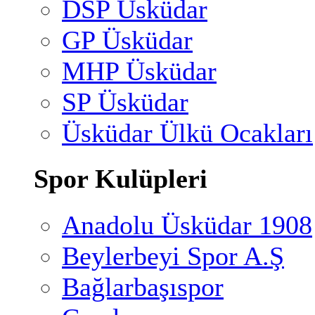
DSP Üsküdar
GP Üsküdar
MHP Üsküdar
SP Üsküdar
Üsküdar Ülkü Ocakları
Spor Kulüpleri
Anadolu Üsküdar 1908
Beylerbeyi Spor A.Ş
Bağlarbaşıspor