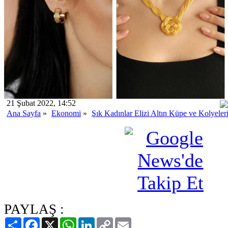
21 Şubat 2022, 14:52
Ana Sayfa
»
Ekonomi
»
Şık Kadınlar Elizi Altın Küpe ve Kolyeler
PAYLAŞ :
Paylaş
Facebook
X
WhatsApp
LinkedIn
Copy
Email