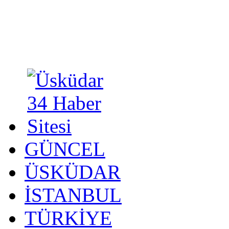
GÜNCEL
ÜSKÜDAR
İSTANBUL
TÜRKİYE