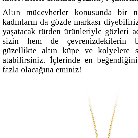
Altın mücevherler konusunda bir n
kadınların da gözde markası diyebiliriz
yaşatacak türden ürünleriyle gözleri 
sizin hem de çevrenizdekilerin b
güzellikte altın küpe ve kolyelere
atabilirsiniz. İçlerinde en beğendiğin
fazla olacağına eminiz!