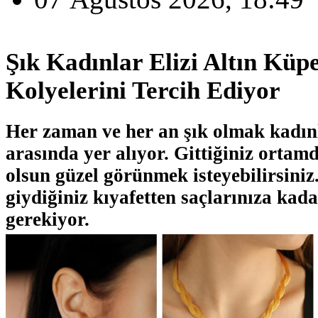
Şık Kadınlar Elizi Altın Küp
Kolyelerini Tercih Ediyor
Her zaman ve her an şık olmak kadınl
arasında yer alıyor. Gittiğiniz ortam
olsun güzel görünmek isteyebilirsiniz
giydiğiniz kıyafetten saçlarınıza kad
gerekiyor.