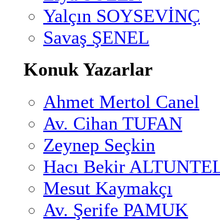
Yalçın SOYSEVİNÇ
Savaş ŞENEL
Konuk Yazarlar
Ahmet Mertol Canel
Av. Cihan TUFAN
Zeynep Seçkin
Hacı Bekir ALTUNTE
Mesut Kaymakçı
Av. Şerife PAMUK