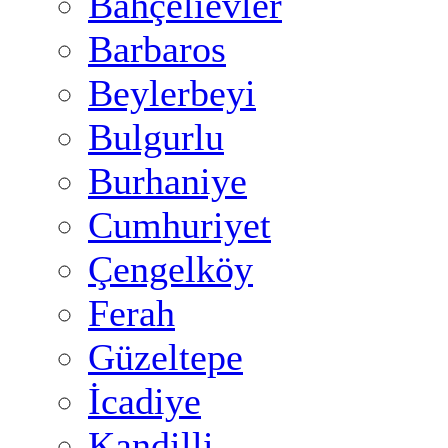
Bahçelievler
Barbaros
Beylerbeyi
Bulgurlu
Burhaniye
Cumhuriyet
Çengelköy
Ferah
Güzeltepe
İcadiye
Kandilli