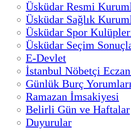
Üsküdar Resmi Kuruml
Üsküdar Sağlık Kuruml
Üsküdar Spor Kulüpler
Üsküdar Seçim Sonuçla
E-Devlet
İstanbul Nöbetçi Eczan
Günlük Burç Yorumlar
Ramazan İmsakiyesi
Belirli Gün ve Haftalar
Duyurular