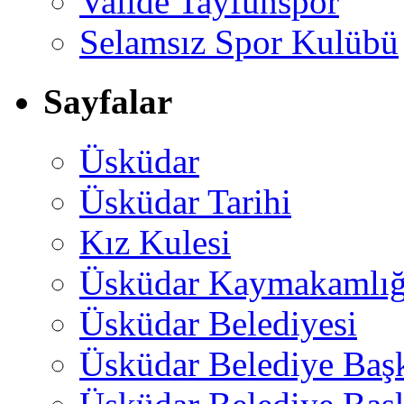
Valide Tayfunspor
Selamsız Spor Kulübü
Sayfalar
Üsküdar
Üsküdar Tarihi
Kız Kulesi
Üsküdar Kaymakamlığ
Üsküdar Belediyesi
Üsküdar Belediye Baş