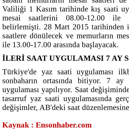
Valiliği 1 Kasım tarihinde kış saati uy
mesai saatlerini 08.00-12.00 ile 
belirlemişti. 28 Mart 2015 tarihinden 
saatlere dönülecek ve memurların mes
ile 13.00-17.00 arasında başlayacak.
İLERİ SAAT UYGULAMASI 7 AY
Türkiye'de yaz saati uygulaması ilk
sonbaharın ortasında bitiyor. 7 ay s
uygulaması yapılıyor. Saat değişimind
tasarruf yaz saati uygulamasında ger
değişimler, AB'deki saat düzenlemesine 
Kaynak : Ensonhaber.com