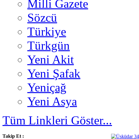
Milli Gazete
Sözcü
Türkiye
Türkgün
Yeni Akit
Yeni Şafak
Yeniçağ
Yeni Asya
Tüm Linkleri Göster...
Takip Et :