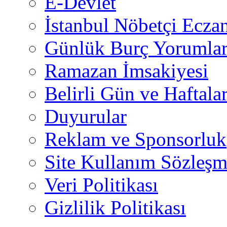
E-Devlet
İstanbul Nöbetçi Eczan
Günlük Burç Yorumlar
Ramazan İmsakiyesi
Belirli Gün ve Haftala
Duyurular
Reklam ve Sponsorluk
Site Kullanım Sözleşm
Veri Politikası
Gizlilik Politikası