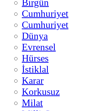
Birgün
Cumhuriyet
Cumhuriyet
Dünya
Evrensel
Hürses
İstiklal
Karar
Korkusuz
Milat