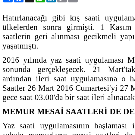
Hatırlanacağı gibi kış saati uygulam
ülkelerden sonra girmişti. 1 Kasım 
saatlerin geri alınması gecikmeli ya
yaşatmıştı.
2016 yılında yaz saati uygulaması Ma
sonunda gerçekleşecek. 21 Mart't
ardından ileri saat uygulamasına o h
Saatler 26 Mart 2016 Cumartesi'yi 27 M
gece saat 03.00'da bir saat ileri alınacak
MEMUR MESAİ SAATLERİ DE D
Yaz saati uygulamasının başlaması i
sabahı memurların mesai saatleri de 