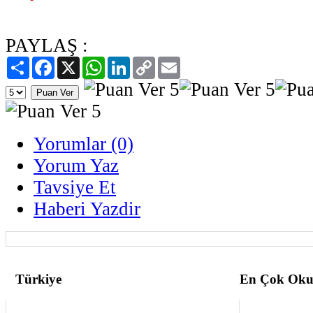
PAYLAŞ :
Paylaş
Facebook
X
WhatsApp
LinkedIn
Copy
Email
Link
Yorumlar (0)
Yorum Yaz
Tavsiye Et
Haberi Yazdir
Türkiye
En Çok Oku