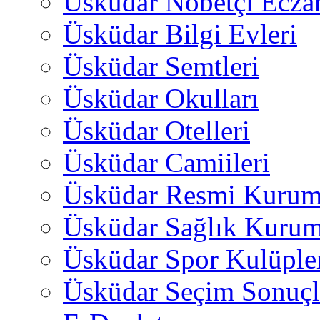
Üsküdar Nöbetçi Ecza
Üsküdar Bilgi Evleri
Üsküdar Semtleri
Üsküdar Okulları
Üsküdar Otelleri
Üsküdar Camiileri
Üsküdar Resmi Kurum
Üsküdar Sağlık Kurum
Üsküdar Spor Kulüple
Üsküdar Seçim Sonuçl