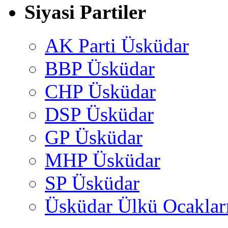
Siyasi Partiler
AK Parti Üsküdar
BBP Üsküdar
CHP Üsküdar
DSP Üsküdar
GP Üsküdar
MHP Üsküdar
SP Üsküdar
Üsküdar Ülkü Ocaklar