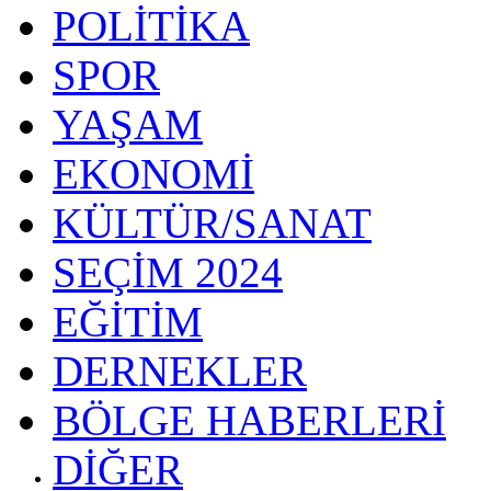
POLİTİKA
SPOR
YAŞAM
EKONOMİ
KÜLTÜR/SANAT
SEÇİM 2024
EĞİTİM
DERNEKLER
BÖLGE HABERLERİ
DİĞER