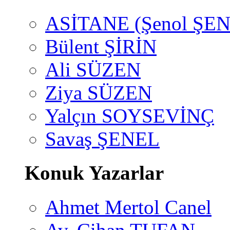
ASİTANE (Şenol ŞEN
Bülent ŞİRİN
Ali SÜZEN
Ziya SÜZEN
Yalçın SOYSEVİNÇ
Savaş ŞENEL
Konuk Yazarlar
Ahmet Mertol Canel