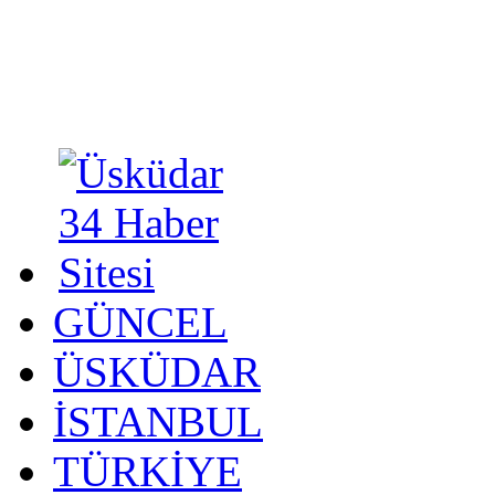
GÜNCEL
ÜSKÜDAR
İSTANBUL
TÜRKİYE