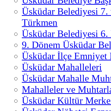
Üsküdar Belediye Başk
Üsküdar Belediyesi 7.
Türkmen
Üsküdar Belediyesi 6
9. Dönem Üsküdar Bel
Üsküdar İlçe Emniyet
Üsküdar Mahalleleri
Üsküdar Mahalle Muht
Mahalleler ve Muhtarl
Üsküdar Kültür Merkez