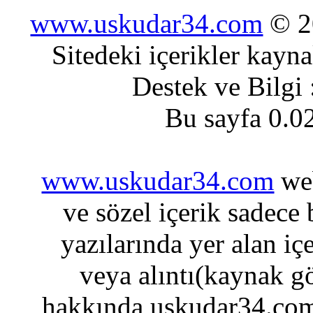
www.uskudar34.com
© 20
Sitedeki içerikler kayn
Destek ve Bilgi
Bu sayfa 0.0
www.uskudar34.com
web
ve sözel içerik sadece
yazılarında yer alan iç
veya alıntı(kaynak gö
hakkında uskudar34.com