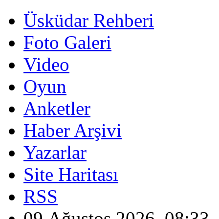
Üsküdar Rehberi
Foto Galeri
Video
Oyun
Anketler
Haber Arşivi
Yazarlar
Site Haritası
RSS
09 Ağustos 2026, 08:33