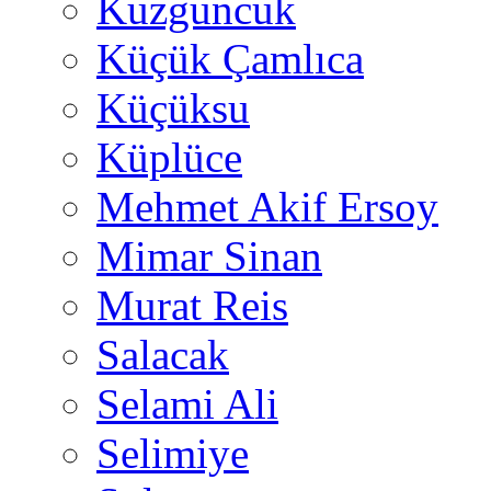
Kuzguncuk
Küçük Çamlıca
Küçüksu
Küplüce
Mehmet Akif Ersoy
Mimar Sinan
Murat Reis
Salacak
Selami Ali
Selimiye