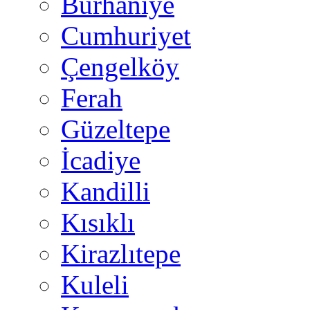
Burhaniye
Cumhuriyet
Çengelköy
Ferah
Güzeltepe
İcadiye
Kandilli
Kısıklı
Kirazlıtepe
Kuleli