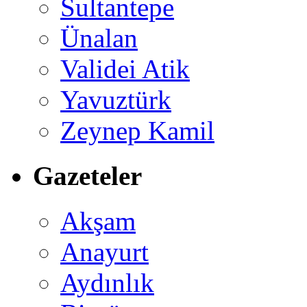
Sultantepe
Ünalan
Validei Atik
Yavuztürk
Zeynep Kamil
Gazeteler
Akşam
Anayurt
Aydınlık