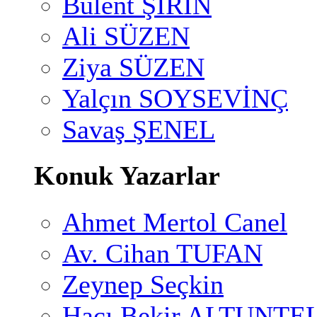
Bülent ŞİRİN
Ali SÜZEN
Ziya SÜZEN
Yalçın SOYSEVİNÇ
Savaş ŞENEL
Konuk Yazarlar
Ahmet Mertol Canel
Av. Cihan TUFAN
Zeynep Seçkin
Hacı Bekir ALTUNTE