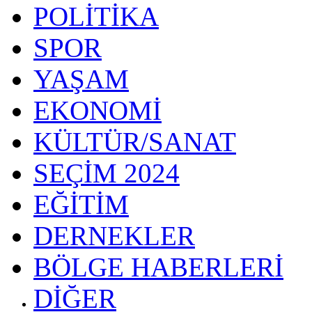
POLİTİKA
SPOR
YAŞAM
EKONOMİ
KÜLTÜR/SANAT
SEÇİM 2024
EĞİTİM
DERNEKLER
BÖLGE HABERLERİ
DİĞER