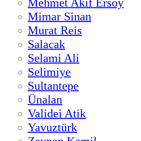
Mehmet Akif Ersoy
Mimar Sinan
Murat Reis
Salacak
Selami Ali
Selimiye
Sultantepe
Ünalan
Validei Atik
Yavuztürk
Zeynep Kamil