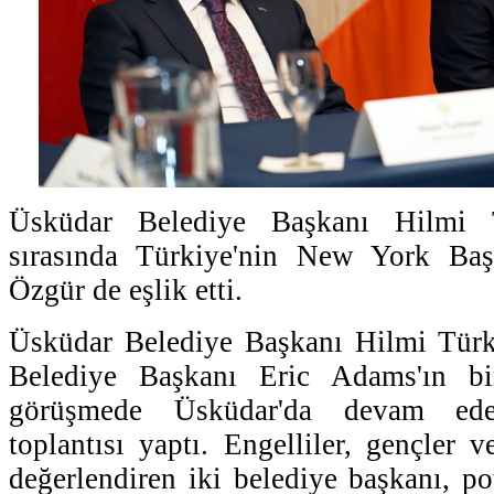
Üsküdar Belediye Başkanı Hilmi T
sırasında Türkiye'nin New York Ba
Özgür de eşlik etti.
Üsküdar Belediye Başkanı Hilmi Tü
Belediye Başkanı Eric Adams'ın bir
görüşmede Üsküdar'da devam ede
toplantısı yaptı. Engelliler, gençler v
değerlendiren iki belediye başkanı, pot