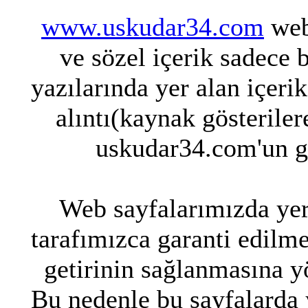
www.uskudar34.com
web 
ve sözel içerik sadece 
yazılarında yer alan içeri
alıntı(kaynak gösteriler
uskudar34.com'un g
Web sayfalarımızda yer 
tarafımızca garanti edilme
getirinin sağlanmasına y
Bu nedenle bu sayfalarda y