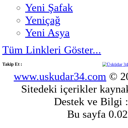
Yeni Şafak
Yeniçağ
Yeni Asya
Tüm Linkleri Göster...
Takip Et :
www.uskudar34.com
© 20
Sitedeki içerikler kayn
Destek ve Bilgi 
Bu sayfa 0.02