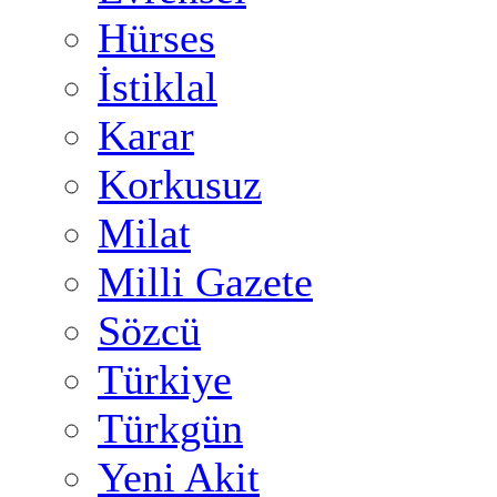
Hürses
İstiklal
Karar
Korkusuz
Milat
Milli Gazete
Sözcü
Türkiye
Türkgün
Yeni Akit