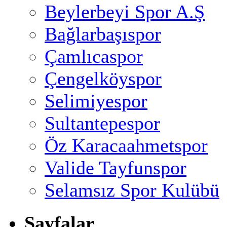
Beylerbeyi Spor A.Ş
Bağlarbaşıspor
Çamlıcaspor
Çengelköyspor
Selimiyespor
Sultantepespor
Öz Karacaahmetspor
Valide Tayfunspor
Selamsız Spor Kulübü
Sayfalar