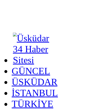
GÜNCEL
ÜSKÜDAR
İSTANBUL
TÜRKİYE