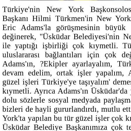
Türkiye'nin New York Başkonsol
Başkanı Hilmi Türkmen'in New York
Eric Adams'la görüşmesinin büyük 
değinerek, ''Üsküdar Belediyesi'nin N
ile yaptığı işbirliği çok kıymetli. T
uluslararası bağlantıları için çok de
Adams'ın, ?Ekipler ayarlayalım, Türk
devam edelim, ortak işler yapalım, 
güzel işleri Türkiye'ye taşıyalım' deme
kıymetli. Ayrıca Adams'ın Üsküdar'da 
dolu sözlerle sosyal medyada paylaşma
bizleri de hayli gururlandırdı, mutlu e
York'ta yapılan bu tür güzel işler çok 
Üsküdar Belediye Başkanımıza çok te