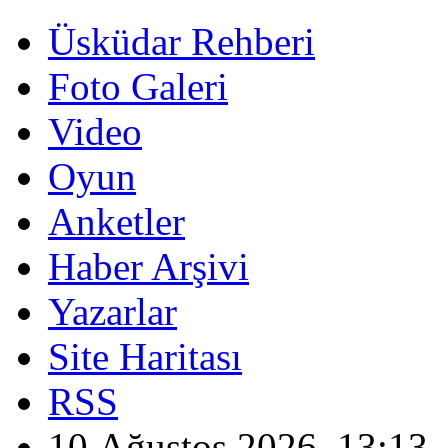
Üsküdar Rehberi
Foto Galeri
Video
Oyun
Anketler
Haber Arşivi
Yazarlar
Site Haritası
RSS
10 Ağustos 2026, 13:13