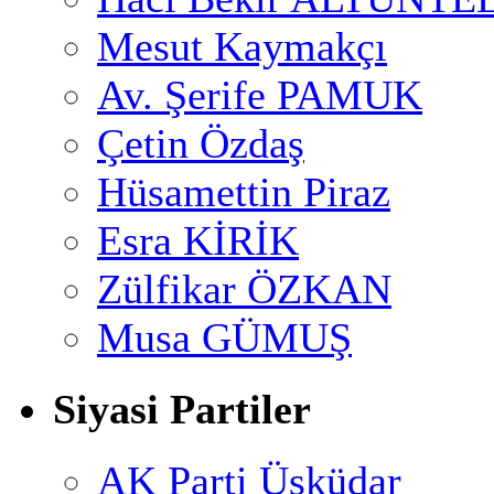
Mesut Kaymakçı
Av. Şerife PAMUK
Çetin Özdaş
Hüsamettin Piraz
Esra KİRİK
Zülfikar ÖZKAN
Musa GÜMUŞ
Siyasi Partiler
AK Parti Üsküdar