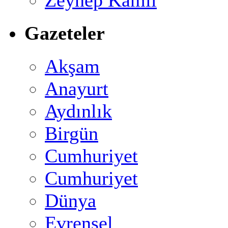
Gazeteler
Akşam
Anayurt
Aydınlık
Birgün
Cumhuriyet
Cumhuriyet
Dünya
Evrensel