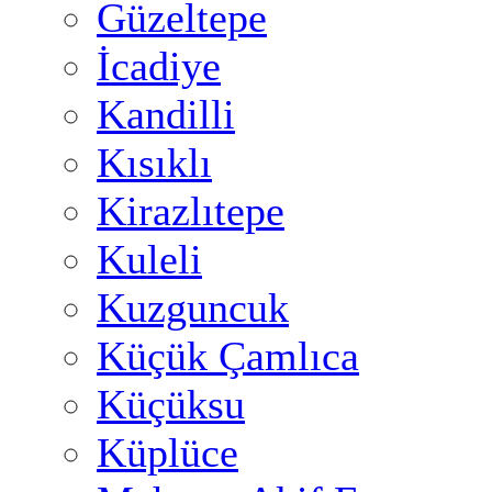
Güzeltepe
İcadiye
Kandilli
Kısıklı
Kirazlıtepe
Kuleli
Kuzguncuk
Küçük Çamlıca
Küçüksu
Küplüce