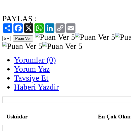
PAYLAŞ :
Paylaş
Facebook
X
WhatsApp
LinkedIn
Copy
Email
Link
Yorumlar (0)
Yorum Yaz
Tavsiye Et
Haberi Yazdir
Üsküdar
En Çok Okun