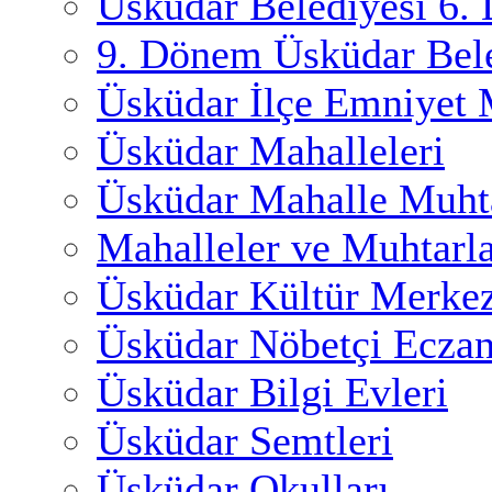
Üsküdar Belediyesi 6.
9. Dönem Üsküdar Bele
Üsküdar İlçe Emniyet
Üsküdar Mahalleleri
Üsküdar Mahalle Muhta
Mahalleler ve Muhtarl
Üsküdar Kültür Merkez
Üsküdar Nöbetçi Eczan
Üsküdar Bilgi Evleri
Üsküdar Semtleri
Üsküdar Okulları