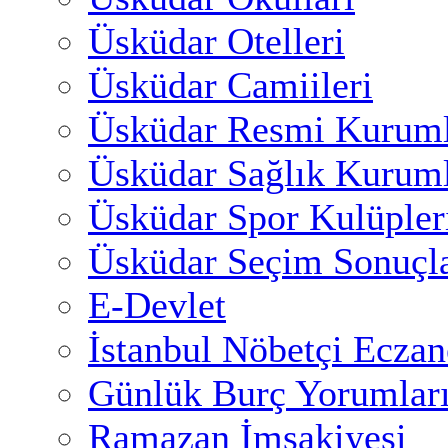
Üsküdar Otelleri
Üsküdar Camiileri
Üsküdar Resmi Kuruml
Üsküdar Sağlık Kuruml
Üsküdar Spor Kulüpler
Üsküdar Seçim Sonuçla
E-Devlet
İstanbul Nöbetçi Eczan
Günlük Burç Yorumlar
Ramazan İmsakiyesi