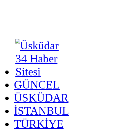
GÜNCEL
ÜSKÜDAR
İSTANBUL
TÜRKİYE