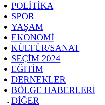
POLİTİKA
SPOR
YAŞAM
EKONOMİ
KÜLTÜR/SANAT
SEÇİM 2024
EĞİTİM
DERNEKLER
BÖLGE HABERLERİ
DİĞER