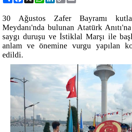
Link
30 Ağustos Zafer Bayramı kutla
Meydanı'nda bulunan Atatürk Anıtı'na
saygı duruşu ve İstiklal Marşı ile ba
anlam ve önemine vurgu yapılan k
edildi.