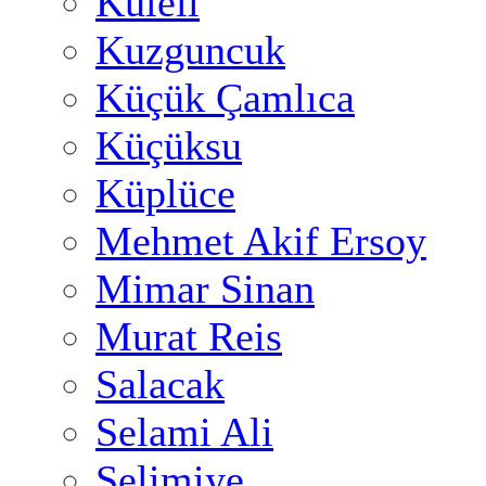
Kuleli
Kuzguncuk
Küçük Çamlıca
Küçüksu
Küplüce
Mehmet Akif Ersoy
Mimar Sinan
Murat Reis
Salacak
Selami Ali
Selimiye