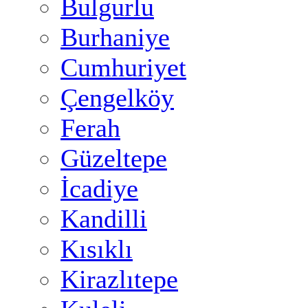
Bulgurlu
Burhaniye
Cumhuriyet
Çengelköy
Ferah
Güzeltepe
İcadiye
Kandilli
Kısıklı
Kirazlıtepe