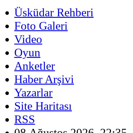
Üsküdar Rehberi
Foto Galeri
Video
Oyun
Anketler
Haber Arşivi
Yazarlar
Site Haritası
RSS
08 Ağustos 2026, 22:35