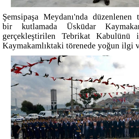
Şemsipaşa Meydanı'nda düzenlenen t
bir kutlamada Üsküdar Kaymaka
gerçekleştirilen Tebrikat Kabulünü il
Kaymakamlıktaki törenede yoğun ilgi v