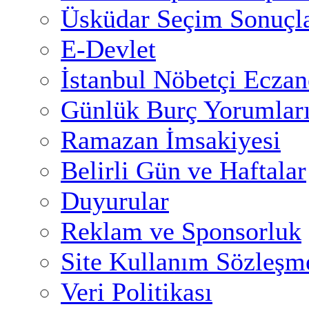
Üsküdar Seçim Sonuçla
E-Devlet
İstanbul Nöbetçi Eczan
Günlük Burç Yorumlar
Ramazan İmsakiyesi
Belirli Gün ve Haftalar
Duyurular
Reklam ve Sponsorluk
Site Kullanım Sözleşm
Veri Politikası