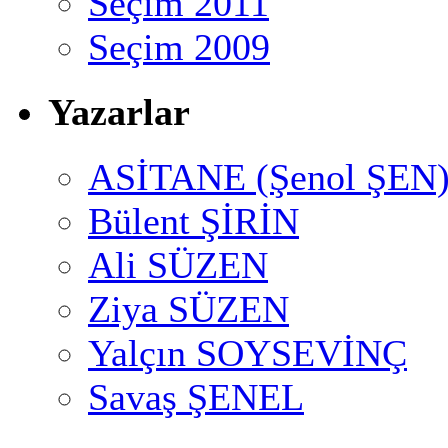
Seçim 2011
Seçim 2009
Yazarlar
ASİTANE (Şenol ŞEN
Bülent ŞİRİN
Ali SÜZEN
Ziya SÜZEN
Yalçın SOYSEVİNÇ
Savaş ŞENEL