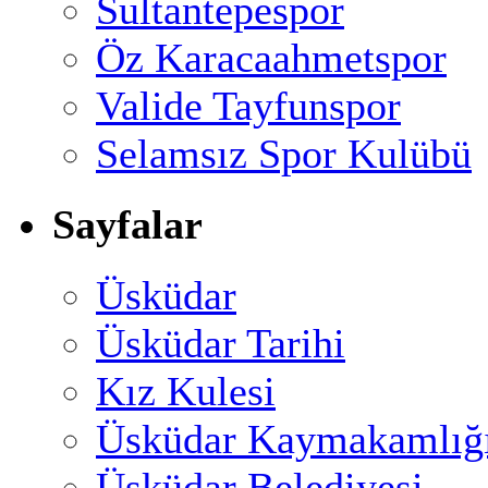
Sultantepespor
Öz Karacaahmetspor
Valide Tayfunspor
Selamsız Spor Kulübü
Sayfalar
Üsküdar
Üsküdar Tarihi
Kız Kulesi
Üsküdar Kaymakamlığ
Üsküdar Belediyesi