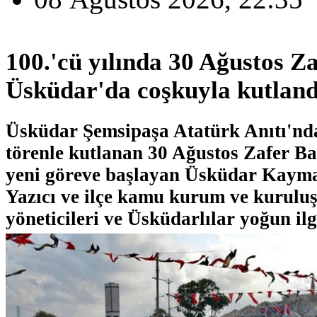
100.'cü yılında 30 Ağustos Z
Üsküdar'da coşkuyla kutland
Üsküdar Şemsipaşa Atatürk Anıtı'nda
törenle kutlanan 30 Ağustos Zafer B
yeni göreve başlayan Üsküdar Kay
Yazıcı ve ilçe kamu kurum ve kuruluş
yöneticileri ve Üsküdarlılar yoğun ilg