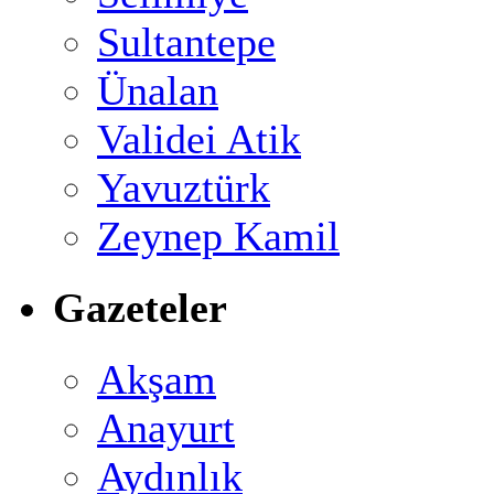
Sultantepe
Ünalan
Validei Atik
Yavuztürk
Zeynep Kamil
Gazeteler
Akşam
Anayurt
Aydınlık