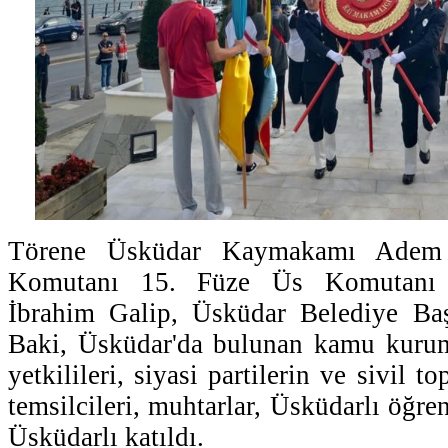
Törene Üsküdar Kaymakamı Adem 
Komutanı 15. Füze Üs Komutanı 
İbrahim Galip, Üsküdar Belediye Ba
Baki, Üsküdar'da bulunan kamu kurum
yetkilileri, siyasi partilerin ve sivil t
temsilcileri, muhtarlar, Üsküdarlı öğre
Üsküdarlı katıldı.