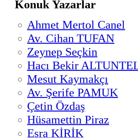
Konuk Yazarlar
Ahmet Mertol Canel
Av. Cihan TUFAN
Zeynep Seçkin
Hacı Bekir ALTUNTE
Mesut Kaymakçı
Av. Şerife PAMUK
Çetin Özdaş
Hüsamettin Piraz
Esra KİRİK