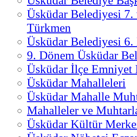
Üsküdar Belediye Başk
Üsküdar Belediyesi 7.
Türkmen
Üsküdar Belediyesi 6
9. Dönem Üsküdar Bel
Üsküdar İlçe Emniyet
Üsküdar Mahalleleri
Üsküdar Mahalle Muht
Mahalleler ve Muhtarl
Üsküdar Kültür Merkez