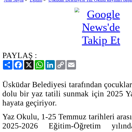
PAYLAŞ :
Paylaş
Facebook
X
WhatsApp
LinkedIn
Copy
Email
Link
Üsküdar Belediyesi tarafından çocuklar
dolu bir yaz tatili sunmak için 2025 
hayata geçiriyor.
Yaz Okulu, 1-25 Temmuz tarihleri aras
2025-2026 Eğitim-Öğretim yılınd