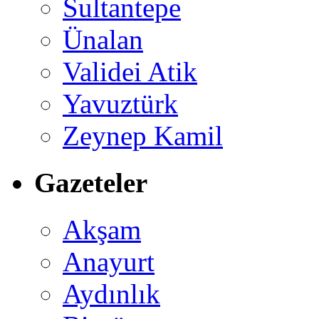
Sultantepe
Ünalan
Validei Atik
Yavuztürk
Zeynep Kamil
Gazeteler
Akşam
Anayurt
Aydınlık