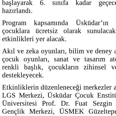
başlayarak 6. sınıfa kadar geçec
hazırlandı.
Program kapsamında Üsküdar’ın 
çocuklara ücretsiz olarak sunulaca
etkinlikleri yer alacak.
Akıl ve zeka oyunları, bilim ve deney a
çocuk oyunları, sanat ve tasarım atö
renkli başlık, çocukların zihinsel v
destekleyecek.
Etkinliklerin düzenleneceği merkezler 
LGS Merkezi, Üsküdar Çocuk Enstit
Üniversitesi Prof. Dr. Fuat Sezgi
Gençlik Merkezi, ÜSMEK Güzeltep