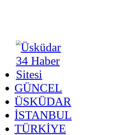
GÜNCEL
ÜSKÜDAR
İSTANBUL
TÜRKİYE