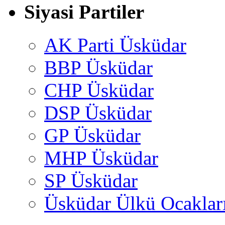
Siyasi Partiler
AK Parti Üsküdar
BBP Üsküdar
CHP Üsküdar
DSP Üsküdar
GP Üsküdar
MHP Üsküdar
SP Üsküdar
Üsküdar Ülkü Ocaklar