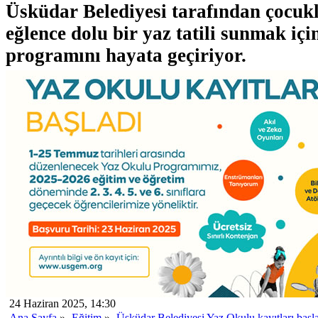
Üsküdar Belediyesi tarafından çocukl
eğlence dolu bir yaz tatili sunmak iç
programını hayata geçiriyor.
24 Haziran 2025, 14:30
Ana Sayfa
»
Eğitim
»
Üsküdar Belediyesi Yaz Okulu kayıtları başl