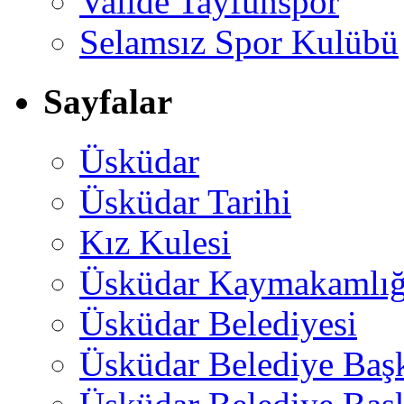
Valide Tayfunspor
Selamsız Spor Kulübü
Sayfalar
Üsküdar
Üsküdar Tarihi
Kız Kulesi
Üsküdar Kaymakamlığ
Üsküdar Belediyesi
Üsküdar Belediye Baş