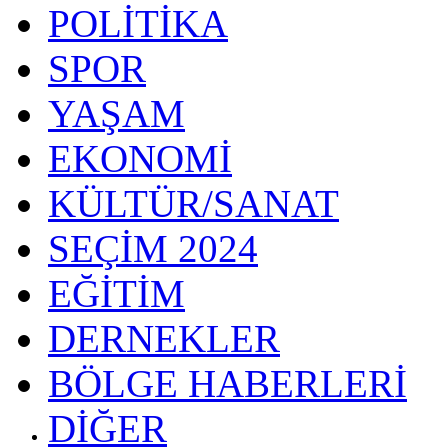
POLİTİKA
SPOR
YAŞAM
EKONOMİ
KÜLTÜR/SANAT
SEÇİM 2024
EĞİTİM
DERNEKLER
BÖLGE HABERLERİ
DİĞER