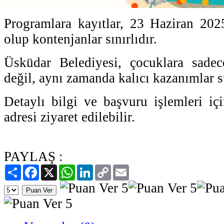
Programlara kayıtlar, 23 Haziran 202
olup kontenjanlar sınırlıdır.
Üsküdar Belediyesi, çocuklara sadec
değil, aynı zamanda kalıcı kazanımlar 
Detaylı bilgi ve başvuru işlemleri iç
adresi ziyaret edilebilir.
PAYLAŞ :
Paylaş
Facebook
X
WhatsApp
LinkedIn
Copy
Email
Link