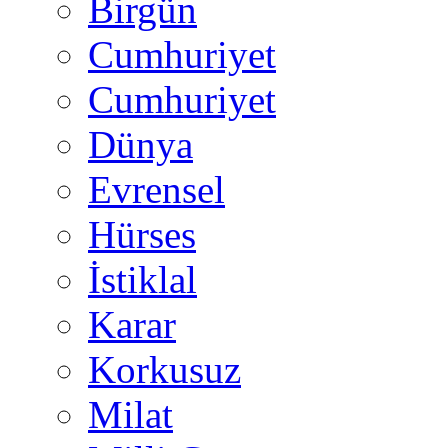
Birgün
Cumhuriyet
Cumhuriyet
Dünya
Evrensel
Hürses
İstiklal
Karar
Korkusuz
Milat