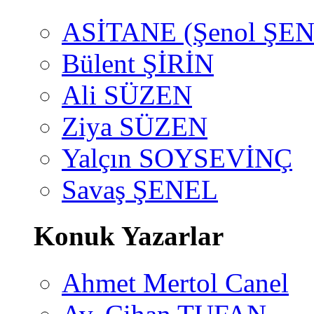
ASİTANE (Şenol ŞEN
Bülent ŞİRİN
Ali SÜZEN
Ziya SÜZEN
Yalçın SOYSEVİNÇ
Savaş ŞENEL
Konuk Yazarlar
Ahmet Mertol Canel