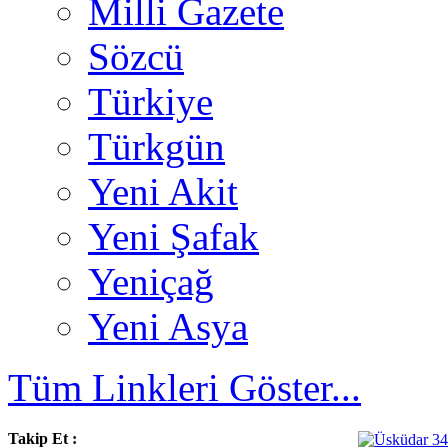
Milli Gazete
Sözcü
Türkiye
Türkgün
Yeni Akit
Yeni Şafak
Yeniçağ
Yeni Asya
Tüm Linkleri Göster...
Takip Et :