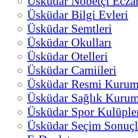
Üsküdar Nöbetçi Ecza
Üsküdar Bilgi Evleri
Üsküdar Semtleri
Üsküdar Okulları
Üsküdar Otelleri
Üsküdar Camiileri
Üsküdar Resmi Kurum
Üsküdar Sağlık Kurum
Üsküdar Spor Kulüple
Üsküdar Seçim Sonuçl