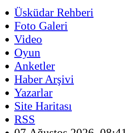
Üsküdar Rehberi
Foto Galeri
Video
Oyun
Anketler
Haber Arşivi
Yazarlar
Site Haritası
RSS
07 Ağustos 2026, 08:41