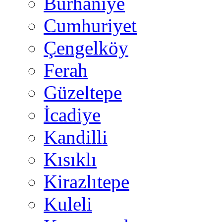
Burhaniye
Cumhuriyet
Çengelköy
Ferah
Güzeltepe
İcadiye
Kandilli
Kısıklı
Kirazlıtepe
Kuleli