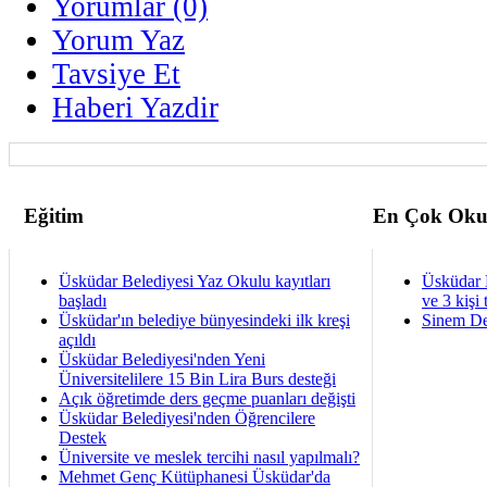
Yorumlar (0)
Yorum Yaz
Tavsiye Et
Haberi Yazdir
Eğitim
En Çok Oku
Üsküdar Belediyesi Yaz Okulu kayıtları
Üsküdar 
başladı
ve 3 kişi 
Üsküdar'ın belediye bünyesindeki ilk kreşi
Sinem De
açıldı
Üsküdar Belediyesi'nden Yeni
Üniversitelilere 15 Bin Lira Burs desteği
Açık öğretimde ders geçme puanları değişti
Üsküdar Belediyesi'nden Öğrencilere
Destek
Üniversite ve meslek tercihi nasıl yapılmalı?
Mehmet Genç Kütüphanesi Üsküdar'da