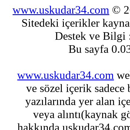
www.uskudar34.com
© 20
Sitedeki içerikler kayn
Destek ve Bilgi
Bu sayfa 0.0
www.uskudar34.com
web
ve sözel içerik sadece
yazılarında yer alan iç
veya alıntı(kaynak gö
hakkında uskudar34.com