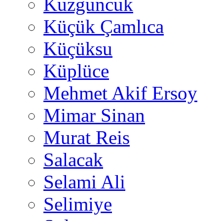
Kuzguncuk
Küçük Çamlıca
Küçüksu
Küplüce
Mehmet Akif Ersoy
Mimar Sinan
Murat Reis
Salacak
Selami Ali
Selimiye