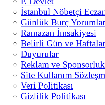
E-Devlet
İstanbul Nöbetçi Eczan
Günlük Burç Yorumlar
Ramazan İmsakiyesi
Belirli Gün ve Haftala
Duyurular
Reklam ve Sponsorluk
Site Kullanım Sözleşm
Veri Politikası
Gizlilik Politikası