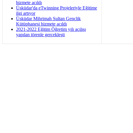
hizmete açıldı
Üsküdar'da eTwinning Projeleriyle Eğitime
ilgi artıyor
Üsküdar Mihrimah Sultan Gençlik
Kütüphanesi hizmete açıldı
2021-2022 Eğitim Öğretim yılı açılışı
yapılan törenle gerçekleşti