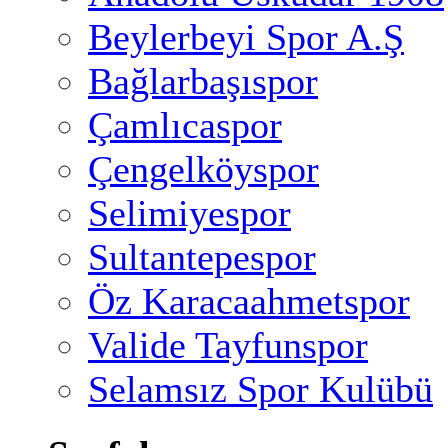
Beylerbeyi Spor A.Ş
Bağlarbaşıspor
Çamlıcaspor
Çengelköyspor
Selimiyespor
Sultantepespor
Öz Karacaahmetspor
Valide Tayfunspor
Selamsız Spor Kulübü