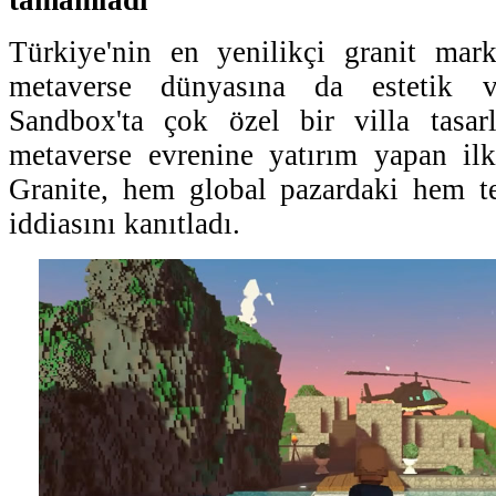
tamamladı
Türkiye'nin en yenilikçi granit ma
metaverse dünyasına da estetik v
Sandbox'ta çok özel bir villa tasar
metaverse evrenine yatırım yapan i
Granite, hem global pazardaki hem te
iddiasını kanıtladı.