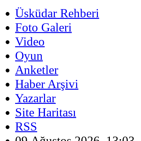
Üsküdar Rehberi
Foto Galeri
Video
Oyun
Anketler
Haber Arşivi
Yazarlar
Site Haritası
RSS
09 Ağustos 2026, 13:03