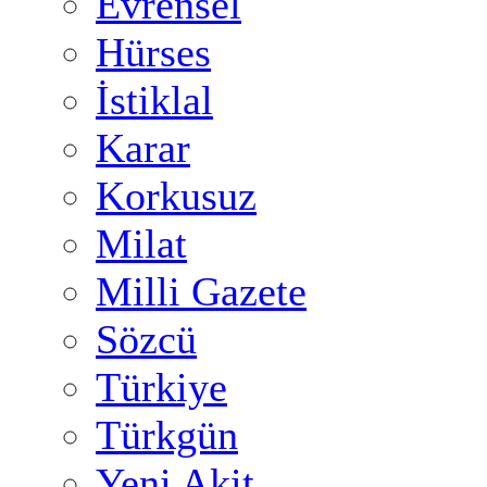
Evrensel
Hürses
İstiklal
Karar
Korkusuz
Milat
Milli Gazete
Sözcü
Türkiye
Türkgün
Yeni Akit