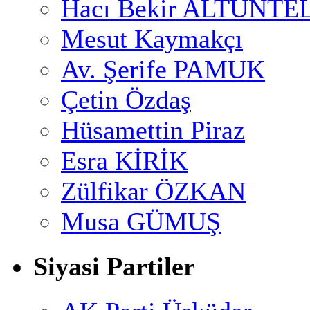
Hacı Bekir ALTUNTE
Mesut Kaymakçı
Av. Şerife PAMUK
Çetin Özdaş
Hüsamettin Piraz
Esra KİRİK
Zülfikar ÖZKAN
Musa GÜMUŞ
Siyasi Partiler