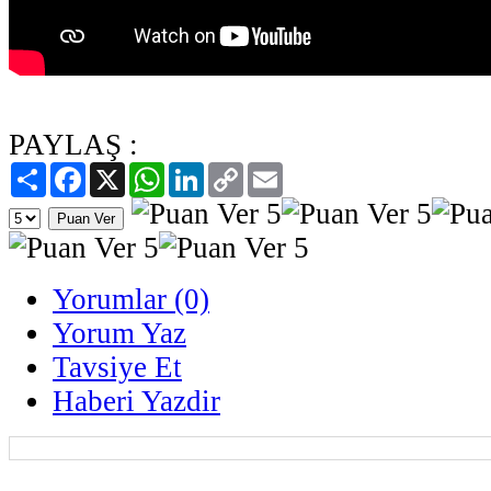
PAYLAŞ :
Paylaş
Facebook
X
WhatsApp
LinkedIn
Copy
Email
Link
Yorumlar (0)
Yorum Yaz
Tavsiye Et
Haberi Yazdir