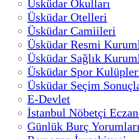
Üsküdar Okulları
Üsküdar Otelleri
Üsküdar Camiileri
Üsküdar Resmi Kuruml
Üsküdar Sağlık Kuruml
Üsküdar Spor Kulüpler
Üsküdar Seçim Sonuçla
E-Devlet
İstanbul Nöbetçi Eczan
Günlük Burç Yorumlar