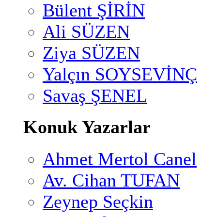
Bülent ŞİRİN
Ali SÜZEN
Ziya SÜZEN
Yalçın SOYSEVİNÇ
Savaş ŞENEL
Konuk Yazarlar
Ahmet Mertol Canel
Av. Cihan TUFAN
Zeynep Seçkin