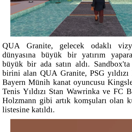
QUA Granite, gelecek odaklı vizy
dünyasına büyük bir yatırım yapara
büyük bir ada satın aldı. Sandbox'ta
birini alan QUA Granite, PSG yıldızı 
Bayern Münih kanat oyuncusu Kingsle
Tenis Yıldızı Stan Wawrinka ve FC B
Holzmann gibi artık komşuları olan kü
listesine katıldı.