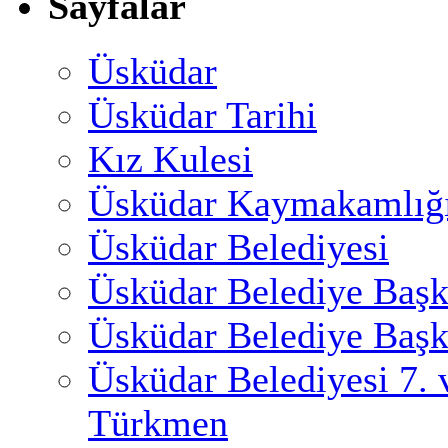
Sayfalar
Üsküdar
Üsküdar Tarihi
Kız Kulesi
Üsküdar Kaymakamlığ
Üsküdar Belediyesi
Üsküdar Belediye Başk
Üsküdar Belediye Başk
Üsküdar Belediyesi 7.
Türkmen