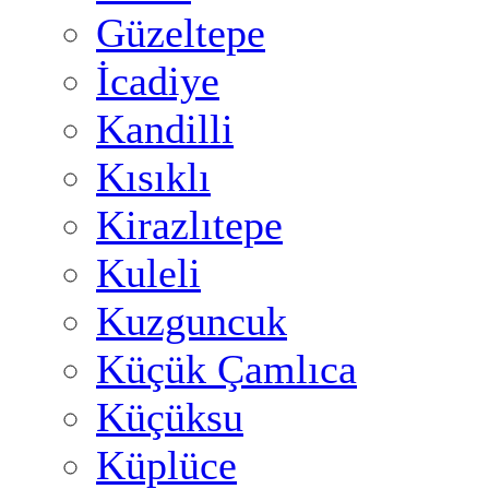
Güzeltepe
İcadiye
Kandilli
Kısıklı
Kirazlıtepe
Kuleli
Kuzguncuk
Küçük Çamlıca
Küçüksu
Küplüce