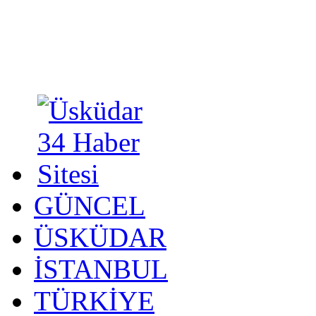
GÜNCEL
ÜSKÜDAR
İSTANBUL
TÜRKİYE