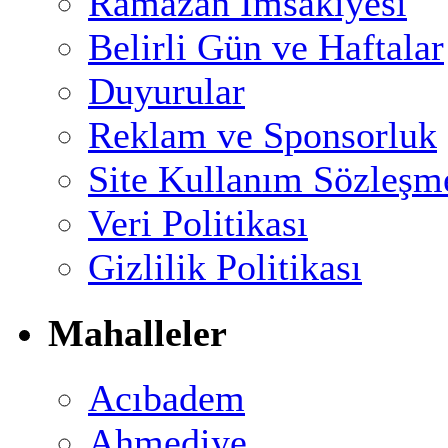
Ramazan İmsakiyesi
Belirli Gün ve Haftalar
Duyurular
Reklam ve Sponsorluk
Site Kullanım Sözleşm
Veri Politikası
Gizlilik Politikası
Mahalleler
Acıbadem
Ahmediye