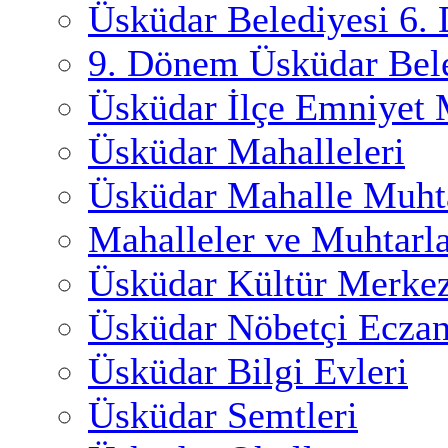
Üsküdar Belediyesi 6.
9. Dönem Üsküdar Bele
Üsküdar İlçe Emniyet
Üsküdar Mahalleleri
Üsküdar Mahalle Muhta
Mahalleler ve Muhtarl
Üsküdar Kültür Merkez
Üsküdar Nöbetçi Eczan
Üsküdar Bilgi Evleri
Üsküdar Semtleri