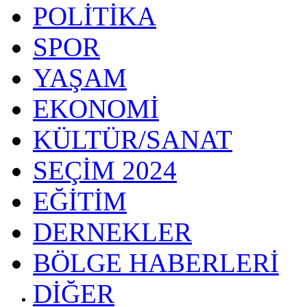
POLİTİKA
SPOR
YAŞAM
EKONOMİ
KÜLTÜR/SANAT
SEÇİM 2024
EĞİTİM
DERNEKLER
BÖLGE HABERLERİ
DİĞER