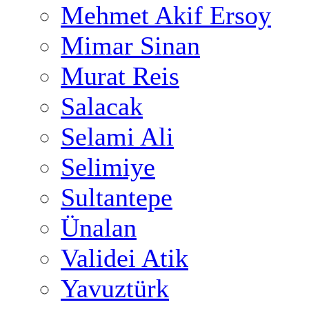
Mehmet Akif Ersoy
Mimar Sinan
Murat Reis
Salacak
Selami Ali
Selimiye
Sultantepe
Ünalan
Validei Atik
Yavuztürk