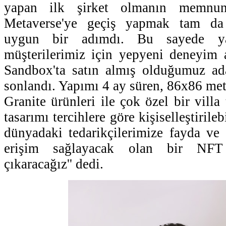
yapan ilk şirket olmanın memnuni
Metaverse'ye geçiş yapmak tam da
uygun bir adımdı. Bu sayede yat
müşterilerimiz için yepyeni deneyim a
Sandbox'ta satın almış olduğumuz ad
sonlandı. Yapımı 4 ay süren, 86x86 m
Granite ürünleri ile çok özel bir villa 
tasarımı tercihlere göre kişiselleştirile
dünyadaki tedarikçilerimize fayda ve 
erişim sağlayacak olan bir NFT
çıkaracağız'' dedi.