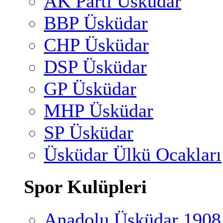
AK Parti Üsküdar
BBP Üsküdar
CHP Üsküdar
DSP Üsküdar
GP Üsküdar
MHP Üsküdar
SP Üsküdar
Üsküdar Ülkü Ocakları
Spor Kulüpleri
Anadolu Üsküdar 1908