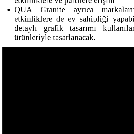
etkinliklere ve partilere erişim
QUA Granite ayrıca markaları
etkinliklere de ev sahipliği yapa
detaylı grafik tasarımı kullanı
ürünleriyle tasarlanacak.