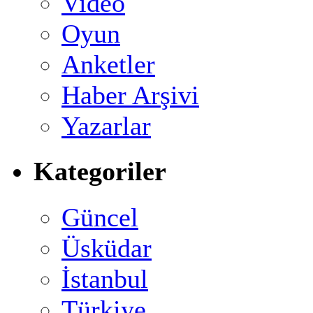
Video
Oyun
Anketler
Haber Arşivi
Yazarlar
Kategoriler
Güncel
Üsküdar
İstanbul
Türkiye