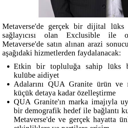
Metaverse'de gerçek bir dijital lüks
sağlayıcısı olan Exclusible ile 
Metaverse'de satın alınan arazi sonu
aşağıdaki hizmetlerden faydalanacak:
Etkin bir topluluğa sahip lüks bi
kulübe aidiyet
Adalarını QUA Granite ürün ve 
küçük detaya kadar özelleştirme
QUA Granite'ın marka imajıyla u
bir demografik hedef ile bağlantı k
Metaverse'de ve gerçek hayatta ün