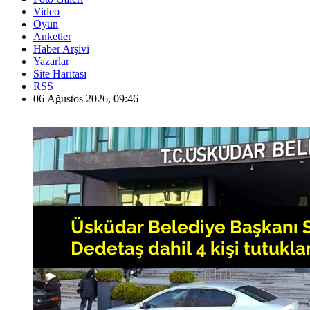
Video
Oyun
Anketler
Haber Arşivi
Yazarlar
Site Haritası
RSS
06 Ağustos 2026, 09:46