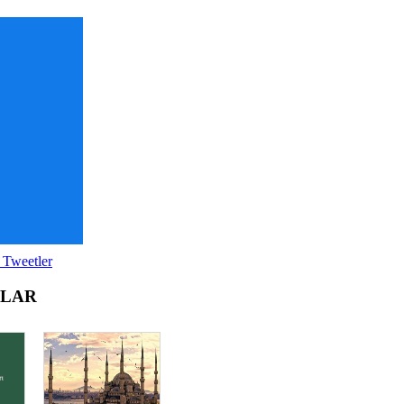
 Tweetler
OLAR